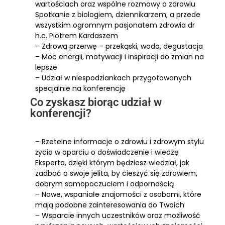
wartościach oraz wspólne rozmowy o zdrowiu
Spotkanie z biologiem, dziennikarzem, a przede
wszystkim ogromnym pasjonatem zdrowia dr
h.c. Piotrem Kardaszem
– Zdrową przerwę – przekąski, woda, degustacja
– Moc energii, motywacji i inspiracji do zmian na
lepsze
– Udział w niespodziankach przygotowanych
specjalnie na konferencję
Co zyskasz biorąc udział w
konferencji?
– Rzetelne informacje o zdrowiu i zdrowym stylu
życia w oparciu o doświadczenie i wiedzę
Eksperta, dzięki którym będziesz wiedział, jak
zadbać o swoje jelita, by cieszyć się zdrowiem,
dobrym samopoczuciem i odpornością
– Nowe, wspaniałe znajomości z osobami, które
mają podobne zainteresowania do Twoich
– Wsparcie innych uczestników oraz możliwość