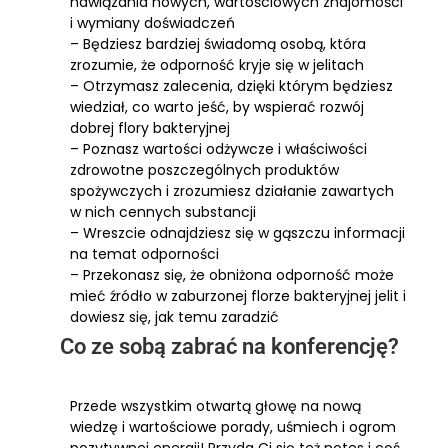
nawiązania nowych, wartościowych znajomości
i wymiany doświadczeń
– Będziesz bardziej świadomą osobą, która
zrozumie, że odporność kryje się w jelitach
– Otrzymasz zalecenia, dzięki którym będziesz
wiedział, co warto jeść, by wspierać rozwój
dobrej flory bakteryjnej
– Poznasz wartości odżywcze i właściwości
zdrowotne poszczególnych produktów
spożywczych i zrozumiesz działanie zawartych
w nich cennych substancji
– Wreszcie odnajdziesz się w gąszczu informacji
na temat odporności
– Przekonasz się, że obniżona odporność może
mieć źródło w zaburzonej florze bakteryjnej jelit i
dowiesz się, jak temu zaradzić
Co ze sobą zabrać na konferencję?
Przede wszystkim otwartą głowę na nową
wiedzę i wartościowe porady, uśmiech i ogrom