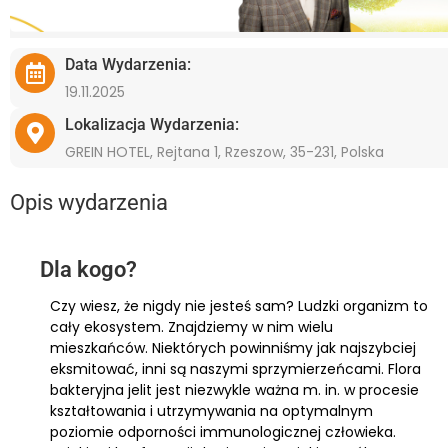
Data Wydarzenia:
19.11.2025
Lokalizacja Wydarzenia:
GREIN HOTEL, Rejtana 1, Rzeszow, 35-231, Polska
Opis wydarzenia
Dla kogo?
Czy wiesz, że nigdy nie jesteś sam? Ludzki organizm to
cały ekosystem. Znajdziemy w nim wielu
mieszkańców. Niektórych powinniśmy jak najszybciej
eksmitować, inni są naszymi sprzymierzeńcami. Flora
bakteryjna jelit jest niezwykle ważna m. in. w procesie
kształtowania i utrzymywania na optymalnym
poziomie odporności immunologicznej człowieka.