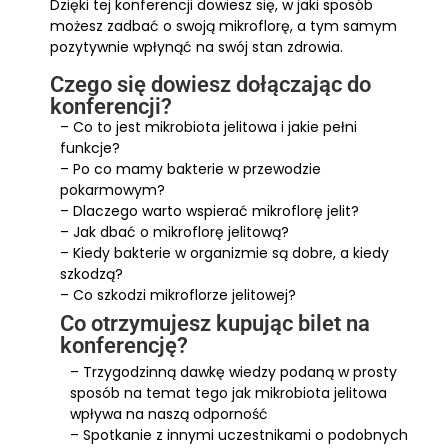
Dzięki tej konferencji dowiesz się, w jaki sposób
możesz zadbać o swoją mikroflorę, a tym samym
pozytywnie wpłynąć na swój stan zdrowia.
Czego się dowiesz dołączając do
konferencji?
– Co to jest mikrobiota jelitowa i jakie pełni
funkcje?
– Po co mamy bakterie w przewodzie
pokarmowym?
– Dlaczego warto wspierać mikroflorę jelit?
– Jak dbać o mikroflorę jelitową?
– Kiedy bakterie w organizmie są dobre, a kiedy
szkodzą?
– Co szkodzi mikroflorze jelitowej?
Co otrzymujesz kupując bilet na
konferencję?
– Trzygodzinną dawkę wiedzy podaną w prosty
sposób na temat tego jak mikrobiota jelitowa
wpływa na naszą odporność
– Spotkanie z innymi uczestnikami o podobnych