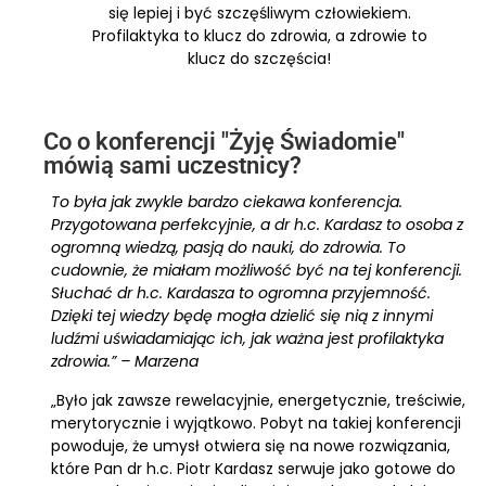
się lepiej i być szczęśliwym człowiekiem.
Profilaktyka to klucz do zdrowia, a zdrowie to
klucz do szczęścia!
Co o konferencji "Żyję Świadomie"
mówią sami uczestnicy?
To była jak zwykle bardzo ciekawa konferencja.
Przygotowana perfekcyjnie, a dr h.c. Kardasz to osoba z
ogromną wiedzą, pasją do nauki, do zdrowia. To
cudownie, że miałam możliwość być na tej konferencji.
Słuchać dr h.c. Kardasza to ogromna przyjemność.
Dzięki tej wiedzy będę mogła dzielić się nią z innymi
ludźmi uświadamiając ich, jak ważna jest profilaktyka
zdrowia.” – Marzena
„Było jak zawsze rewelacyjnie, energetycznie, treściwie,
merytorycznie i wyjątkowo. Pobyt na takiej konferencji
powoduje, że umysł otwiera się na nowe rozwiązania,
które Pan dr h.c. Piotr Kardasz serwuje jako gotowe do