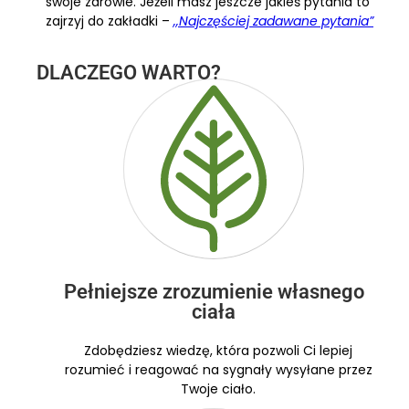
swoje zdrowie. Jeżeli masz jeszcze jakieś pytania to
zajrzyj do zakładki –
,,Najczęściej zadawane pytania”
DLACZEGO WARTO?
Pełniejsze zrozumienie własnego
ciała
Zdobędziesz wiedzę, która pozwoli Ci lepiej
rozumieć i reagować na sygnały wysyłane przez
Twoje ciało.