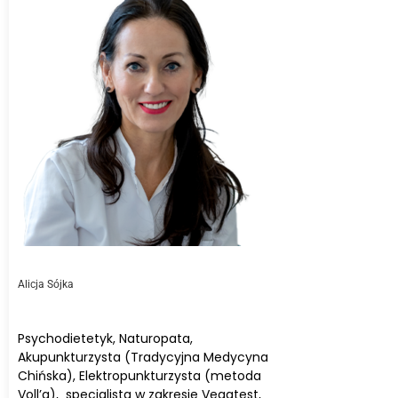
Alicja Sójka
Psychodietetyk, Naturopata,
Akupunkturzysta (Tradycyjna Medycyna
Chińska), Elektropunkturzysta (metoda
Voll’a), specjalista w zakresie Vegatest,