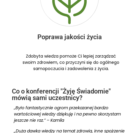
Poprawa jakości życia
Zdobyta wiedza pomoże Ci lepiej zarządzać
swoim zdrowiem, co przyczyni się do ogólnego
samopoczucia i zadowolenia z życia.
Co o konferencji "Żyję Świadomie"
mówią sami uczestnicy?
„Było fantastycznie ogrom przekazanej bardzo
wartościowej wiedzy dziękuję i na pewno skorzystam
jeszcze nie raz.” – Kamila
,,Duża dawka wiedzy na temat zdrowia, inne spojrzenie