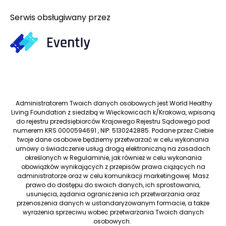
Serwis obsługiwany przez
Administratorem Twoich danych osobowych jest World Healthy
Living Foundation z siedzibą w Więckowicach k/Krakowa, wpisaną
do rejestru przedsiębiorców Krajowego Rejestru Sądowego pod
numerem KRS 0000594691 , NIP: 5130242885. Podane przez Ciebie
twoje dane osobowe będziemy przetwarzać w celu wykonania
umowy o świadczenie usług drogą elektroniczną na zasadach
określonych w Regulaminie, jak również w celu wykonania
obowiązków wynikających z przepisów prawa ciążących na
administratorze oraz w celu komunikacji marketingowej. Masz
prawo do dostępu do swoich danych, ich sprostowania,
usunięcia, żądania ograniczenia ich przetwarzania oraz
przenoszenia danych w ustandaryzowanym formacie, a także
wyrażenia sprzeciwu wobec przetwarzania Twoich danych
osobowych.