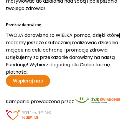
motywować do działania nad sobą i polepszania
twojego zdrowia!
Przekaż darowiznę
TWOJA darowizna to WIELKA pomoc, dzięki której
możemy jeszcze skuteczniej realizować działania
mające na celu ochronę i promocję zdrowia.
Dziękujemy za przekazanie darowizny na naszą
Fundację! Wybierz dogodną dla Ciebie formę
płatności.
Wspieraj nas
Kampania prowadzona przez