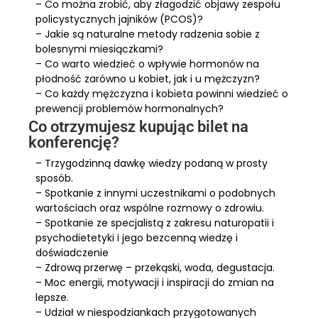
– Co można zrobić, aby złagodzić objawy zespołu
policystycznych jajników (PCOS)?
– Jakie są naturalne metody radzenia sobie z
bolesnymi miesiączkami?
– Co warto wiedzieć o wpływie hormonów na
płodność zarówno u kobiet, jak i u mężczyzn?
– Co każdy mężczyzna i kobieta powinni wiedzieć o
prewencji problemów hormonalnych?
Co otrzymujesz kupując bilet na
konferencję?
– Trzygodzinną dawkę wiedzy podaną w prosty
sposób.
– Spotkanie z innymi uczestnikami o podobnych
wartościach oraz wspólne rozmowy o zdrowiu.
– Spotkanie ze specjalistą z zakresu naturopatii i
psychodietetyki i jego bezcenną wiedzę i
doświadczenie
– Zdrową przerwę – przekąski, woda, degustacja.
– Moc energii, motywacji i inspiracji do zmian na
lepsze.
– Udział w niespodziankach przygotowanych