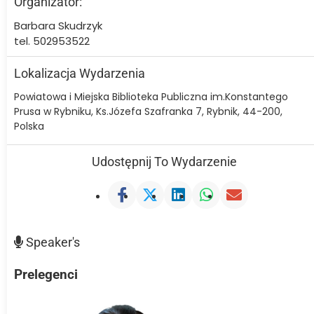
Organizator:
Barbara Skudrzyk
tel. 502953522
Lokalizacja Wydarzenia
Powiatowa i Miejska Biblioteka Publiczna im.Konstantego
Prusa w Rybniku, Ks.Józefa Szafranka 7, Rybnik, 44-200,
Polska
Udostępnij To Wydarzenie
Speaker's
Prelegenci