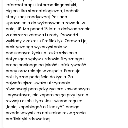
Informoterapii i Informodiagnostyki,
higienistka stomatologiczna, technik
sterylizacji medycznej. Posiada
uprawnienia do wykonywania zawodu w
całej UE. Ma ponad 15 letnie doświadczenie
w obszarze zdrowia i urody. Prowadzi
wykłady z zakresu Profilaktyki Zdrowia i jej
praktycznego wykorzystania w
codziennym życiu, a także szkolenia
dotyczące wpływu zdrowia fizycznego i
emocjonalnego na jakość i efektywność
pracy oraz relacje w zespole. Promuje
holistyczne podejście do życia. Za
najważniejsze uważa utrzymanie
równowagi pomiędzy życiem zawodowym
i prywatnym, nie zapominając przy tym o
rozwoju osobistym. Jest wierna regule:
„lepiej zapobiegać niż leczyć”, ceniąc
przede wszystkim naturalne rozwiązania
profilaktyki zdrowotnej.