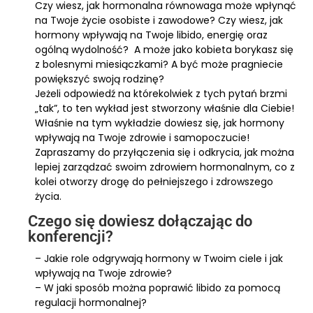
Czy wiesz, jak hormonalna równowaga może wpłynąć
na Twoje życie osobiste i zawodowe? Czy wiesz, jak
hormony wpływają na Twoje libido, energię oraz
ogólną wydolność? A może jako kobieta borykasz się
z bolesnymi miesiączkami? A być może pragniecie
powiększyć swoją rodzinę?
Jeżeli odpowiedź na którekolwiek z tych pytań brzmi
„tak”, to ten wykład jest stworzony właśnie dla Ciebie!
Właśnie na tym wykładzie dowiesz się, jak hormony
wpływają na Twoje zdrowie i samopoczucie!
Zapraszamy do przyłączenia się i odkrycia, jak można
lepiej zarządzać swoim zdrowiem hormonalnym, co z
kolei otworzy drogę do pełniejszego i zdrowszego
życia.
Czego się dowiesz dołączając do
konferencji?
– Jakie role odgrywają hormony w Twoim ciele i jak
wpływają na Twoje zdrowie?
– W jaki sposób można poprawić libido za pomocą
regulacji hormonalnej?