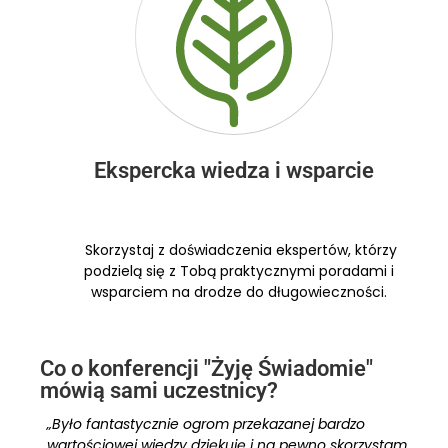
Ekspercka wiedza i wsparcie
Skorzystaj z doświadczenia ekspertów, którzy
podzielą się z Tobą praktycznymi poradami i
wsparciem na drodze do długowieczności.
Co o konferencji "Żyję Świadomie"
mówią sami uczestnicy?
„Było fantastycznie ogrom przekazanej bardzo
wartościowej wiedzy dziękuję i na pewno skorzystam