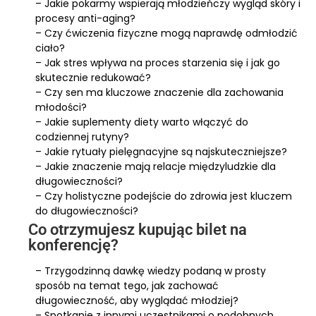
– Jakie pokarmy wspierają młodzieńczy wygląd skóry i
procesy anti-aging?
– Czy ćwiczenia fizyczne mogą naprawdę odmłodzić
ciało?
– Jak stres wpływa na proces starzenia się i jak go
skutecznie redukować?
– Czy sen ma kluczowe znaczenie dla zachowania
młodości?
– Jakie suplementy diety warto włączyć do
codziennej rutyny?
– Jakie rytuały pielęgnacyjne są najskuteczniejsze?
– Jakie znaczenie mają relacje międzyludzkie dla
długowieczności?
– Czy holistyczne podejście do zdrowia jest kluczem
do długowieczności?
Co otrzymujesz kupując bilet na
konferencję?
– Trzygodzinną dawkę wiedzy podaną w prosty
sposób na temat tego, jak zachować
długowieczność, aby wyglądać młodziej?
– Spotkanie z innymi uczestnikami o podobnych