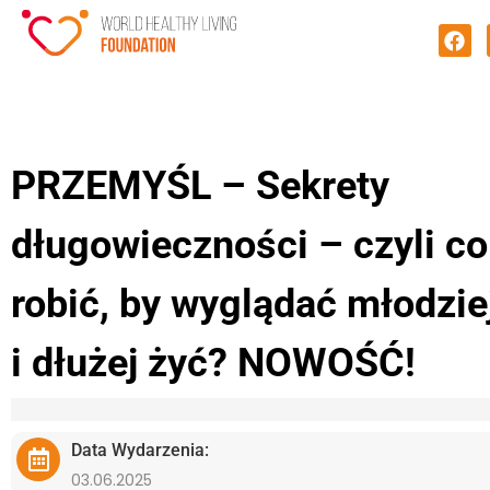
PRZEMYŚL – Sekrety
długowieczności – czyli co
robić, by wyglądać młodzie
i dłużej żyć? NOWOŚĆ!
Data Wydarzenia:
03.06.2025