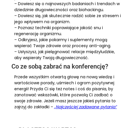
– Dowiesz się o najnowszych badaniach i trendach w
dziedzinie długowieczności oraz biohackingu.
– Dowiesz się, jak skutecznie radzić sobie ze stresem i
jego wpływem na organizm.
– Poznasz techniki poprawiające jakość snu i
regenerację organizmu.
– Odkryjesz, jakie pokarmy i suplementy mogą
wspierać Twoje zdrowie oraz procesy anti-aging.
– Usłyszysz, jak pielęgnować relacje międzyludzkie,
aby wspierały Twoją długowieczność.
Co ze sobą zabrać na konferencję?
Przede wszystkim otwartą głowę na nową wiedzę i
wartościowe porady, uśmiech i ogrom pozytywnej
energii! Przyda Ci się też notes i coś do pisania, by
zanotować wskazówki, które pozwolą Ci zadbać o
swoje zdrowie. Jeżeli masz jeszcze jakieś pytania to
zajrzyj do zakładki –
,,Najczęściej zadawane pytania”