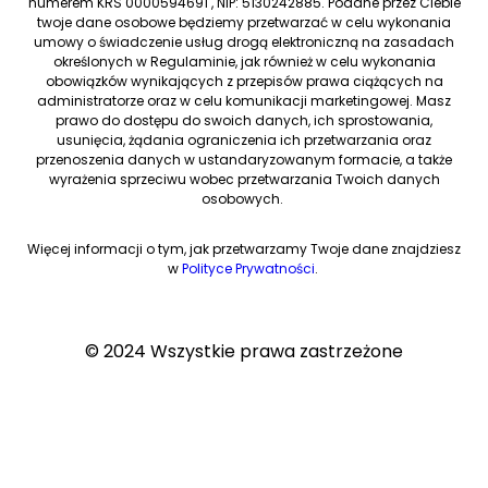
numerem KRS 0000594691 , NIP: 5130242885. Podane przez Ciebie
twoje dane osobowe będziemy przetwarzać w celu wykonania
umowy o świadczenie usług drogą elektroniczną na zasadach
określonych w Regulaminie, jak również w celu wykonania
obowiązków wynikających z przepisów prawa ciążących na
administratorze oraz w celu komunikacji marketingowej. Masz
prawo do dostępu do swoich danych, ich sprostowania,
usunięcia, żądania ograniczenia ich przetwarzania oraz
przenoszenia danych w ustandaryzowanym formacie, a także
wyrażenia sprzeciwu wobec przetwarzania Twoich danych
osobowych.
Więcej informacji o tym, jak przetwarzamy Twoje dane znajdziesz
w
Polityce Prywatności
.
© 2024 Wszystkie prawa zastrzeżone