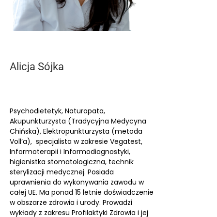
Alicja Sójka
Psychodietetyk, Naturopata,
Akupunkturzysta (Tradycyjna Medycyna
Chińska), Elektropunkturzysta (metoda
Voll’a), specjalista w zakresie Vegatest,
Informoterapii i Informodiagnostyki,
higienistka stomatologiczna, technik
sterylizacji medycznej. Posiada
uprawnienia do wykonywania zawodu w
całej UE. Ma ponad 15 letnie doświadczenie
w obszarze zdrowia i urody. Prowadzi
wykłady z zakresu Profilaktyki Zdrowia i jej