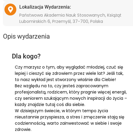
Lokalizacja Wydarzenia:
Państwowa Akademia Nauk Stosowanych, Książąt
Lubomirskich 6, Przemyśl, 37-700, Polska
Opis wydarzenia
Dla kogo?
Czy marzysz o tym, aby wyglądać młodziej, czuć się
lepiej i cieszyć się zdrowiem przez wiele lat? Jeśli tak,
to nasz wykład jest stworzony właśnie dla Ciebie!
Bez względu na to, czy jesteś zapracowanym
profesjonalistą, rodzicem, który pragnie więcej energii,
czy seniorem szukającym nowych inspiracji do życia –
każdy znajdzie tutaj coś dla siebie.
W dzisiejszym świecie, w którym tempo życia
nieustannie przyspiesza, a stres i zmęczenie stają się
codziennością, warto zainwestować w siebie i swoje
zdrowie.