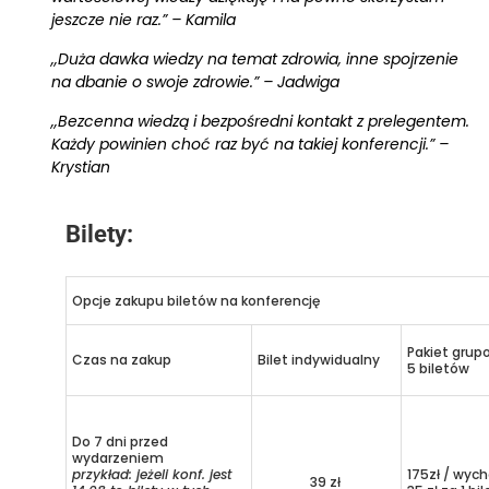
jeszcze nie raz.” – Kamila
,,Duża dawka wiedzy na temat zdrowia, inne spojrzenie
na dbanie o swoje zdrowie.” – Jadwiga
,,Bezcenna wiedzą i bezpośredni kontakt z prelegentem.
Każdy powinien choć raz być na takiej konferencji.” –
Krystian
Bilety:
Opcje zakupu biletów na konferencję
Pakiet grup
Czas na zakup
Bilet indywidualny
5 biletów
Do 7 dni przed
wydarzeniem
przykład: jeżeli konf. jest
175zł / wych
39 zł