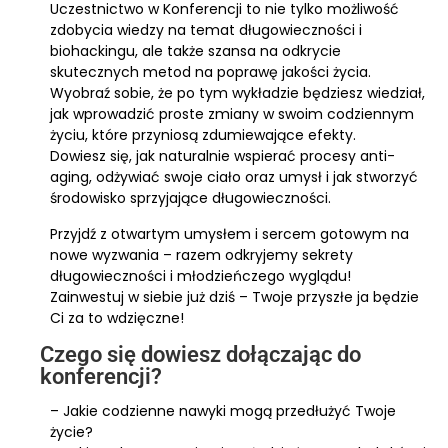
Uczestnictwo w Konferencji to nie tylko możliwość
zdobycia wiedzy na temat długowieczności i
biohackingu, ale także szansa na odkrycie
skutecznych metod na poprawę jakości życia.
Wyobraź sobie, że po tym wykładzie będziesz wiedział,
jak wprowadzić proste zmiany w swoim codziennym
życiu, które przyniosą zdumiewające efekty.
Dowiesz się, jak naturalnie wspierać procesy anti-
aging, odżywiać swoje ciało oraz umysł i jak stworzyć
środowisko sprzyjające długowieczności.
Przyjdź z otwartym umysłem i sercem gotowym na
nowe wyzwania – razem odkryjemy sekrety
długowieczności i młodzieńczego wyglądu!
Zainwestuj w siebie już dziś – Twoje przyszłe ja będzie
Ci za to wdzięczne!
Czego się dowiesz dołączając do
konferencji?
– Jakie codzienne nawyki mogą przedłużyć Twoje
życie?