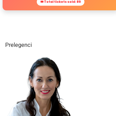
🎟 Total tickets sold: 89
Prelegenci