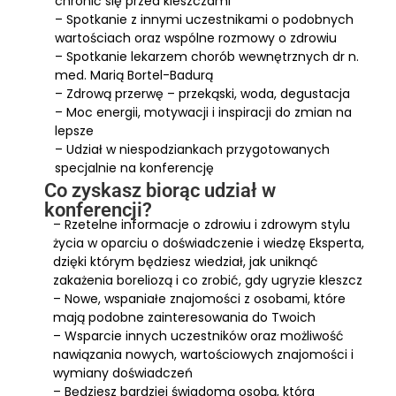
chronić się przed kleszczami
– Spotkanie z innymi uczestnikami o podobnych
wartościach oraz wspólne rozmowy o zdrowiu
– Spotkanie lekarzem chorób wewnętrznych dr n.
med. Marią Bortel-Badurą
– Zdrową przerwę – przekąski, woda, degustacja
– Moc energii, motywacji i inspiracji do zmian na
lepsze
– Udział w niespodziankach przygotowanych
specjalnie na konferencję
Co zyskasz biorąc udział w
konferencji?
– Rzetelne informacje o zdrowiu i zdrowym stylu
życia w oparciu o doświadczenie i wiedzę Eksperta,
dzięki którym będziesz wiedział, jak uniknąć
zakażenia boreliozą i co zrobić, gdy ugryzie kleszcz
– Nowe, wspaniałe znajomości z osobami, które
mają podobne zainteresowania do Twoich
– Wsparcie innych uczestników oraz możliwość
nawiązania nowych, wartościowych znajomości i
wymiany doświadczeń
– Będziesz bardziej świadomą osobą, która