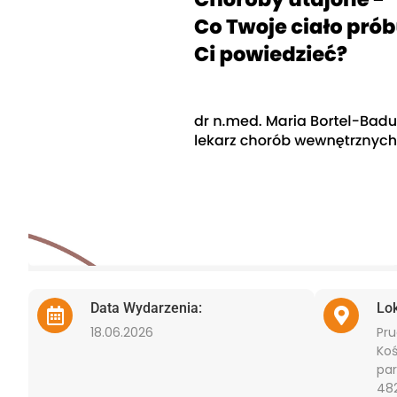
Data Wydarzenia:
Lo
18.06.2026
Pru
Koś
par
482