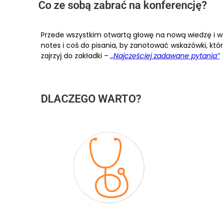
Co ze sobą zabrać na konferencję?
Przede wszystkim otwartą głowę na nową wiedzę i wa
notes i coś do pisania, by zanotować wskazówki, któr
zajrzyj do zakładki –
,,Najczęściej zadawane pytania”
DLACZEGO WARTO?