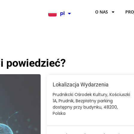
O NAS
PRO
pl
en
i powiedzieć?
Lokalizacja Wydarzenia
Prudnikcki Ośrodek Kultury, Kościuszki
1A, Prudnik, Bezpłatny parking
dostępny przy budynku, 48200,
Polska