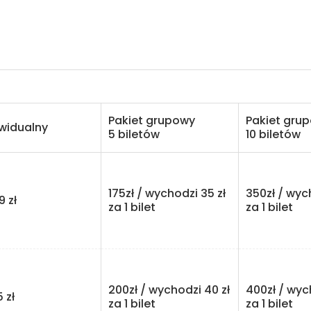
Pakiet grupowy
Pakiet gru
ywidualny
5 biletów
10 biletów
175zł / wychodzi 35 zł
350zł / wyc
zł
za 1 bilet
za 1 bilet
200zł / wychodzi 40 zł
400zł / wyc
zł
za 1 bilet
za 1 bilet