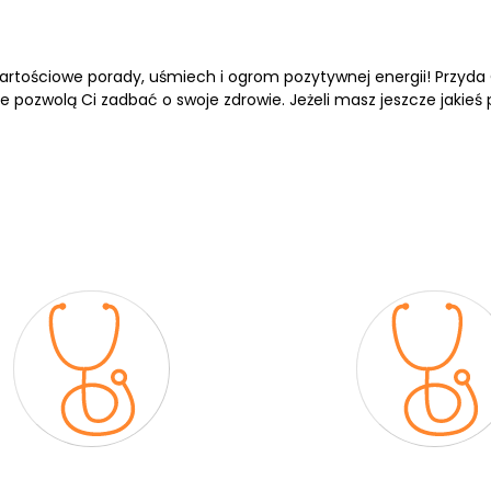
rtościowe porady, uśmiech i ogrom pozytywnej energii! Przyda C
e pozwolą Ci zadbać o swoje zdrowie. Jeżeli masz jeszcze jakieś 