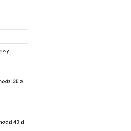
powy
hodzi 35 zł
hodzi 40 zł