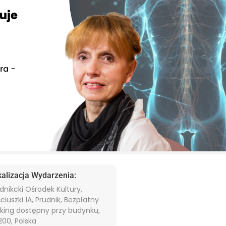
kalizacja Wydarzenia:
dnikcki Ośrodek Kultury,
ciuszki 1A, Prudnik, Bezpłatny
king dostępny przy budynku,
00, Polska