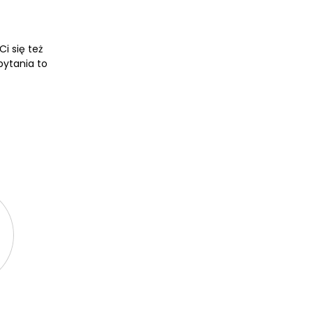
i się też
pytania to