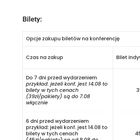
Bilety:
Opcje zakupu biletów na konferencję
Czas na zakup
Bilet ind
Do 7 dni przed wydarzeniem
przykład: jeżeli konf. jest 14.08 to
bilety w tych cenach
39 
(39zł/pakiety) są do 7.08
włącznie
6 dni przed wydarzeniem
przykład: jeżeli konf. jest 14.08 to
bilety w tych cenach
45 
(45zł/pakiety) są od 8.08 do