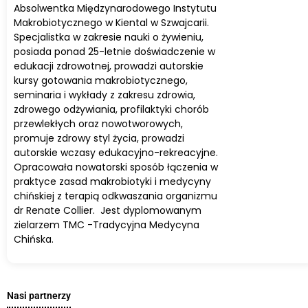
Absolwentka Międzynarodowego Instytutu
Makrobiotycznego w Kiental w Szwajcarii.
Specjalistka w zakresie nauki o żywieniu,
posiada ponad 25-letnie doświadczenie w
edukacji zdrowotnej, prowadzi autorskie
kursy gotowania makrobiotycznego,
seminaria i wykłady z zakresu zdrowia,
zdrowego odżywiania, profilaktyki chorób
przewlekłych oraz nowotworowych,
promuje zdrowy styl życia, prowadzi
autorskie wczasy edukacyjno-rekreacyjne.
Opracowała nowatorski sposób łączenia w
praktyce zasad makrobiotyki i medycyny
chińskiej z terapią odkwaszania organizmu
dr Renate Collier. Jest dyplomowanym
zielarzem TMC -Tradycyjna Medycyna
Chińska.
Nasi partnerzy