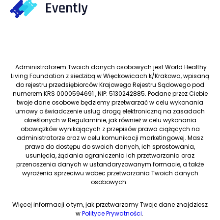
Administratorem Twoich danych osobowych jest World Healthy
Living Foundation z siedzibą w Więckowicach k/Krakowa, wpisaną
do rejestru przedsiębiorców Krajowego Rejestru Sądowego pod
numerem KRS 0000594691 , NIP: 5130242885. Podane przez Ciebie
twoje dane osobowe będziemy przetwarzać w celu wykonania
umowy o świadczenie usług drogą elektroniczną na zasadach
określonych w Regulaminie, jak również w celu wykonania
obowiązków wynikających z przepisów prawa ciążących na
administratorze oraz w celu komunikacji marketingowej. Masz
prawo do dostępu do swoich danych, ich sprostowania,
usunięcia, żądania ograniczenia ich przetwarzania oraz
przenoszenia danych w ustandaryzowanym formacie, a także
wyrażenia sprzeciwu wobec przetwarzania Twoich danych
osobowych.
Więcej informacji o tym, jak przetwarzamy Twoje dane znajdziesz
w
Polityce Prywatności
.