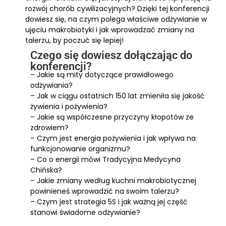
rozwój chorób cywilizacyjnych? Dzięki tej konferencji
dowiesz się, na czym polega właściwe odżywianie w
ujęciu makrobiotyki i jak wprowadzać zmiany na
talerzu, by poczuć się lepiej!
Czego się dowiesz dołączając do
konferencji?
– Jakie są mity dotyczące prawidłowego
odżywiania?
– Jak w ciągu ostatnich 150 lat zmieniła się jakość
żywienia i pożywienia?
– Jakie są współczesne przyczyny kłopotów ze
zdrowiem?
– Czym jest energia pożywienia i jak wpływa na
funkcjonowanie organizmu?
– Co o energii mówi Tradycyjna Medycyna
Chińska?
– Jakie zmiany według kuchni makrobiotycznej
powinieneś wprowadzić na swoim talerzu?
– Czym jest strategia 5S i jak ważną jej część
stanowi świadome odżywianie?