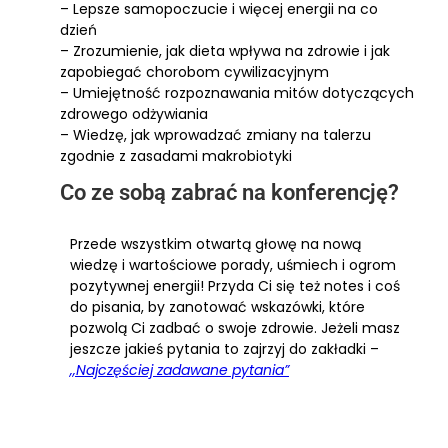
– Lepsze samopoczucie i więcej energii na co
dzień
– Zrozumienie, jak dieta wpływa na zdrowie i jak
zapobiegać chorobom cywilizacyjnym
– Umiejętność rozpoznawania mitów dotyczących
zdrowego odżywiania
– Wiedzę, jak wprowadzać zmiany na talerzu
zgodnie z zasadami makrobiotyki
Co ze sobą zabrać na konferencję?
Przede wszystkim otwartą głowę na nową
wiedzę i wartościowe porady, uśmiech i ogrom
pozytywnej energii! Przyda Ci się też notes i coś
do pisania, by zanotować wskazówki, które
pozwolą Ci zadbać o swoje zdrowie. Jeżeli masz
jeszcze jakieś pytania to zajrzyj do zakładki –
,,Najczęściej zadawane pytania”