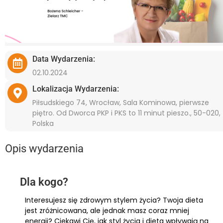
Data Wydarzenia:
02.10.2024
Lokalizacja Wydarzenia:
Piłsudskiego 74, Wrocław, Sala Kominowa, pierwsze
piętro. Od Dworca PKP i PKS to 11 minut pieszo., 50-020,
Polska
Opis wydarzenia
Dla kogo?
Interesujesz się zdrowym stylem życia? Twoja dieta
jest zróżnicowana, ale jednak masz coraz mniej
energii? Ciekawi Cię, jak styl życia i dieta wpływają na