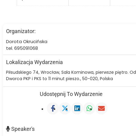
Organizator:
Dorota Okrucińska
tel. 695091068
Lokalizacja Wydarzenia
Piłsudskiego 74, Wrocław, Sala Kominowa, pierwsze piętro. Od
Dworca PKP i PKS to 11 minut pieszo., 50-020, Polska
Udostępnij To Wydarzenie
Speaker's