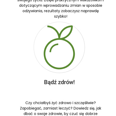
swojego życia. Dzięki praktycznym wskazówkom
dotyczącym wprowadzaniu zmian w sposobie
odżywiania, rezultaty zobaczysz naprawdę
szybko!
Bądź zdrów!
Czy chciałbyś żyć zdrowo i szczęśliwie?
Zapobiegać, zamiast leczyć? Dowiedz się, jak
dbać o swoje zdrowie, by czuć się dobrze