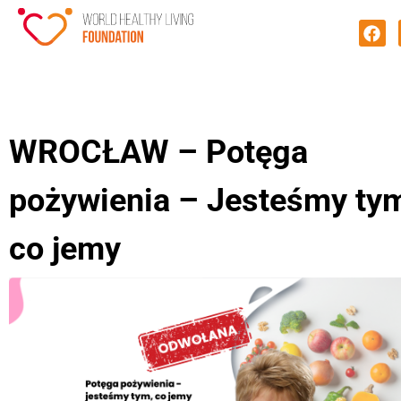
WROCŁAW – Potęga
pożywienia – Jesteśmy ty
co jemy