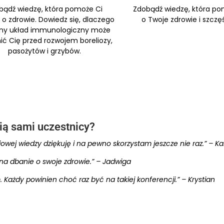
bądź wiedzę, która pomoże Ci
Zdobądź wiedzę, która p
o zdrowie. Dowiedz się, dlaczego
o Twoje zdrowie i szczęś
ny układ immunologiczny może
ić Cię przed rozwojem boreliozy,
pasożytów i grzybów.
ią sami uczestnicy?
wej wiedzy dziękuję i na pewno skorzystam jeszcze nie raz.” – Ka
 na dbanie o swoje zdrowie.” – Jadwiga
 Każdy powinien choć raz być na takiej konferencji.” – Krystian