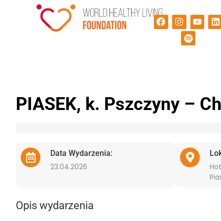
PIASEK, k. Pszczyny – Ch
Data Wydarzenia:
Lo
23.04.2026
Hot
Pia
Opis wydarzenia