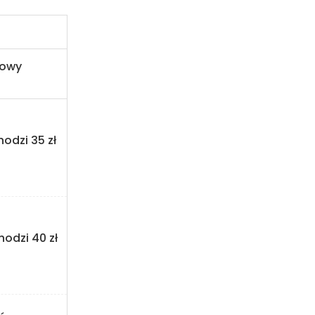
powy
hodzi 35 zł
hodzi 40 zł