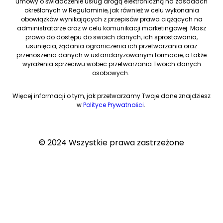
umowy o świadczenie usług drogą elektroniczną na zasadach
określonych w Regulaminie, jak również w celu wykonania
obowiązków wynikających z przepisów prawa ciążących na
administratorze oraz w celu komunikacji marketingowej. Masz
prawo do dostępu do swoich danych, ich sprostowania,
usunięcia, żądania ograniczenia ich przetwarzania oraz
przenoszenia danych w ustandaryzowanym formacie, a także
wyrażenia sprzeciwu wobec przetwarzania Twoich danych
osobowych.
Więcej informacji o tym, jak przetwarzamy Twoje dane znajdziesz
w
Polityce Prywatności
.
© 2024 Wszystkie prawa zastrzeżone