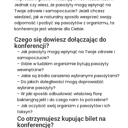
Jednak czy wiesz, że pasożyty mogą wpłynąć na
Twoje zdrowie i samopoczucie? Jeżeli chcesz
wiedzieć, jak w naturalny sposób wesprzeć swoją
odporność i pozbyć się pasożytów z organizmu, ta
konferencja jest właśnie dla Ciebie.
Czego się dowiesz dołączając do
konferencji?
– Jak pasożyty mogą wpłynąć na Twoje zdrowie i
samopoczucie?
– Gdzie w ludzkim organizmie bytują pasożyty
wewnętrzne?
– Jakie są źródła zarażenia wybranymi pasożytami?
– Do jakich dolegliwości mogą doprowadzić
wybrane pasożyty?
– W jaki sposób odbudować właściwą florę
bakteryjną jelit i do czego nam to potrzebne?
– Jak oczyścić swój organizm z pasożytów i ich
toksyn?
Co otrzymujesz kupując bilet na
konferencję?