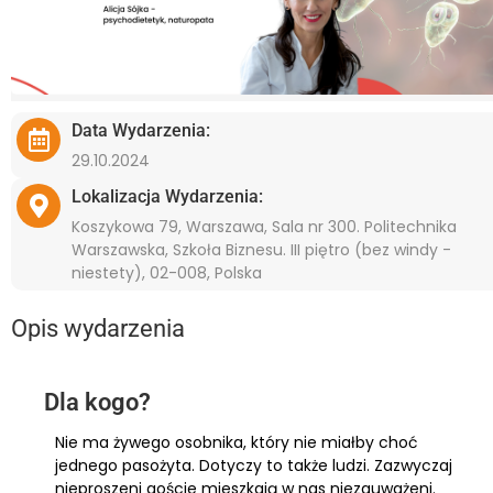
Data Wydarzenia:
29.10.2024
Lokalizacja Wydarzenia:
Koszykowa 79, Warszawa, Sala nr 300. Politechnika
Warszawska, Szkoła Biznesu. III piętro (bez windy -
niestety), 02-008, Polska
Opis wydarzenia
Dla kogo?
Nie ma żywego osobnika, który nie miałby choć
jednego pasożyta. Dotyczy to także ludzi. Zazwyczaj
nieproszeni goście mieszkają w nas niezauważeni.