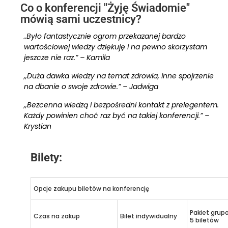
Co o konferencji "Żyję Świadomie"
mówią sami uczestnicy?
„Było fantastycznie ogrom przekazanej bardzo
wartościowej wiedzy dziękuję i na pewno skorzystam
jeszcze nie raz.” – Kamila
,,Duża dawka wiedzy na temat zdrowia, inne spojrzenie
na dbanie o swoje zdrowie.” – Jadwiga
,,Bezcenna wiedzą i bezpośredni kontakt z prelegentem.
Każdy powinien choć raz być na takiej konferencji.” –
Krystian
Bilety:
Opcje zakupu biletów na konferencję
Pakiet grup
Czas na zakup
Bilet indywidualny
5 biletów