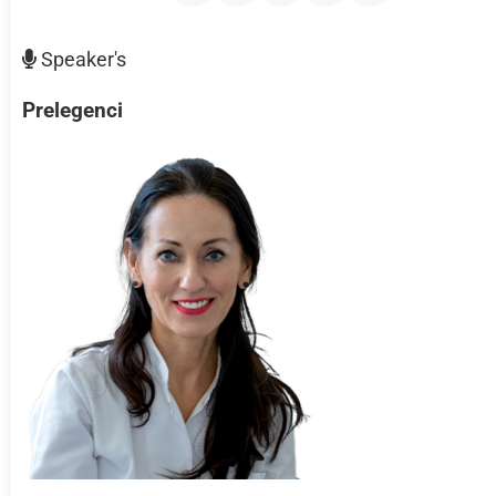
Speaker's
Prelegenci