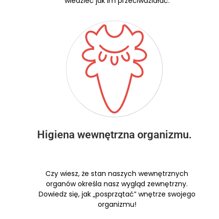
wiedzieć jak im przeciwdziałać.
Higiena wewnętrzna organizmu.
Czy wiesz, że stan naszych wewnętrznych
organów określa nasz wygląd zewnętrzny.
Dowiedz się, jak „posprzątać” wnętrze swojego
organizmu!