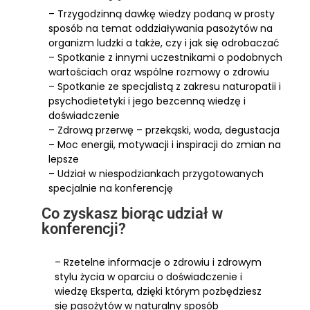
– Trzygodzinną dawkę wiedzy podaną w prosty
sposób na temat oddziaływania pasożytów na
organizm ludzki a także, czy i jak się odrobaczać
– Spotkanie z innymi uczestnikami o podobnych
wartościach oraz wspólne rozmowy o zdrowiu
– Spotkanie ze specjalistą z zakresu naturopatii i
psychodietetyki i jego bezcenną wiedzę i
doświadczenie
– Zdrową przerwę – przekąski, woda, degustacja
– Moc energii, motywacji i inspiracji do zmian na
lepsze
– Udział w niespodziankach przygotowanych
specjalnie na konferencję
Co zyskasz biorąc udział w
konferencji?
– Rzetelne informacje o zdrowiu i zdrowym
stylu życia w oparciu o doświadczenie i
wiedzę Eksperta, dzięki którym pozbędziesz
się pasożytów w naturalny sposób