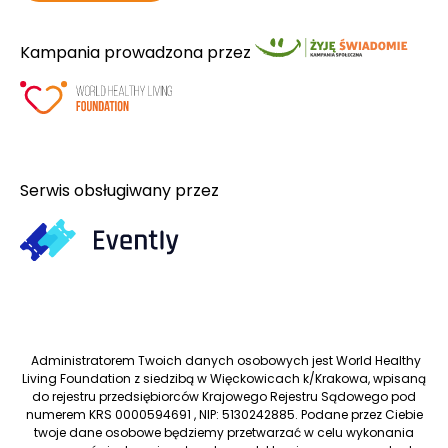
Kampania prowadzona przez
Serwis obsługiwany przez
Administratorem Twoich danych osobowych jest World Healthy
Living Foundation z siedzibą w Więckowicach k/Krakowa, wpisaną
do rejestru przedsiębiorców Krajowego Rejestru Sądowego pod
numerem KRS 0000594691 , NIP: 5130242885. Podane przez Ciebie
twoje dane osobowe będziemy przetwarzać w celu wykonania