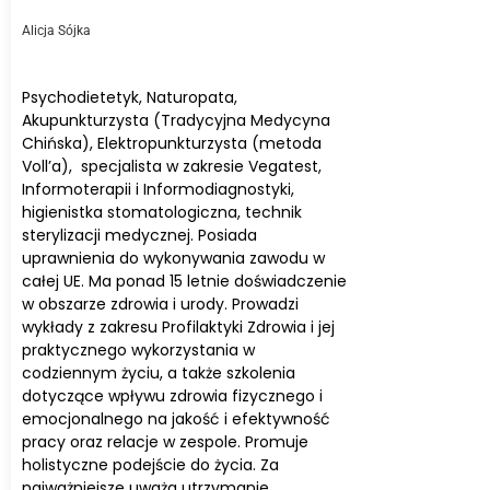
Alicja Sójka
Psychodietetyk, Naturopata,
Akupunkturzysta (Tradycyjna Medycyna
Chińska), Elektropunkturzysta (metoda
Voll’a), specjalista w zakresie Vegatest,
Informoterapii i Informodiagnostyki,
higienistka stomatologiczna, technik
sterylizacji medycznej. Posiada
uprawnienia do wykonywania zawodu w
całej UE. Ma ponad 15 letnie doświadczenie
w obszarze zdrowia i urody. Prowadzi
wykłady z zakresu Profilaktyki Zdrowia i jej
praktycznego wykorzystania w
codziennym życiu, a także szkolenia
dotyczące wpływu zdrowia fizycznego i
emocjonalnego na jakość i efektywność
pracy oraz relacje w zespole. Promuje
holistyczne podejście do życia. Za
najważniejsze uważa utrzymanie