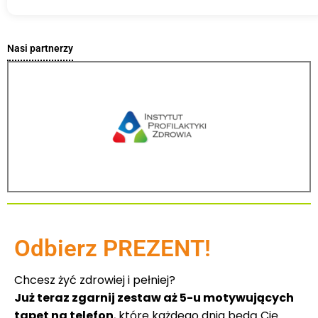
Nasi partnerzy
Odbierz PREZENT!
Chcesz żyć zdrowiej i pełniej?
Już teraz zgarnij zestaw aż 5-u motywujących
tapet na telefon
, które każdego dnia będą Cię