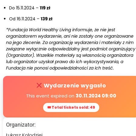
Do 15.11.2024 –
119 zł
Od 16.11.2024 –
139 zł
*Fundacja World Healthy Living informuje, że nie jest
organizatorem wydarzenie, ani nie zostały one organizowane
na jego zlecenie. Za organizację wydarzenia i materiały z nim
związane wyłącznie odpowiedzialny jest podmiot organizujący
(Organizator). Wszelkie materiały są własnością organizatora
lub organizator uzyskał prawo do ich wykorzystywania, a
Fundacja nie ponosi odpowiedzialności za ich treść.
Wydarzenie wygasło
This event expired on
30.11.2024 09:00
🎟 Total tickets sold: 49
Organizator:
Łukasz Kołodziej