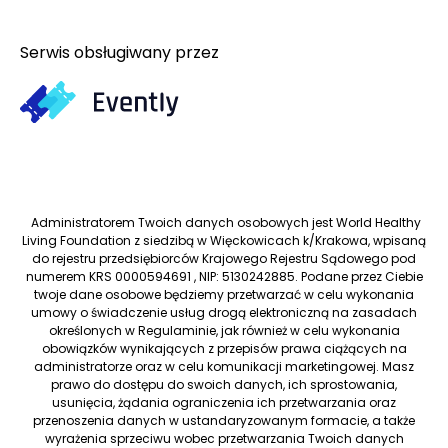
Serwis obsługiwany przez
Administratorem Twoich danych osobowych jest World Healthy
Living Foundation z siedzibą w Więckowicach k/Krakowa, wpisaną
do rejestru przedsiębiorców Krajowego Rejestru Sądowego pod
numerem KRS 0000594691 , NIP: 5130242885. Podane przez Ciebie
twoje dane osobowe będziemy przetwarzać w celu wykonania
umowy o świadczenie usług drogą elektroniczną na zasadach
określonych w Regulaminie, jak również w celu wykonania
obowiązków wynikających z przepisów prawa ciążących na
administratorze oraz w celu komunikacji marketingowej. Masz
prawo do dostępu do swoich danych, ich sprostowania,
usunięcia, żądania ograniczenia ich przetwarzania oraz
przenoszenia danych w ustandaryzowanym formacie, a także
wyrażenia sprzeciwu wobec przetwarzania Twoich danych