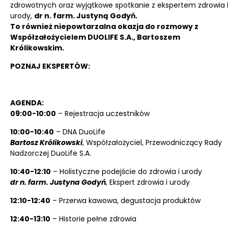
zdrowotnych oraz wyjątkowe spotkanie z ekspertem zdrowia 
urody,
dr n. farm. Justyną Godyń.
To również niepowtarzalna okazja do rozmowy z
Współzałożycielem DUOLIFE S.A., Bartoszem
Królikowskim.
POZNAJ EKSPERTÓW:
AGENDA:
09:00-10:00
– Rejestracja uczestników
10:00-10:40
– DNA DuoLife
Bartosz Królikowski
, Współzałożyciel, Przewodniczący Rady
Nadzorczej DuoLife S.A.
10:40-12:10
– Holistyczne podejście do zdrowia i urody
dr n. farm. Justyna Godyń
, Ekspert zdrowia i urody
12:10-12:40
– Przerwa kawowa, degustacja produktów
12:40-13:10
– Historie pełne zdrowia