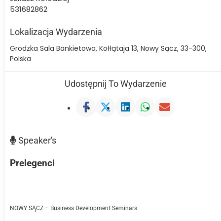
531682862
Lokalizacja Wydarzenia
Grodzka Sala Bankietowa, Kołłątaja 13, Nowy Sącz, 33-300,
Polska
Udostępnij To Wydarzenie
Speaker's
Prelegenci
NOWY SĄCZ – Business Development Seminars