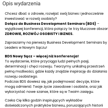
Opis wydarzenia
Chcesz dbać o zdrowie, rozwijać swój biznes i jednocześnie
inwestować w rozwój osobisty?
Dołącz do Business Development Seminars (BDS)
–
wyjątkowej konferencji, która połączy te trzy kluczowe obszar
ZDROWIE, ROZWÓJ OSOBISTY i BIZNES.
Zapraszamy na pierwszy Business Development Seminars by
Leaders w Nowym Sączu!
BDS Nowy Sącz – więcej niż konferencja!
To wydarzenie, które przyciąga ludzi pełnych pasji,
determinacji i chęci rozwoju. Tworzymy unikalną przestrzeń
pełną możliwości, gdzie każdy znajdzie inspirację do działania 
rozwoju osobistego.
Podczas BDS dowiesz się, jak podejmować decyzje, które
mogą odmienić Twoje życie zawodowe i osobiste, oraz jak
wykorzystać nowe szanse, które są w Twoim zasięgu.
Czeka Cię kilka godzin inspirujących wykładów
doświadczonych praktyków biznesu, poruszających historii