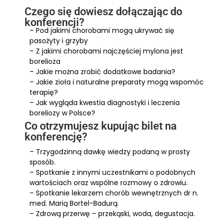
Czego się dowiesz dołączając do
konferencji?
– Pod jakimi chorobami mogą ukrywać się
pasożyty i grzyby
– Z jakimi chorobami najczęściej mylona jest
borelioza
– Jakie można zrobić dodatkowe badania?
– Jakie zioła i naturalne preparaty mogą wspomóc
terapię?
– Jak wygląda kwestia diagnostyki i leczenia
boreliozy w Polsce?
Co otrzymujesz kupując bilet na
konferencję?
– Trzygodzinną dawkę wiedzy podaną w prosty
sposób.
– Spotkanie z innymi uczestnikami o podobnych
wartościach oraz wspólne rozmowy o zdrowiu.
– Spotkanie lekarzem chorób wewnętrznych dr n.
med. Marią Bortel-Badurą.
– Zdrową przerwę – przekąski, woda, degustacja.