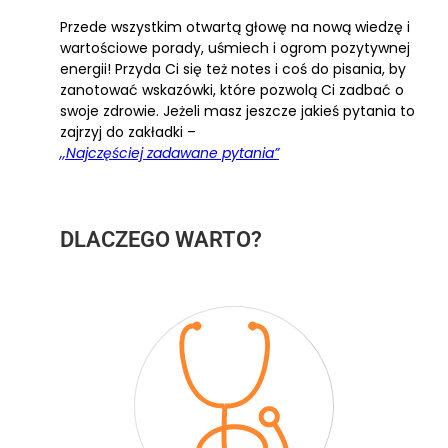
Przede wszystkim otwartą głowę na nową wiedzę i
wartościowe porady, uśmiech i ogrom pozytywnej
energii! Przyda Ci się też notes i coś do pisania, by
zanotować wskazówki, które pozwolą Ci zadbać o
swoje zdrowie. Jeżeli masz jeszcze jakieś pytania to
zajrzyj do zakładki –
,,Najczęściej zadawane pytania”
DLACZEGO WARTO?