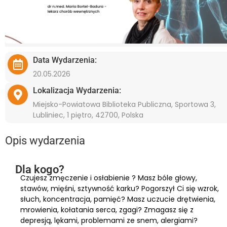
Data Wydarzenia:
20.05.2026
Lokalizacja Wydarzenia:
Miejsko-Powiatowa Biblioteka Publiczna, Sportowa 3,
Lubliniec, 1 piętro, 42700, Polska
Opis wydarzenia
Dla kogo?
Czujesz zmęczenie i osłabienie ? Masz bóle głowy,
stawów, mięśni, sztywność karku? Pogorszył Ci się wzrok,
słuch, koncentracja, pamięć? Masz uczucie drętwienia,
mrowienia, kołatania serca, zgagi? Zmagasz się z
depresją, lękami, problemami ze snem, alergiami?