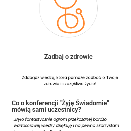
Zadbaj o zdrowie
Zdobądź wiedzę, która pomoże zadbać o Twoje
zdrowie i szczęśliwe życie!
Co o konferencji "Żyję Świadomie"
mówią sami uczestnicy?
„Było fantastycznie ogrom przekazanej bardzo
wartościowej wiedzy dziękuję i na pewno skorzystam