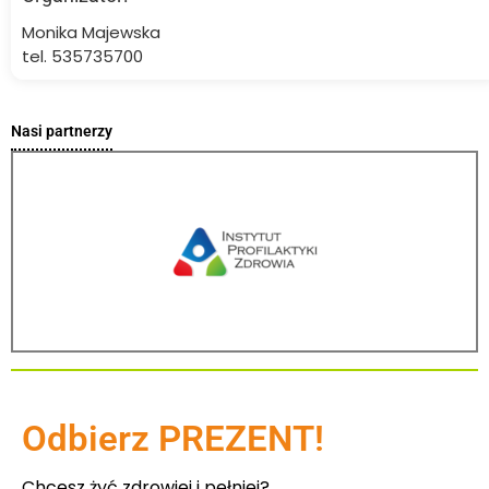
Monika Majewska
tel. 535735700
Nasi partnerzy
Odbierz PREZENT!
Chcesz żyć zdrowiej i pełniej?