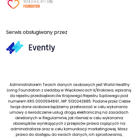
Serwis obsługiwany przez
Administratorem Twoich danych osobowych jest World Healthy
Living Foundation z siedzibą w Więckowicach k/Krakowa, wpisaną
do rejestru przedsiębiorców Krajowego Rejestru Sądowego pod
numerem KRS 0000594691 , NIP: 5130242885. Podane przez Ciebie
twoje dane osobowe będziemy przetwarzać w celu wykonania
umowy o świadczenie usług drogą elektroniczną na zasadach
określonych w Regulaminie, jak również w celu wykonania
obowiązków wynikających z przepisów prawa ciążących na
administratorze oraz w celu komunikacji marketingowej. Masz
prawo do dostępu do swoich danych, ich sprostowania,