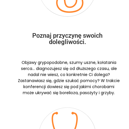
Poznaj przyczynę swoich
dolegliwości.
Objawy grypopodobne, szumy uszne, kołatania
serca… diagnozujesz się od dłuższego czasu, ale
nadal nie wiesz, co konkretnie Ci dolega?
Zastanawiasz się, gdzie szukać pomocy? W trakcie
konferencji dowiesz się pod jakimi chorobami
może ukrywać się borelioza, pasożyty i grzyby.