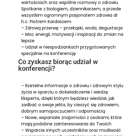
wartościach oraz wspólne rozmowy o zdrowiu
Spotkanie z biologiem, dziennikarzem, a przede
wszystkim ogromnym pasjonatem zdrowia dr
h.c. Piotrem Kardaszem
– Zdrową przerwę – przekąski, woda, degustacja
– Moc energii, motywacji i inspiracji do zmian na
lepsze
– Udział w niespodziankach przygotowanych
specjalnie na konferencję
Co zyskasz biorąc udział w
konferencji?
– Rzetelne informacje o zdrowiu i zdrowym stylu
życia w oparciu o doświadczenie i wiedzę
Eksperta, dzięki którym będziesz wiedział, jak
zadbać o swoje jelita, by cieszyć się zdrowiem,
dobrym samopoczuciem i odpornością
– Nowe, wspaniałe znajomości z osobami, które
mają podobne zainteresowania do Twoich
– Wsparcie innych uczestników oraz możliwość