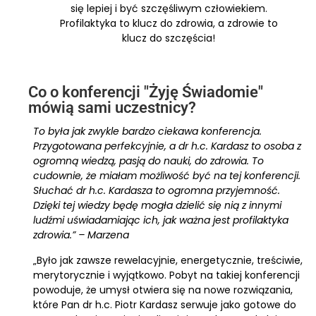
się lepiej i być szczęśliwym człowiekiem.
Profilaktyka to klucz do zdrowia, a zdrowie to
klucz do szczęścia!
Co o konferencji "Żyję Świadomie"
mówią sami uczestnicy?
To była jak zwykle bardzo ciekawa konferencja.
Przygotowana perfekcyjnie, a dr h.c. Kardasz to osoba z
ogromną wiedzą, pasją do nauki, do zdrowia. To
cudownie, że miałam możliwość być na tej konferencji.
Słuchać dr h.c. Kardasza to ogromna przyjemność.
Dzięki tej wiedzy będę mogła dzielić się nią z innymi
ludźmi uświadamiając ich, jak ważna jest profilaktyka
zdrowia.” – Marzena
„Było jak zawsze rewelacyjnie, energetycznie, treściwie,
merytorycznie i wyjątkowo. Pobyt na takiej konferencji
powoduje, że umysł otwiera się na nowe rozwiązania,
które Pan dr h.c. Piotr Kardasz serwuje jako gotowe do