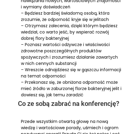
nawiązania nowych, wartościowych znajomości
i wymiany doświadczeń
– Będziesz bardziej świadomą osobą, która
zrozumie, że odporność kryje się w jelitach
– Otrzymasz zalecenia, dzięki którym będziesz
wiedział, co warto jeść, by wspierać rozwój
dobrej flory bakteryjnej
– Poznasz wartości odżywcze i właściwości
zdrowotne poszczególnych produktów
spożywczych i zrozumiesz działanie zawartych
w nich cennych substancji
– Wreszcie odnajdziesz się w gąszczu informacji
na temat odporności
– Przekonasz się, że obniżona odporność może
mieć źródło w zaburzonej florze bakteryjnej jelit i
dowiesz się, jak temu zaradzić
Co ze sobą zabrać na konferencję?
Przede wszystkim otwartą głowę na nową
wiedzę i wartościowe porady, uśmiech i ogrom