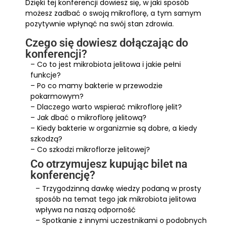
Dzięki tej konferencji dowiesz się, w jaki sposób
możesz zadbać o swoją mikroflorę, a tym samym
pozytywnie wpłynąć na swój stan zdrowia.
Czego się dowiesz dołączając do
konferencji?
– Co to jest mikrobiota jelitowa i jakie pełni
funkcje?
– Po co mamy bakterie w przewodzie
pokarmowym?
– Dlaczego warto wspierać mikroflorę jelit?
– Jak dbać o mikroflorę jelitową?
– Kiedy bakterie w organizmie są dobre, a kiedy
szkodzą?
– Co szkodzi mikroflorze jelitowej?
Co otrzymujesz kupując bilet na
konferencję?
– Trzygodzinną dawkę wiedzy podaną w prosty
sposób na temat tego jak mikrobiota jelitowa
wpływa na naszą odporność
– Spotkanie z innymi uczestnikami o podobnych