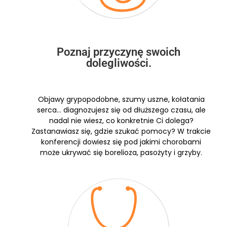
Poznaj przyczynę swoich
dolegliwości.
Objawy grypopodobne, szumy uszne, kołatania
serca… diagnozujesz się od dłuższego czasu, ale
nadal nie wiesz, co konkretnie Ci dolega?
Zastanawiasz się, gdzie szukać pomocy? W trakcie
konferencji dowiesz się pod jakimi chorobami
może ukrywać się borelioza, pasożyty i grzyby.