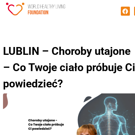
LUBLIN – Choroby utajone
– Co Twoje ciało próbuje C
powiedzieć?