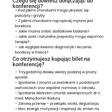
Czego się dowiesz dołączając do
konferencji?
– Pod jakimi chorobami mogą ukrywać się
pasożyty i grzyby
– Z jakimi chorobami najczęściej mylona jest
borelioza
– Jakie można zrobić dodatkowe badania?
– Jakie zioła i naturalne preparaty mogą wspomóc
terapię?
– Jak wygląda kwestia diagnostyki i leczenia
boreliozy w Polsce?
Co otrzymujesz kupując bilet na
konferencję?
– Trzygodzinną dawkę wiedzy podaną w prosty
sposób.
– Spotkanie z innymi uczestnikami o podobnych
wartościach oraz wspólne rozmowy o zdrowiu.
– Spotkanie lekarzem chorób wewnętrznych dr n.
med. Marią Bortel-Badurą.
– Zdrową przerwę – przekąski, woda, degustacja.
– Moc energii, motywacji i inspiracji do zmian na