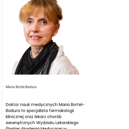
Maria Bortel-Badura
Doktor nauk medycznych Maria Bortel-
Badura to specjalista farmakologii
klinicznej oraz lekarz chorób
wewnętrznych Wydziału Lekarskiego
Śląskiej Akademii Medycznej w