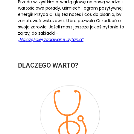
Przede wszystkim otwartą głowę na nową wiedzę i
wartościowe porady, uśmiech i ogrom pozytywnej
energii! Przyda Ci się też notes i coś do pisania, by
zanotować wskazówki, które pozwolą Ci zadbać o
swoje zdrowie. Jeżeli masz jeszcze jakieś pytania to
zajrzyj do zakładki –
,,Najczęściej zadawane pytania”
DLACZEGO WARTO?