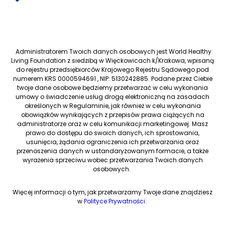
Administratorem Twoich danych osobowych jest World Healthy
Living Foundation z siedzibą w Więckowicach k/Krakowa, wpisaną
do rejestru przedsiębiorców Krajowego Rejestru Sądowego pod
numerem KRS 0000594691 , NIP: 5130242885. Podane przez Ciebie
twoje dane osobowe będziemy przetwarzać w celu wykonania
umowy o świadczenie usług drogą elektroniczną na zasadach
określonych w Regulaminie, jak również w celu wykonania
obowiązków wynikających z przepisów prawa ciążących na
administratorze oraz w celu komunikacji marketingowej. Masz
prawo do dostępu do swoich danych, ich sprostowania,
usunięcia, żądania ograniczenia ich przetwarzania oraz
przenoszenia danych w ustandaryzowanym formacie, a także
wyrażenia sprzeciwu wobec przetwarzania Twoich danych
osobowych.
Więcej informacji o tym, jak przetwarzamy Twoje dane znajdziesz
w
Polityce Prywatności
.