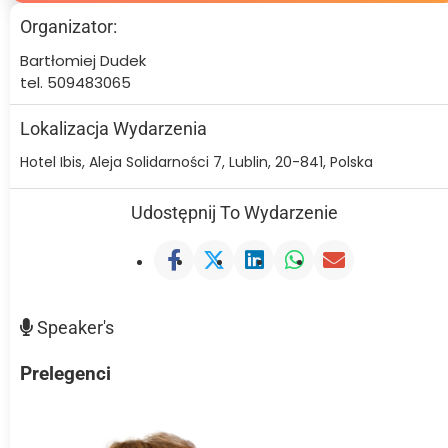
Organizator:
Bartłomiej Dudek
tel. 509483065
Lokalizacja Wydarzenia
Hotel Ibis, Aleja Solidarności 7, Lublin, 20-841, Polska
Udostępnij To Wydarzenie
Speaker's
Prelegenci