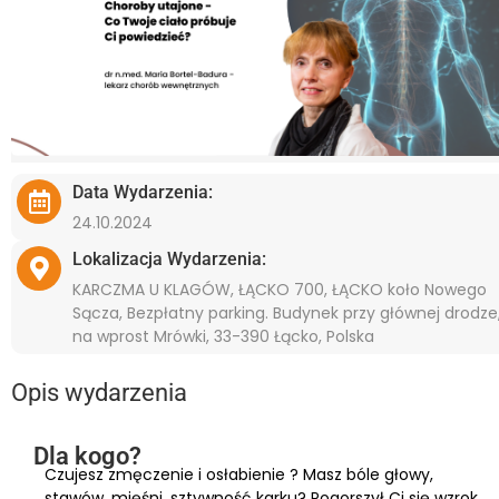
Data Wydarzenia:
24.10.2024
Lokalizacja Wydarzenia:
KARCZMA U KLAGÓW, ŁĄCKO 700, ŁĄCKO koło Nowego
Sącza, Bezpłatny parking. Budynek przy głównej drodze
na wprost Mrówki, 33-390 Łącko, Polska
Opis wydarzenia
Dla kogo?
Czujesz zmęczenie i osłabienie ? Masz bóle głowy,
stawów, mięśni, sztywność karku? Pogorszył Ci się wzrok,