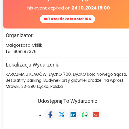
This event expired on
24.10.2024 18:00
🎟 Total tickets sold: 104
Organizator:
Małgorzata Ciślik
tel. 608287376
Lokalizacja Wydarzenia
KARCZMA U KLAGÓW, ŁĄCKO 700, ŁĄCKO koło Nowego Sącza,
Bezpłatny parking. Budynek przy głównej drodze, na wprost
Mrówki, 33-390 Łącko, Polska
Udostępnij To Wydarzenie