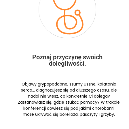
Poznaj przyczynę swoich
dolegliwości.
Objawy grypopodobne, szumy uszne, kołatania
serca… diagnozujesz się od dłuższego czasu, ale
nadal nie wiesz, co konkretnie Ci dolega?
Zastanawiasz się, gdzie szukać pomocy? W trakcie
konferencji dowiesz się pod jakimi chorobami
może ukrywać się borelioza, pasożyty i grzyby.