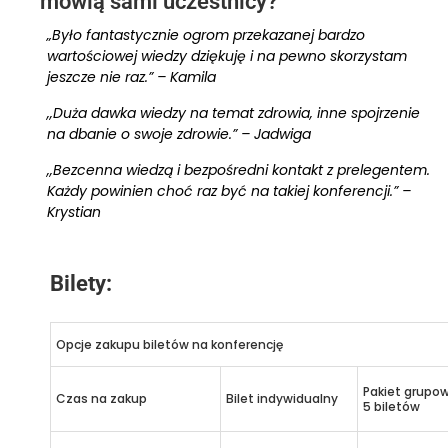
mówią sami uczestnicy?
„Było fantastycznie ogrom przekazanej bardzo
wartościowej wiedzy dziękuję i na pewno skorzystam
jeszcze nie raz.” – Kamila
,,Duża dawka wiedzy na temat zdrowia, inne spojrzenie
na dbanie o swoje zdrowie.” – Jadwiga
,,Bezcenna wiedzą i bezpośredni kontakt z prelegentem.
Każdy powinien choć raz być na takiej konferencji.” –
Krystian
Bilety:
Opcje zakupu biletów na konferencję
Pakiet grupo
Czas na zakup
Bilet indywidualny
5 biletów