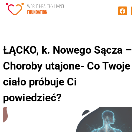
ŁĄCKO, k. Nowego Sącza –
Choroby utajone- Co Twoje
ciało próbuje Ci
powiedzieć?