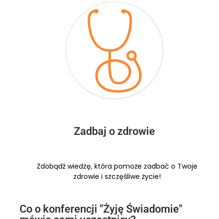
Zadbaj o zdrowie
Zdobądź wiedzę, która pomoże zadbać o Twoje
zdrowie i szczęśliwe życie!
Co o konferencji "Żyję Świadomie"