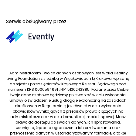
Serwis obsługiwany przez
Administratorem Twoich danych osobowych jest World Healthy
Living Foundation z siedzibą w Więckowicach k/Krakowa, wpisaną
do rejestru przedsiębiorców Krajowego Rejestru Sądowego pod
numerem KRS 0000594691 , NIP: 5130242885. Podane przez Ciebie
twoje dane osobowe będziemy przetwarzać w celu wykonania
umowy o świadczenie usług drogą elektroniczną na zasadach
określonych w Regulaminie, jak również w celu wykonania
obowiązków wynikających z przepisów prawa ciążących na
administratorze oraz w celu komunikacji marketingowej. Masz
prawo do dostępu do swoich danych, ich sprostowania,
usunięcia, żądania ograniczenia ich przetwarzania oraz
przenoszenia danych w ustandaryzowanym formacie, a także