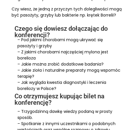
Czy wiesz, że jedną z przyczyn tych dolegliwości mogą
być pasożyty, grzyby lub bakterie np. krętek Borrelii?
Czego się dowiesz dołączając do
konferencji?
– Pod jakimi chorobami mogą ukrywać się
pasożyty i grzyby
– Z jakimi chorobami najczęściej mylona jest
borelioza
– Jakie można zrobić dodatkowe badania?
– Jakie zioła i naturalne preparaty mogą wspomóc
terapię?
– Jak wygląda kwestia diagnostyki i leczenia
boreliozy w Polsce?
Co otrzymujesz kupując bilet na
konferencję?
– Trzygodzinną dawkę wiedzy podaną w prosty
sposób.
– Spotkanie z innymi uczestnikami o podobnych
wartościach oraz wspólne rozmowy o zdrowiu.