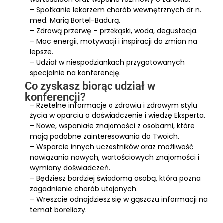
– Spotkanie lekarzem chorób wewnętrznych dr n.
med. Marią Bortel-Badurą.
– Zdrową przerwę – przekąski, woda, degustacja.
– Moc energii, motywacji i inspiracji do zmian na
lepsze.
– Udział w niespodziankach przygotowanych
specjalnie na konferencję.
Co zyskasz biorąc udział w
konferencji?
– Rzetelne informacje o zdrowiu i zdrowym stylu
życia w oparciu o doświadczenie i wiedzę Eksperta.
– Nowe, wspaniałe znajomości z osobami, które
mają podobne zainteresowania do Twoich.
– Wsparcie innych uczestników oraz możliwość
nawiązania nowych, wartościowych znajomości i
wymiany doświadczeń.
– Będziesz bardziej świadomą osobą, która pozna
zagadnienie chorób utajonych.
– Wreszcie odnajdziesz się w gąszczu informacji na
temat boreliozy.