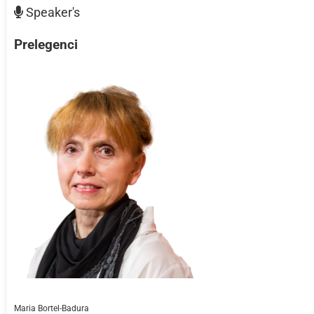
Speaker's
Prelegenci
Maria Bortel-Badura