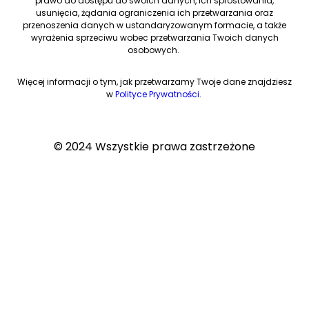
prawo do dostępu do swoich danych, ich sprostowania,
usunięcia, żądania ograniczenia ich przetwarzania oraz
przenoszenia danych w ustandaryzowanym formacie, a także
wyrażenia sprzeciwu wobec przetwarzania Twoich danych
osobowych.
Więcej informacji o tym, jak przetwarzamy Twoje dane znajdziesz
w
Polityce Prywatności
.
© 2024 Wszystkie prawa zastrzeżone