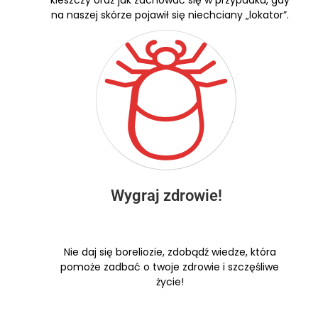
kleszczy oraz jak zachować się w przypadku, gdy
na naszej skórze pojawił się niechciany „lokator”.
Wygraj zdrowie!
Nie daj się boreliozie, zdobądź wiedze, która
pomoże zadbać o twoje zdrowie i szczęśliwe
życie!