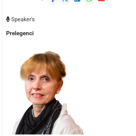
Speaker's
Prelegenci