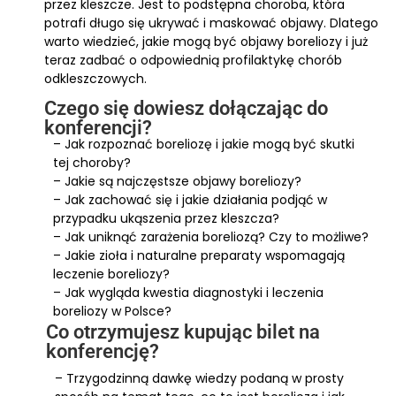
przez kleszcze. Jest to podstępna choroba, która
potrafi długo się ukrywać i maskować objawy. Dlatego
warto wiedzieć, jakie mogą być objawy boreliozy i już
teraz zadbać o odpowiednią profilaktykę chorób
odkleszczowych.
Czego się dowiesz dołączając do
konferencji?
– Jak rozpoznać boreliozę i jakie mogą być skutki
tej choroby?
– Jakie są najczęstsze objawy boreliozy?
– Jak zachować się i jakie działania podjąć w
przypadku ukąszenia przez kleszcza?
– Jak uniknąć zarażenia boreliozą? Czy to możliwe?
– Jakie zioła i naturalne preparaty wspomagają
leczenie boreliozy?
– Jak wygląda kwestia diagnostyki i leczenia
boreliozy w Polsce?
Co otrzymujesz kupując bilet na
konferencję?
– Trzygodzinną dawkę wiedzy podaną w prosty