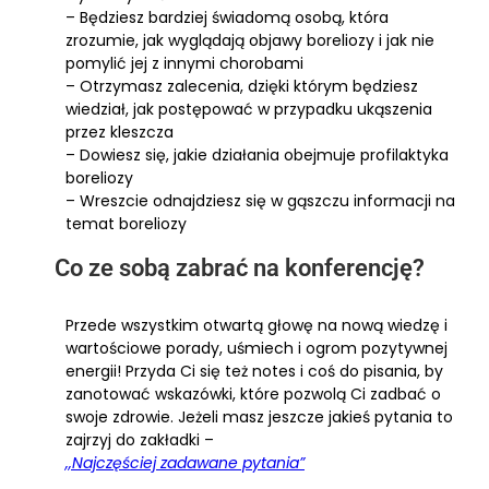
– Będziesz bardziej świadomą osobą, która
zrozumie, jak wyglądają objawy boreliozy i jak nie
pomylić jej z innymi chorobami
– Otrzymasz zalecenia, dzięki którym będziesz
wiedział, jak postępować w przypadku ukąszenia
przez kleszcza
– Dowiesz się, jakie działania obejmuje profilaktyka
boreliozy
– Wreszcie odnajdziesz się w gąszczu informacji na
temat boreliozy
Co ze sobą zabrać na konferencję?
Przede wszystkim otwartą głowę na nową wiedzę i
wartościowe porady, uśmiech i ogrom pozytywnej
energii! Przyda Ci się też notes i coś do pisania, by
zanotować wskazówki, które pozwolą Ci zadbać o
swoje zdrowie. Jeżeli masz jeszcze jakieś pytania to
zajrzyj do zakładki –
,,Najczęściej zadawane pytania”