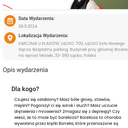
Data Wydarzenia:
28.11.2024
Lokalizacja Wydarzenia:
KARCZMA U KLAGÓW, ŁĄCKO 700, ŁĄCKO koło Nowego
Sącza, Bezpłatny parking. Budynek przy głównej drodze
na wprost Mrówki, 33-390 Łącko, Polska
Opis wydarzenia
Dla kogo?
Czujesz się osłabiony? Masz bóle głowy, stawów,
mięśni? Pogorszył ci się wzrok i słuch? Masz uczucie
drętwienia i mrowienia? Zmagasz się z depresją? Czy
wiesz, że to może być borelioza? Borelioza to choroba
wywołana przez krętki Borrelia, które przenoszone są