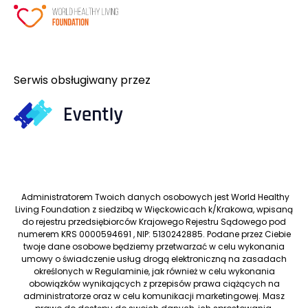
Serwis obsługiwany przez
Administratorem Twoich danych osobowych jest World Healthy
Living Foundation z siedzibą w Więckowicach k/Krakowa, wpisaną
do rejestru przedsiębiorców Krajowego Rejestru Sądowego pod
numerem KRS 0000594691 , NIP: 5130242885. Podane przez Ciebie
twoje dane osobowe będziemy przetwarzać w celu wykonania
umowy o świadczenie usług drogą elektroniczną na zasadach
określonych w Regulaminie, jak również w celu wykonania
obowiązków wynikających z przepisów prawa ciążących na
administratorze oraz w celu komunikacji marketingowej. Masz