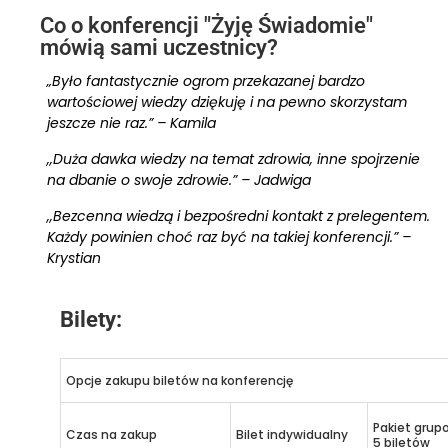
Co o konferencji "Żyję Świadomie"
mówią sami uczestnicy?
„Było fantastycznie ogrom przekazanej bardzo
wartościowej wiedzy dziękuję i na pewno skorzystam
jeszcze nie raz.” – Kamila
,,Duża dawka wiedzy na temat zdrowia, inne spojrzenie
na dbanie o swoje zdrowie.” – Jadwiga
,,Bezcenna wiedzą i bezpośredni kontakt z prelegentem.
Każdy powinien choć raz być na takiej konferencji.” –
Krystian
Bilety:
Opcje zakupu biletów na konferencję
Pakiet grup
Czas na zakup
Bilet indywidualny
5 biletów