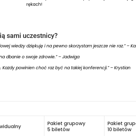
rękach!
ią sami uczestnicy?
wej wiedzy dziękuję i na pewno skorzystam jeszcze nie raz.” – Ka
 na dbanie o swoje zdrowie.” – Jadwiga
 Każdy powinien choć raz być na takiej konferencji.” – Krystian
Pakiet grupowy
Pakiet gru
ywidualny
5 biletów
10 biletów