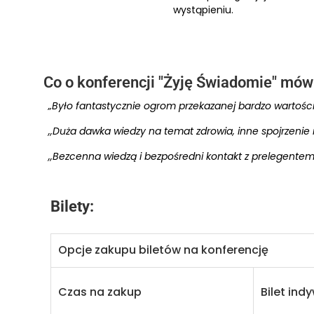
wystąpieniu.
Co o konferencji "Żyję Świadomie" mów
„Było fantastycznie ogrom przekazanej bardzo wartościo
,,Duża dawka wiedzy na temat zdrowia, inne spojrzenie
,,Bezcenna wiedzą i bezpośredni kontakt z prelegentem.
Bilety:
Opcje zakupu biletów na konferencję
Czas na zakup
Bilet ind