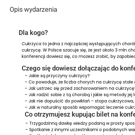
Opis wydarzenia
Dla kogo?
Cukrzyca to jedna z najczęściej występujących chor
cukrzycę. W Polsce szacuje się, że jest około 3 mln ch
konferencji dowiesz się, co możesz zrobić, by zapobiec 
Czego się dowiesz dołączając do konf
– Jakie są przyczyny cukrzycy?
– Co powoduje, że liczba chorych na cukrzycę stale 
– Jak ustrzec się przed zachorowaniem na cukrzycę
– Jak radzić sobie z tą chorobą i jakie są metody jej 
– Jak nie dopuścić do powikłań – stopa cukrzycowa, 
– Jak w naturalny sposób wspomagać leczenie cukr
Co otrzymujesz kupując bilet na konf
– Trzygodzinną dawkę wiedzy podaną w prosty sposób 
– Spotkanie z innymi uczestnikami o podobnych wa