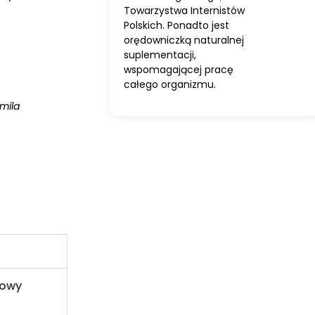
Towarzystwa Internistów
Polskich. Ponadto jest
orędowniczką naturalnej
suplementacji,
wspomagającej pracę
całego organizmu.
mila
powy