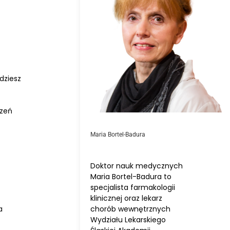
dziesz
czeń
Maria Bortel-Badura
Doktor nauk medycznych
Maria Bortel-Badura to
specjalista farmakologii
klinicznej oraz lekarz
chorób wewnętrznych
a
Wydziału Lekarskiego