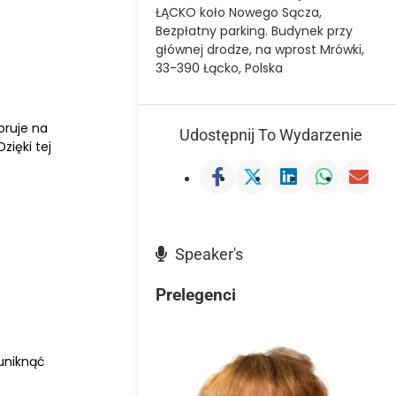
ŁĄCKO koło Nowego Sącza,
Bezpłatny parking. Budynek przy
głównej drodze, na wprost Mrówki,
33-390 Łącko, Polska
oruje na
Udostępnij To Wydarzenie
zięki tej
Speaker's
Prelegenci
 uniknąć