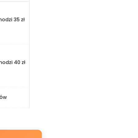
hodzi 35 zł
hodzi 40 zł
tów