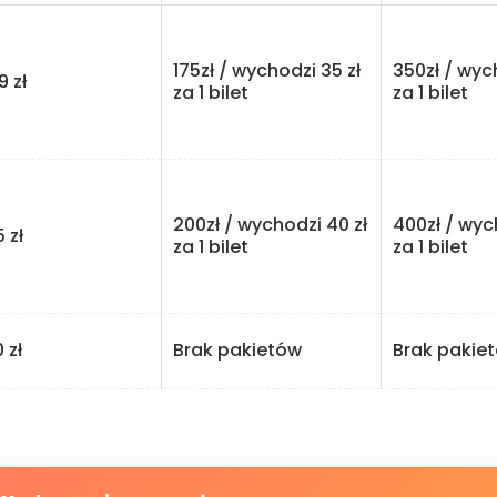
175zł / wychodzi 35 zł
350zł / wyc
zł
za 1 bilet
za 1 bilet
200zł / wychodzi 40 zł
400zł / wyc
zł
za 1 bilet
za 1 bilet
zł
Brak pakietów
Brak pakie