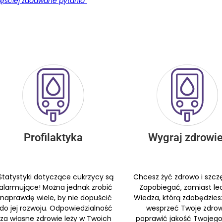
zęściej zadawane pytania”
Profilaktyka
Wygraj zdrowie
Statystyki dotyczące cukrzycy są
Chcesz żyć zdrowo i szczę
alarmujące! Można jednak zrobić
Zapobiegać, zamiast le
naprawdę wiele, by nie dopuścić
Wiedza, którą zdobędzie
do jej rozwoju. Odpowiedzialność
wesprzeć Twoje zdrow
za własne zdrowie leży w Twoich
poprawić jakość Twojego