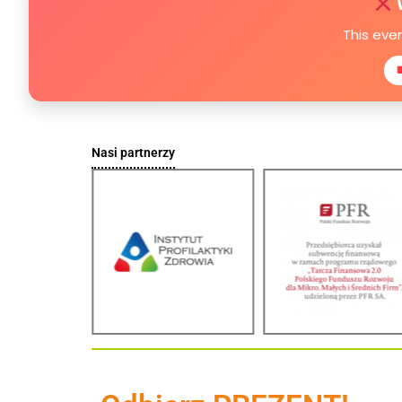
This eve
Nasi partnerzy