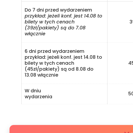
Do 7 dni przed wydarzeniem
przykład: jeżeli konf. jest 14.08 to
bilety w tych cenach
39 
(39zł/pakiety) są do 7.08
włącznie
6 dni przed wydarzeniem
przykład: jeżeli konf. jest 14.08 to
bilety w tych cenach
45 
(45zł/pakiety) są od 8.08 do
13.08 włącznie
W dniu
50 
wydarzenia