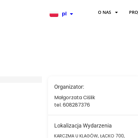
O NAS
PRO
pl
en
Organizator:
Małgorzata Ciślik
tel. 608287376
Lokalizacja Wydarzenia
KARCZMA U KLAGÓW, ŁĄCKO 700,