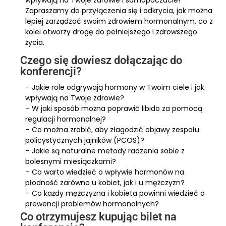
wpływają na Twoje zdrowie i samopoczucie!
Zapraszamy do przyłączenia się i odkrycia, jak można
lepiej zarządzać swoim zdrowiem hormonalnym, co z
kolei otworzy drogę do pełniejszego i zdrowszego
życia.
Czego się dowiesz dołączając do
konferencji?
– Jakie role odgrywają hormony w Twoim ciele i jak
wpływają na Twoje zdrowie?
– W jaki sposób można poprawić libido za pomocą
regulacji hormonalnej?
– Co można zrobić, aby złagodzić objawy zespołu
policystycznych jajników (PCOS)?
– Jakie są naturalne metody radzenia sobie z
bolesnymi miesiączkami?
– Co warto wiedzieć o wpływie hormonów na
płodność zarówno u kobiet, jak i u mężczyzn?
– Co każdy mężczyzna i kobieta powinni wiedzieć o
prewencji problemów hormonalnych?
Co otrzymujesz kupując bilet na