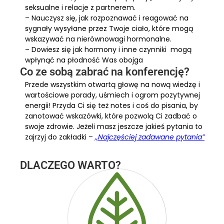
seksualne i relacje z partnerem.
– Nauczysz się, jak rozpoznawać i reagować na
sygnały wysyłane przez Twoje ciało, które mogą
wskazywać na nierównowagi hormonalne.
– Dowiesz się jak hormony i inne czynniki mogą
wpłynąć na płodność Was obojga
Co ze sobą zabrać na konferencję?
Przede wszystkim otwartą głowę na nową wiedzę i
wartościowe porady, uśmiech i ogrom pozytywnej
energii! Przyda Ci się też notes i coś do pisania, by
zanotować wskazówki, które pozwolą Ci zadbać o
swoje zdrowie. Jeżeli masz jeszcze jakieś pytania to
zajrzyj do zakładki –
,,Najczęściej zadawane pytania”
DLACZEGO WARTO?