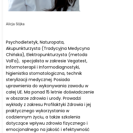
Alicja Sójka
Psychodietetyk, Naturopata,
Akupunkturzysta (Tradycyjna Medycyna
Chińska), Elektropunkturzysta (metoda
Voll’a), specjalista w zakresie Vegatest,
Informoterapii i Informodiagnostyki,
higienistka stomatologiczna, technik
sterylizacji medycznej. Posiada
uprawnienia do wykonywania zawodu w
całej UE. Ma ponad 15 letnie doświadczenie
w obszarze zdrowia i urody. Prowadzi
wykłady z zakresu Profilaktyki Zdrowia i jej
praktycznego wykorzystania w
codziennym życiu, a także szkolenia
dotyczące wpływu zdrowia fizycznego i
emocjonalnego na jakość i efektywność