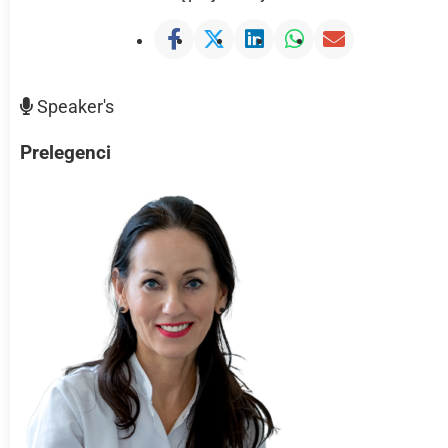
Speaker's
Prelegenci