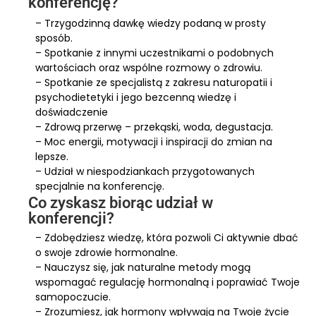
konferencję?
– Trzygodzinną dawkę wiedzy podaną w prosty
sposób.
– Spotkanie z innymi uczestnikami o podobnych
wartościach oraz wspólne rozmowy o zdrowiu.
– Spotkanie ze specjalistą z zakresu naturopatii i
psychodietetyki i jego bezcenną wiedzę i
doświadczenie
– Zdrową przerwę – przekąski, woda, degustacja.
– Moc energii, motywacji i inspiracji do zmian na
lepsze.
– Udział w niespodziankach przygotowanych
specjalnie na konferencję.
Co zyskasz biorąc udział w
konferencji?
– Zdobędziesz wiedzę, która pozwoli Ci aktywnie dbać
o swoje zdrowie hormonalne.
– Nauczysz się, jak naturalne metody mogą
wspomagać regulację hormonalną i poprawiać Twoje
samopoczucie.
– Zrozumiesz, jak hormony wpływają na Twoje życie