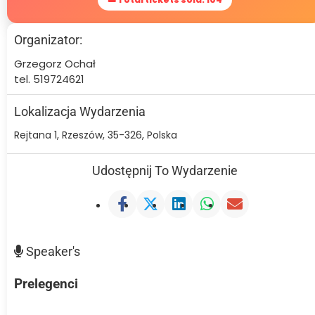
Organizator:
Grzegorz Ochał
tel. 519724621
Lokalizacja Wydarzenia
Rejtana 1, Rzeszów, 35-326, Polska
Udostępnij To Wydarzenie
Speaker's
Prelegenci