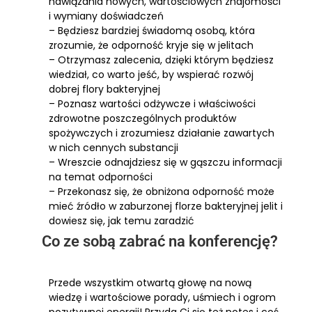
nawiązania nowych, wartościowych znajomości
i wymiany doświadczeń
– Będziesz bardziej świadomą osobą, która
zrozumie, że odporność kryje się w jelitach
– Otrzymasz zalecenia, dzięki którym będziesz
wiedział, co warto jeść, by wspierać rozwój
dobrej flory bakteryjnej
– Poznasz wartości odżywcze i właściwości
zdrowotne poszczególnych produktów
spożywczych i zrozumiesz działanie zawartych
w nich cennych substancji
– Wreszcie odnajdziesz się w gąszczu informacji
na temat odporności
– Przekonasz się, że obniżona odporność może
mieć źródło w zaburzonej florze bakteryjnej jelit i
dowiesz się, jak temu zaradzić
Co ze sobą zabrać na konferencję?
Przede wszystkim otwartą głowę na nową
wiedzę i wartościowe porady, uśmiech i ogrom