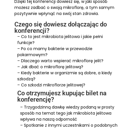
Dzięki tej konferencji dowiesz się, w jaki sposób
możesz zadbać o swoją mikroflorę, a tym samym
pozytywnie wpłynąć na swój stan zdrowia.
Czego się dowiesz dołączając do
konferencji?
– Co to jest mikrobiota jelitowa i jakie pełni
funkcje?
– Po co mamy bakterie w przewodzie
pokarmowym?
– Dlaczego warto wspierać mikroflorę jelit?
– Jak dbać o mikroflorę jelitową?
– Kiedy bakterie w organizmie są dobre, a kiedy
szkodzą?
– Co szkodzi mikroflorze jelitowej?
Co otrzymujesz kupując bilet na
konferencję?
– Trzygodzinną dawkę wiedzy podaną w prosty
sposób na temat tego jak mikrobiota jelitowa
wpływa na naszą odporność
– Spotkanie z innymi uczestnikami o podobnych