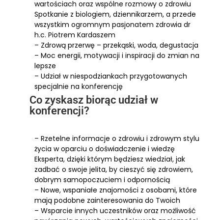
wartościach oraz wspólne rozmowy o zdrowiu
Spotkanie z biologiem, dziennikarzem, a przede
wszystkim ogromnym pasjonatem zdrowia dr
h.c. Piotrem Kardaszem
– Zdrową przerwę – przekąski, woda, degustacja
– Moc energii, motywacji i inspiracji do zmian na
lepsze
– Udział w niespodziankach przygotowanych
specjalnie na konferencję
Co zyskasz biorąc udział w
konferencji?
– Rzetelne informacje o zdrowiu i zdrowym stylu
życia w oparciu o doświadczenie i wiedzę
Eksperta, dzięki którym będziesz wiedział, jak
zadbać o swoje jelita, by cieszyć się zdrowiem,
dobrym samopoczuciem i odpornością
– Nowe, wspaniałe znajomości z osobami, które
mają podobne zainteresowania do Twoich
– Wsparcie innych uczestników oraz możliwość