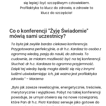
się lepiej i być szczęśliwym człowiekiem.
Profilaktyka to klucz do zdrowia, a zdrowie to
klucz do szczęścia!
Co o konferencji "Żyję Świadomie"
mówią sami uczestnicy?
To była jak zwykle bardzo ciekawa konferencja.
Przygotowana perfekcyjnie, a dr h.c. Kardasz to osoba z
ogromną wiedzą, pasją do nauki, do zdrowia. To
cudownie, że miałam możliwość być na tej konferencji.
Słuchać dr h.c. Kardasza to ogromna przyjemność.
Dzięki tej wiedzy będę mogła dzielić się nią z innymi
ludźmi uświadamiając ich, jak ważna jest profilaktyka
zdrowia.” – Marzena
„Było jak zawsze rewelacyjnie, energetycznie, treściwie,
merytorycznie i wyjątkowo. Pobyt na takiej konferencji
powoduje, że umysł otwiera się na nowe rozwiązania,
które Pan dr h.c. Piotr Kardasz serwuje jako gotowe do