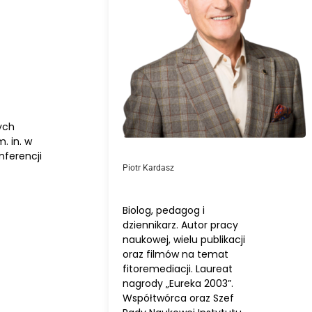
ych
. in. w
nferencji
Piotr Kardasz
Biolog, pedagog i
dziennikarz. Autor pracy
naukowej, wielu publikacji
oraz filmów na temat
fitoremediacji. Laureat
nagrody „Eureka 2003”.
Współtwórca oraz Szef