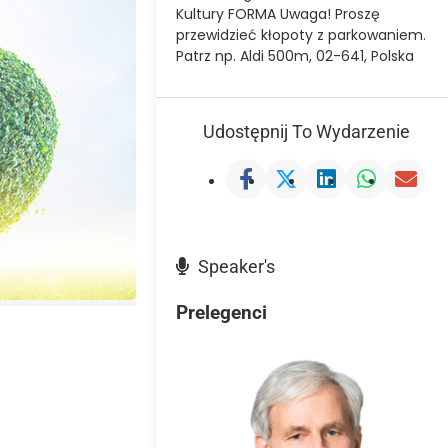
Kultury FORMA Uwaga! Proszę
przewidzieć kłopoty z parkowaniem.
Patrz np. Aldi 500m, 02-641, Polska
Udostępnij To Wydarzenie
Speaker's
Prelegenci