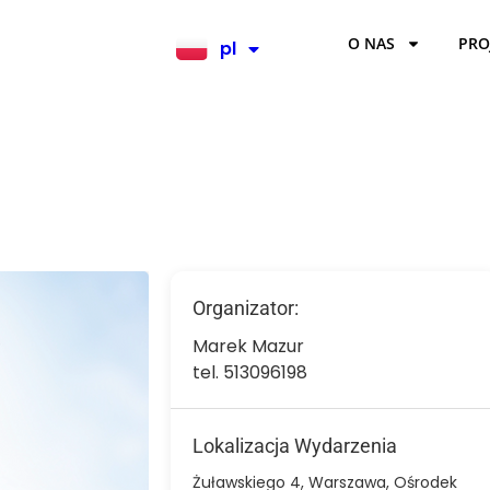
O NAS
PRO
pl
en
Organizator:
Marek Mazur
tel. 513096198
Lokalizacja Wydarzenia
Żuławskiego 4, Warszawa, Ośrodek