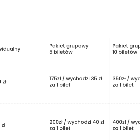
Pakiet grupowy
Pakiet gr
ywidualny
5 biletów
10 biletów
175zł / wychodzi 35 zł
350zł / wyc
ł
za 1 bilet
za 1 bilet
200zł / wychodzi 40 zł
400zł / wyc
ł
za 1 bilet
za 1 bilet