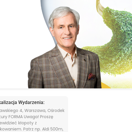
kalizacja Wydarzenia:
ławskiego 4, Warszawa, Ośrodek
tury FORMA Uwaga! Proszę
ewidzieć kłopoty z
kowaniem. Patrz np. Aldi 500m,