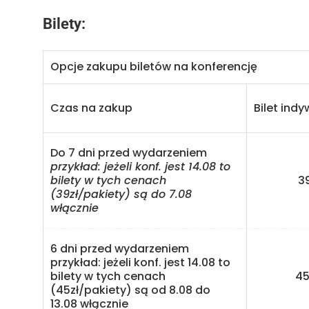
Bilety:
Opcje zakupu biletów na konferencję
Czas na zakup
Bilet ind
Do 7 dni przed wydarzeniem
przykład: jeżeli konf. jest 14.08 to
bilety w tych cenach
39 z
(39zł/pakiety) są do 7.08
włącznie
6 dni przed wydarzeniem
przykład: jeżeli konf. jest 14.08 to
bilety w tych cenach
45 z
(45zł/pakiety) są od 8.08 do
13.08 włącznie