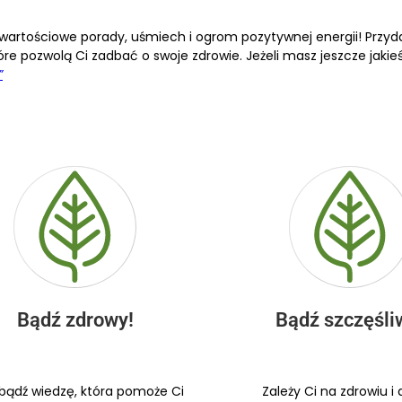
artościowe porady, uśmiech i ogrom pozytywnej energii! Przyda 
óre pozwolą Ci zadbać o swoje zdrowie. Jeżeli masz jeszcze jakie
”
Bądź zdrowy!
Bądź szczęśli
bądź wiedzę, która pomoże Ci
Zależy Ci na zdrowiu 