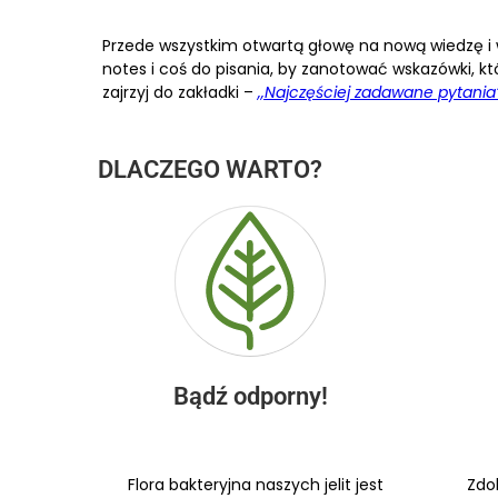
Przede wszystkim otwartą głowę na nową wiedzę i w
notes i coś do pisania, by zanotować wskazówki, kt
zajrzyj do zakładki –
,,Najczęściej zadawane pytania
DLACZEGO WARTO?
Bądź odporny!
Flora bakteryjna naszych jelit jest
Zdo