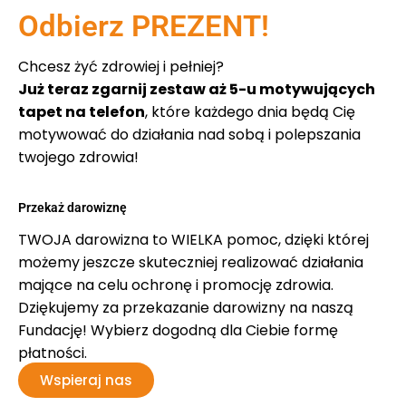
Odbierz PREZENT!
Chcesz żyć zdrowiej i pełniej?
Już teraz zgarnij zestaw aż 5-u motywujących
tapet na telefon
, które każdego dnia będą Cię
motywować do działania nad sobą i polepszania
twojego zdrowia!
Przekaż darowiznę
TWOJA darowizna to WIELKA pomoc, dzięki której
możemy jeszcze skuteczniej realizować działania
mające na celu ochronę i promocję zdrowia.
Dziękujemy za przekazanie darowizny na naszą
Fundację! Wybierz dogodną dla Ciebie formę
płatności.
Wspieraj nas