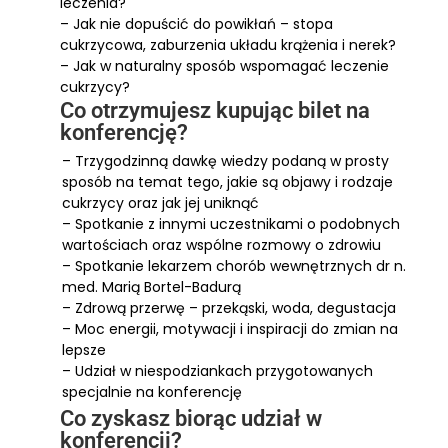
leczenia?
– Jak nie dopuścić do powikłań – stopa
cukrzycowa, zaburzenia układu krążenia i nerek?
– Jak w naturalny sposób wspomagać leczenie
cukrzycy?
Co otrzymujesz kupując bilet na
konferencję?
– Trzygodzinną dawkę wiedzy podaną w prosty
sposób na temat tego, jakie są objawy i rodzaje
cukrzycy oraz jak jej uniknąć
– Spotkanie z innymi uczestnikami o podobnych
wartościach oraz wspólne rozmowy o zdrowiu
– Spotkanie lekarzem chorób wewnętrznych dr n.
med. Marią Bortel-Badurą
– Zdrową przerwę – przekąski, woda, degustacja
– Moc energii, motywacji i inspiracji do zmian na
lepsze
– Udział w niespodziankach przygotowanych
specjalnie na konferencję
Co zyskasz biorąc udział w
konferencji? ​