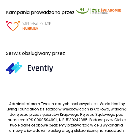
Kampania prowadzona przez
Serwis obsługiwany przez
Administratorem Twoich danych osobowych jest World Healthy
Living Foundation z siedzibą w Więckowicach k/Krakowa, wpisaną
do rejestru przedsiębiorców Krajowego Rejestru Sądowego pod
numerem KRS 0000594691 , NIP: 5130242885. Podane przez Ciebie
twoje dane osobowe będziemy przetwarzać w celu wykonania
umowy o świadczenie usług drogą elektroniczną na zasadach