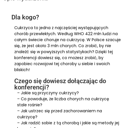
Dla kogo?
Cukrzyca to jedna z najczęściej występujących
chorób przewlekłych. Według WHO 422 mln ludzi na
całym świecie choruje na cukrzycę. W Polsce szacuje
się, że jest około 3 mln chorych. Co zrobić, by nie
znaleźć się w powyższych statystykach? Dzięki tej
konferencji dowiesz się, co możesz zrobić, by
zapobiec rozwojowi tej choroby u siebie i swoich
bliskich!
Czego się dowiesz dołączając do
konferencji?
– Jakie są przyczyny cukrzycy?
– Co powoduje, że liczba chorych na cukrzycę
stale rośnie?
– Jak ustrzec się przed zachorowaniem na
cukrzycę?
– Jak radzić sobie z tą chorobą i jakie są metody jej