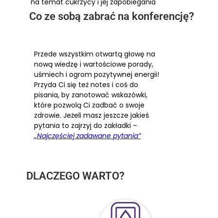
na temat cukrzycy i jej zapobiegania
Co ze sobą zabrać na konferencję?
Przede wszystkim otwartą głowę na
nową wiedzę i wartościowe porady,
uśmiech i ogrom pozytywnej energii!
Przyda Ci się też notes i coś do
pisania, by zanotować wskazówki,
które pozwolą Ci zadbać o swoje
zdrowie. Jeżeli masz jeszcze jakieś
pytania to zajrzyj do zakładki –
,,Najczęściej zadawane pytania”
DLACZEGO WARTO?