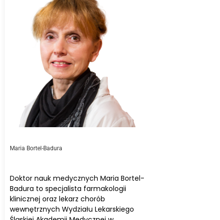
Maria Bortel-Badura
Doktor nauk medycznych Maria Bortel-
Badura to specjalista farmakologii
klinicznej oraz lekarz chorób
wewnętrznych Wydziału Lekarskiego
Śląskiej Akademii Medycznej w