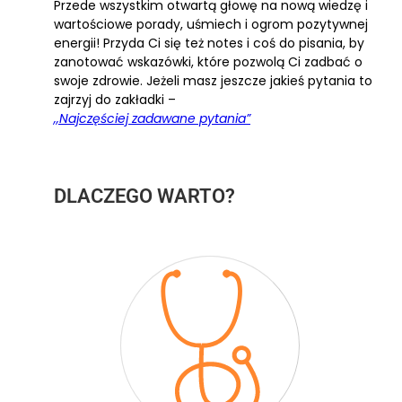
Przede wszystkim otwartą głowę na nową wiedzę i
wartościowe porady, uśmiech i ogrom pozytywnej
energii! Przyda Ci się też notes i coś do pisania, by
zanotować wskazówki, które pozwolą Ci zadbać o
swoje zdrowie. Jeżeli masz jeszcze jakieś pytania to
zajrzyj do zakładki –
,,Najczęściej zadawane pytania”
DLACZEGO WARTO?