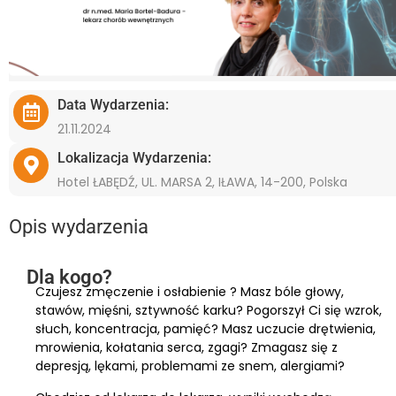
Data Wydarzenia:
21.11.2024
Lokalizacja Wydarzenia:
Hotel ŁABĘDŹ, UL. MARSA 2, IŁAWA, 14-200, Polska
Opis wydarzenia
Dla kogo?
Czujesz zmęczenie i osłabienie ? Masz bóle głowy,
stawów, mięśni, sztywność karku? Pogorszył Ci się wzrok,
słuch, koncentracja, pamięć? Masz uczucie drętwienia,
mrowienia, kołatania serca, zgagi? Zmagasz się z
depresją, lękami, problemami ze snem, alergiami?