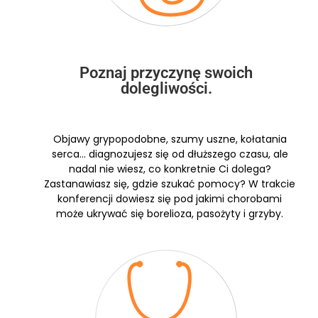
Poznaj przyczynę swoich
dolegliwości.
Objawy grypopodobne, szumy uszne, kołatania
serca… diagnozujesz się od dłuższego czasu, ale
nadal nie wiesz, co konkretnie Ci dolega?
Zastanawiasz się, gdzie szukać pomocy? W trakcie
konferencji dowiesz się pod jakimi chorobami
może ukrywać się borelioza, pasożyty i grzyby.