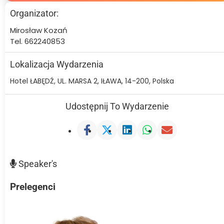
Organizator:
Mirosław Kozań
Tel. 662240853
Lokalizacja Wydarzenia
Hotel ŁABĘDŹ, UL. MARSA 2, IŁAWA, 14-200, Polska
Udostępnij To Wydarzenie
Speaker's
Prelegenci