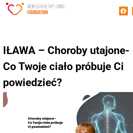
IŁAWA – Choroby utajone-
Co Twoje ciało próbuje Ci
powiedzieć?