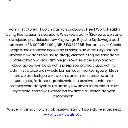
Administratorem Twoich danych osobowych jest World Healthy
Living Foundation z siedzibą w Więckowicach k/Krakowa, wpisaną
do rejestru przedsiębiorców Krajowego Rejestru Sądowego pod
numerem KRS 0000594691 , NIP: 5130242885. Podane przez Ciebie
twoje dane osobowe będziemy przetwarzać w celu wykonania
umowy o świadczenie usług drogą elektroniczną na zasadach
określonych w Regulaminie, jak również w celu wykonania
obowiązków wynikających z przepisów prawa ciążących na
administratorze oraz w celu komunikacji marketingowej. Masz
prawo do dostępu do swoich danych, ich sprostowania,
usunięcia, żądania ograniczenia ich przetwarzania oraz
przenoszenia danych w ustandaryzowanym formacie, a także
wyrażenia sprzeciwu wobec przetwarzania Twoich danych
osobowych.
Więcej informacji o tym, jak przetwarzamy Twoje dane znajdziesz
w
Polityce Prywatności
.