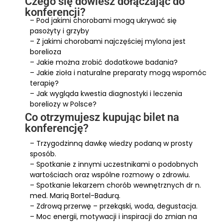
Czego się dowiesz dołączając do
konferencji?
– Pod jakimi chorobami mogą ukrywać się
pasożyty i grzyby
– Z jakimi chorobami najczęściej mylona jest
borelioza
– Jakie można zrobić dodatkowe badania?
– Jakie zioła i naturalne preparaty mogą wspomóc
terapię?
– Jak wygląda kwestia diagnostyki i leczenia
boreliozy w Polsce?
Co otrzymujesz kupując bilet na
konferencję?
– Trzygodzinną dawkę wiedzy podaną w prosty
sposób.
– Spotkanie z innymi uczestnikami o podobnych
wartościach oraz wspólne rozmowy o zdrowiu.
– Spotkanie lekarzem chorób wewnętrznych dr n.
med. Marią Bortel-Badurą.
– Zdrową przerwę – przekąski, woda, degustacja.
– Moc energii, motywacji i inspiracji do zmian na