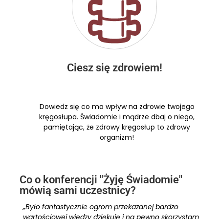
Ciesz się zdrowiem!
Dowiedz się co ma wpływ na zdrowie twojego
kręgosłupa. Świadomie i mądrze dbaj o niego,
pamiętając, że zdrowy kręgosłup to zdrowy
organizm!
Co o konferencji "Żyję Świadomie"
mówią sami uczestnicy?
„Było fantastycznie ogrom przekazanej bardzo
wartościowej wiedzy dziękuję i na pewno skorzystam