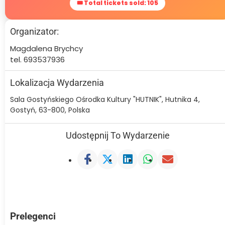
🎟 Total tickets sold: 105
Organizator:
Magdalena Brychcy
tel. 693537936
Lokalizacja Wydarzenia
Sala Gostyńskiego Ośrodka Kultury "HUTNIK", Hutnika 4,
Gostyń, 63-800, Polska
Udostępnij To Wydarzenie
Prelegenci