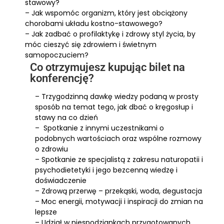
stawowy?
– Jak wspomóc organizm, który jest obciążony
chorobami układu kostno-stawowego?
– Jak zadbać o profilaktykę i zdrowy styl życia, by
móc cieszyć się zdrowiem i świetnym
samopoczuciem?
Co otrzymujesz kupując bilet na
konferencję?
– Trzygodzinną dawkę wiedzy podaną w prosty
sposób na temat tego, jak dbać o kręgosłup i
stawy na co dzień
– Spotkanie z innymi uczestnikami o
podobnych wartościach oraz wspólne rozmowy
o zdrowiu
– Spotkanie ze specjalistą z zakresu naturopatii i
psychodietetyki i jego bezcenną wiedzę i
doświadczenie
– Zdrową przerwę – przekąski, woda, degustacja
– Moc energii, motywacji i inspiracji do zmian na
lepsze
– Udział w niespodziankach przygotowanych