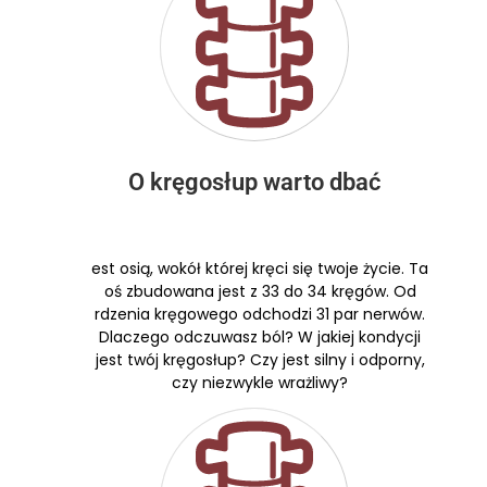
O kręgosłup warto dbać
est osią, wokół której kręci się twoje życie. Ta
oś zbudowana jest z 33 do 34 kręgów. Od
rdzenia kręgowego odchodzi 31 par nerwów.
Dlaczego odczuwasz ból? W jakiej kondycji
jest twój kręgosłup? Czy jest silny i odporny,
czy niezwykle wrażliwy?