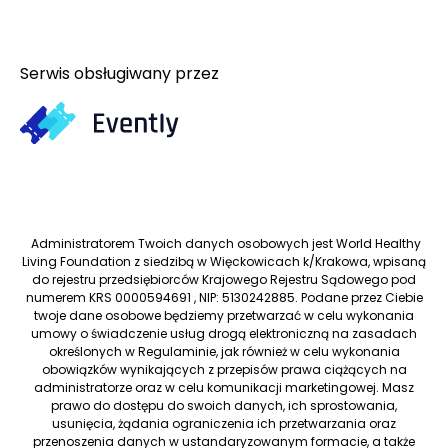
Serwis obsługiwany przez
Administratorem Twoich danych osobowych jest World Healthy
Living Foundation z siedzibą w Więckowicach k/Krakowa, wpisaną
do rejestru przedsiębiorców Krajowego Rejestru Sądowego pod
numerem KRS 0000594691 , NIP: 5130242885. Podane przez Ciebie
twoje dane osobowe będziemy przetwarzać w celu wykonania
umowy o świadczenie usług drogą elektroniczną na zasadach
określonych w Regulaminie, jak również w celu wykonania
obowiązków wynikających z przepisów prawa ciążących na
administratorze oraz w celu komunikacji marketingowej. Masz
prawo do dostępu do swoich danych, ich sprostowania,
usunięcia, żądania ograniczenia ich przetwarzania oraz
przenoszenia danych w ustandaryzowanym formacie, a także