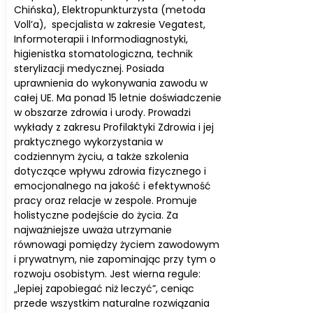
Chińska), Elektropunkturzysta (metoda
Voll’a), specjalista w zakresie Vegatest,
Informoterapii i Informodiagnostyki,
higienistka stomatologiczna, technik
sterylizacji medycznej. Posiada
uprawnienia do wykonywania zawodu w
całej UE. Ma ponad 15 letnie doświadczenie
w obszarze zdrowia i urody. Prowadzi
wykłady z zakresu Profilaktyki Zdrowia i jej
praktycznego wykorzystania w
codziennym życiu, a także szkolenia
dotyczące wpływu zdrowia fizycznego i
emocjonalnego na jakość i efektywność
pracy oraz relacje w zespole. Promuje
holistyczne podejście do życia. Za
najważniejsze uważa utrzymanie
równowagi pomiędzy życiem zawodowym
i prywatnym, nie zapominając przy tym o
rozwoju osobistym. Jest wierna regule:
„lepiej zapobiegać niż leczyć”, ceniąc
przede wszystkim naturalne rozwiązania