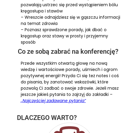
pozwalają ustrzec się przed wystąpieniem bólu
kręgosłupa i stawów
– Wreszcie odnajdziesz się w gąszczu informacji
na temat zdrowia
– Poznasz sprawdzone porady, jak dbać o
kręgosłup oraz stawy w prosty i przyjemny
sposób
Co ze sobą zabrać na konferencję?
Przede wszystkim otwartą głowę na nową
wiedzę i wartościowe porady, uśmiech i ogrom
pozytywnej energii! Przyda Ci się też notes i coś
do pisania, by zanotować wskazówki, które
pozwolą Ci zadbać o swoje zdrowie. Jeżeli masz
jeszcze jakieś pytania to zajrzyj do zakładki –
,,Najczęściej zadawane pytania”
DLACZEGO WARTO?