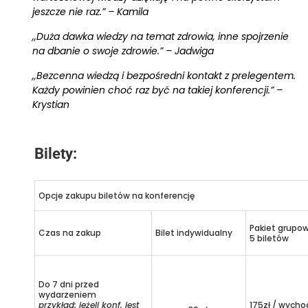
jeszcze nie raz.” – Kamila
,,Duża dawka wiedzy na temat zdrowia, inne spojrzenie
na dbanie o swoje zdrowie.” – Jadwiga
,,Bezcenna wiedzą i bezpośredni kontakt z prelegentem.
Każdy powinien choć raz być na takiej konferencji.” –
Krystian
Bilety:
Opcje zakupu biletów na konferencję
Pakiet grupo
Czas na zakup
Bilet indywidualny
5 biletów
Do 7 dni przed
wydarzeniem
przykład: jeżeli konf. jest
175zł / wycho