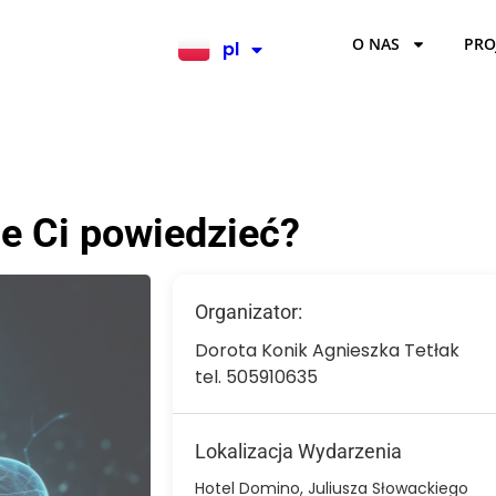
O NAS
PRO
pl
en
e Ci powiedzieć?
Organizator:
Dorota Konik Agnieszka Tetłak
tel. 505910635
Lokalizacja Wydarzenia
Hotel Domino, Juliusza Słowackiego