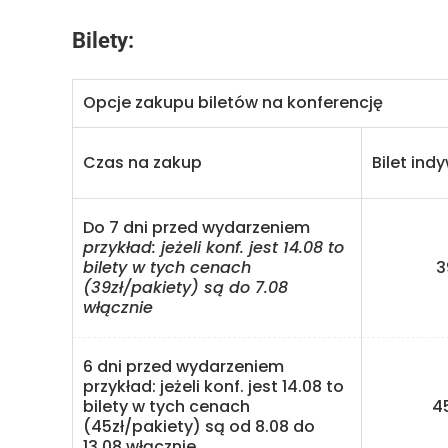
Bilety:
Opcje zakupu biletów na konferencję
Czas na zakup
Bilet ind
Do 7 dni przed wydarzeniem
przykład: jeżeli konf. jest 14.08 to
bilety w tych cenach
39 
(39zł/pakiety) są do 7.08
włącznie
6 dni przed wydarzeniem
przykład: jeżeli konf. jest 14.08 to
bilety w tych cenach
45 
(45zł/pakiety) są od 8.08 do
13.08 włącznie