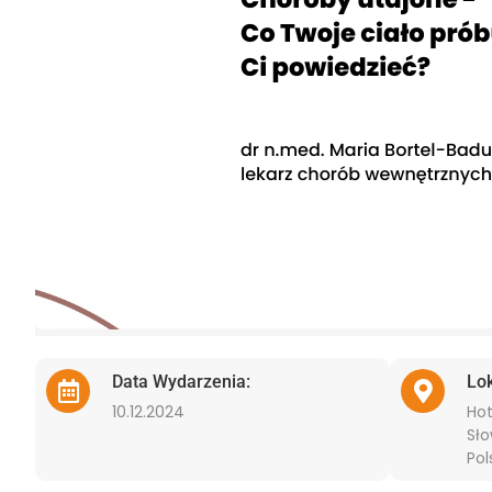
Data Wydarzenia:
Lo
10.12.2024
Hot
Sło
Pol