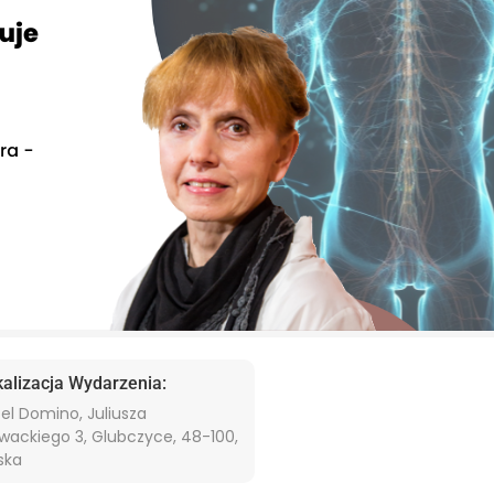
kalizacja Wydarzenia:
el Domino, Juliusza
wackiego 3, Glubczyce, 48-100,
ska