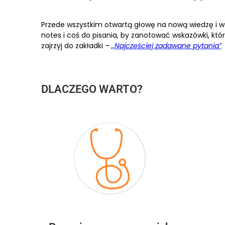
Przede wszystkim otwartą głowę na nową wiedzę i wa
notes i coś do pisania, by zanotować wskazówki, któr
zajrzyj do zakładki –
,,Najczęściej zadawane pytania”
DLACZEGO WARTO?