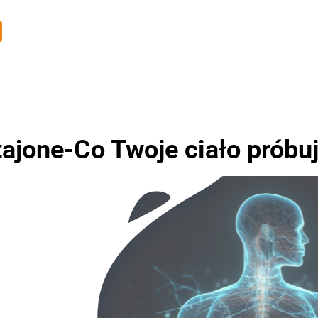
jone-Co Twoje ciało próbuj