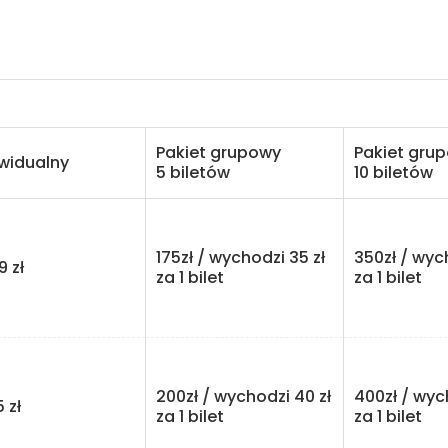
Pakiet grupowy
Pakiet gru
ywidualny
5 biletów
10 biletów
175zł / wychodzi 35 zł
350zł / wyc
zł
za 1 bilet
za 1 bilet
200zł / wychodzi 40 zł
400zł / wyc
zł
za 1 bilet
za 1 bilet