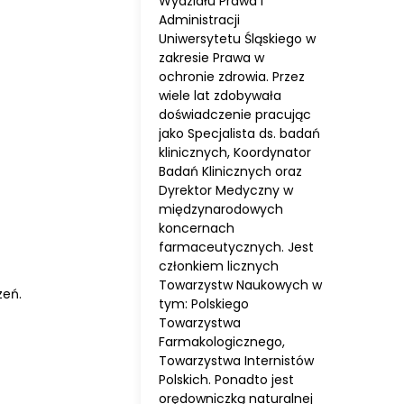
Wydziału Prawa i
Administracji
Uniwersytetu Śląskiego w
zakresie Prawa w
ochronie zdrowia. Przez
wiele lat zdobywała
doświadczenie pracując
jako Specjalista ds. badań
klinicznych, Koordynator
Badań Klinicznych oraz
Dyrektor Medyczny w
międzynarodowych
koncernach
farmaceutycznych. Jest
członkiem licznych
Towarzystw Naukowych w
zeń.
tym: Polskiego
Towarzystwa
Farmakologicznego,
Towarzystwa Internistów
Polskich. Ponadto jest
orędowniczką naturalnej