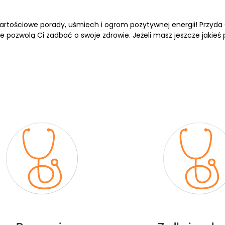
rtościowe porady, uśmiech i ogrom pozytywnej energii! Przyda C
e pozwolą Ci zadbać o swoje zdrowie. Jeżeli masz jeszcze jakieś 