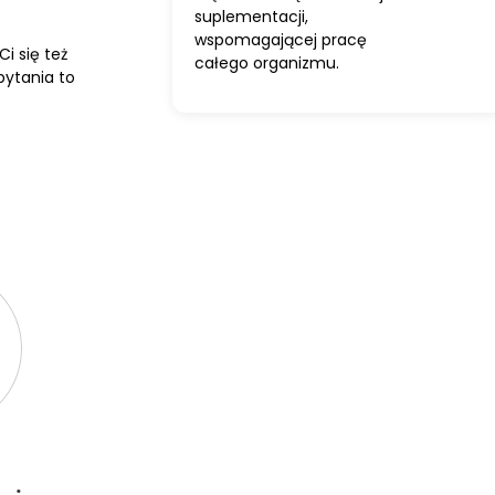
suplementacji,
wspomagającej pracę
i się też
całego organizmu.
pytania to