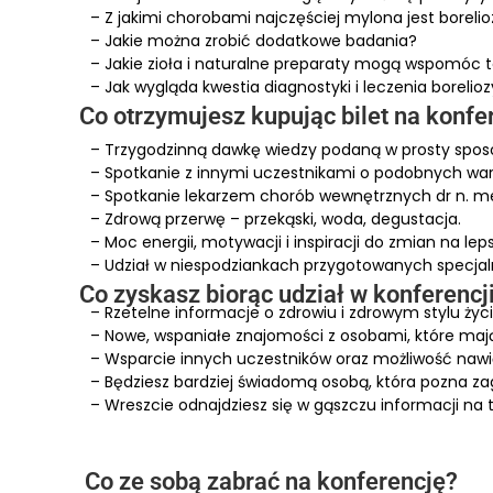
– Z jakimi chorobami najczęściej mylona jest borelio
– Jakie można zrobić dodatkowe badania?
– Jakie zioła i naturalne preparaty mogą wspomóc t
– Jak wygląda kwestia diagnostyki i leczenia borelio
Co otrzymujesz kupując bilet na konfe
– Trzygodzinną dawkę wiedzy podaną w prosty spos
– Spotkanie z innymi uczestnikami o podobnych war
– Spotkanie lekarzem chorób wewnętrznych dr n. me
– Zdrową przerwę – przekąski, woda, degustacja.
– Moc energii, motywacji i inspiracji do zmian na lep
– Udział w niespodziankach przygotowanych specjal
Co zyskasz biorąc udział w konferencj
– Rzetelne informacje o zdrowiu i zdrowym stylu życ
– Nowe, wspaniałe znajomości z osobami, które ma
– Wsparcie innych uczestników oraz możliwość naw
– Będziesz bardziej świadomą osobą, która pozna z
– Wreszcie odnajdziesz się w gąszczu informacji na 
Co ze sobą zabrać na konferencję?