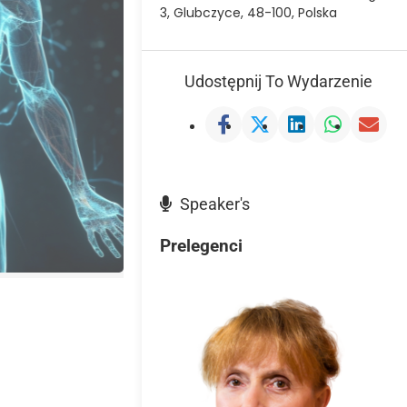
3, Glubczyce, 48-100, Polska
Udostępnij To Wydarzenie
Speaker's
Prelegenci