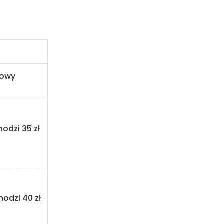
powy
hodzi 35 zł
hodzi 40 zł