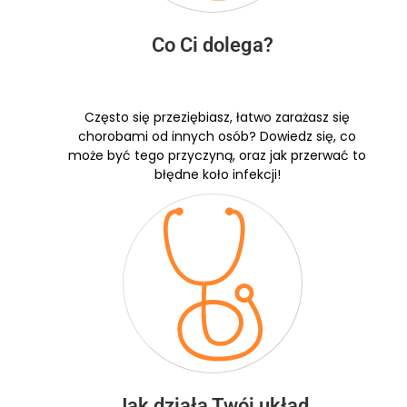
Co Ci dolega?​
Często się przeziębiasz, łatwo zarażasz się
chorobami od innych osób? Dowiedz się, co
może być tego przyczyną, oraz jak przerwać to
błędne koło infekcji!
Jak działa Twój układ