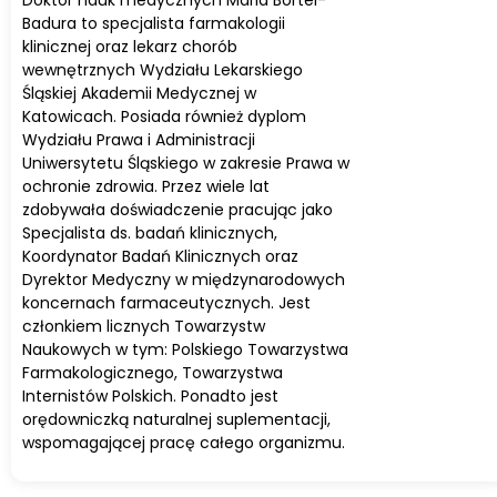
Doktor nauk medycznych Maria Bortel-
Badura to specjalista farmakologii
klinicznej oraz lekarz chorób
wewnętrznych Wydziału Lekarskiego
Śląskiej Akademii Medycznej w
Katowicach. Posiada również dyplom
Wydziału Prawa i Administracji
Uniwersytetu Śląskiego w zakresie Prawa w
ochronie zdrowia. Przez wiele lat
zdobywała doświadczenie pracując jako
Specjalista ds. badań klinicznych,
Koordynator Badań Klinicznych oraz
Dyrektor Medyczny w międzynarodowych
koncernach farmaceutycznych. Jest
członkiem licznych Towarzystw
Naukowych w tym: Polskiego Towarzystwa
Farmakologicznego, Towarzystwa
Internistów Polskich. Ponadto jest
orędowniczką naturalnej suplementacji,
wspomagającej pracę całego organizmu.