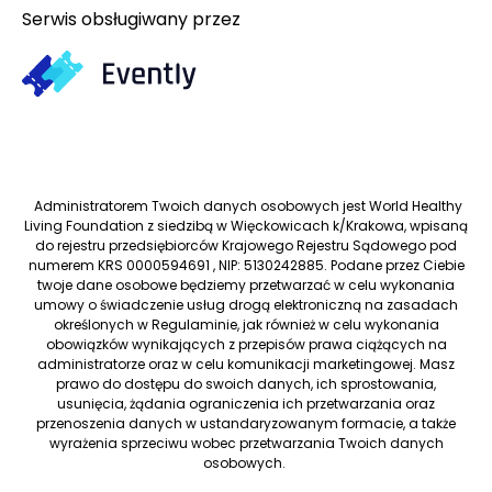
Serwis obsługiwany przez
Administratorem Twoich danych osobowych jest World Healthy
Living Foundation z siedzibą w Więckowicach k/Krakowa, wpisaną
do rejestru przedsiębiorców Krajowego Rejestru Sądowego pod
numerem KRS 0000594691 , NIP: 5130242885. Podane przez Ciebie
twoje dane osobowe będziemy przetwarzać w celu wykonania
umowy o świadczenie usług drogą elektroniczną na zasadach
określonych w Regulaminie, jak również w celu wykonania
obowiązków wynikających z przepisów prawa ciążących na
administratorze oraz w celu komunikacji marketingowej. Masz
prawo do dostępu do swoich danych, ich sprostowania,
usunięcia, żądania ograniczenia ich przetwarzania oraz
przenoszenia danych w ustandaryzowanym formacie, a także
wyrażenia sprzeciwu wobec przetwarzania Twoich danych
osobowych.