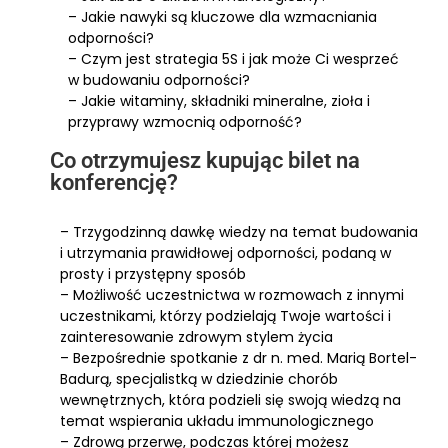
– Jakie nawyki są kluczowe dla wzmacniania
odporności?
– Czym jest strategia 5S i jak może Ci wesprzeć
w budowaniu odporności?
– Jakie witaminy, składniki mineralne, zioła i
przyprawy wzmocnią odporność?
Co otrzymujesz kupując bilet na
konferencję?
– Trzygodzinną dawkę wiedzy na temat budowania
i utrzymania prawidłowej odporności, podaną w
prosty i przystępny sposób
– Możliwość uczestnictwa w rozmowach z innymi
uczestnikami, którzy podzielają Twoje wartości i
zainteresowanie zdrowym stylem życia
– Bezpośrednie spotkanie z dr n. med. Marią Bortel-
Badurą, specjalistką w dziedzinie chorób
wewnętrznych, która podzieli się swoją wiedzą na
temat wspierania układu immunologicznego
– Zdrową przerwę, podczas której możesz