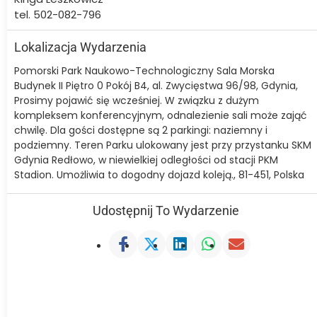
tel. 502-082-796
Lokalizacja Wydarzenia
Pomorski Park Naukowo-Technologiczny Sala Morska
Budynek II Piętro 0 Pokój B4, al. Zwycięstwa 96/98, Gdynia,
Prosimy pojawić się wcześniej. W związku z dużym
kompleksem konferencyjnym, odnalezienie sali może zająć
chwilę. Dla gości dostępne są 2 parkingi: naziemny i
podziemny. Teren Parku ulokowany jest przy przystanku SKM
Gdynia Redłowo, w niewielkiej odległości od stacji PKM
Stadion. Umożliwia to dogodny dojazd koleją., 81-451, Polska
Udostępnij To Wydarzenie