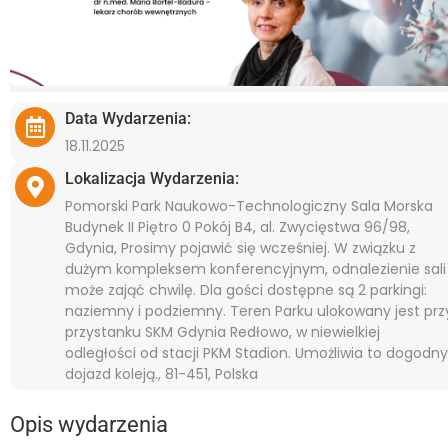
Data Wydarzenia:
18.11.2025
Lokalizacja Wydarzenia:
Pomorski Park Naukowo-Technologiczny Sala Morska
Budynek II Piętro 0 Pokój B4, al. Zwycięstwa 96/98,
Gdynia, Prosimy pojawić się wcześniej. W związku z
dużym kompleksem konferencyjnym, odnalezienie sali
może zająć chwilę. Dla gości dostępne są 2 parkingi:
naziemny i podziemny. Teren Parku ulokowany jest prz
przystanku SKM Gdynia Redłowo, w niewielkiej
odległości od stacji PKM Stadion. Umożliwia to dogodny
dojazd koleją., 81-451, Polska
Opis wydarzenia