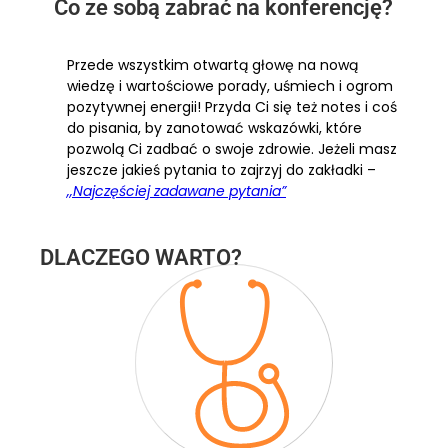
Co ze sobą zabrać na konferencję?
Przede wszystkim otwartą głowę na nową
wiedzę i wartościowe porady, uśmiech i ogrom
pozytywnej energii! Przyda Ci się też notes i coś
do pisania, by zanotować wskazówki, które
pozwolą Ci zadbać o swoje zdrowie. Jeżeli masz
jeszcze jakieś pytania to zajrzyj do zakładki –
,,Najczęściej zadawane pytania”
DLACZEGO WARTO?