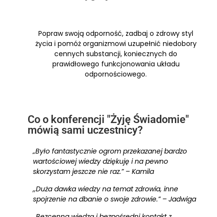
Popraw swoją odporność, zadbaj o zdrowy styl
życia i pomóż organizmowi uzupełnić niedobory
cennych substancji, koniecznych do
prawidłowego funkcjonowania układu
odpornościowego.
Co o konferencji "Żyję Świadomie"
mówią sami uczestnicy?
„Było fantastycznie ogrom przekazanej bardzo
wartościowej wiedzy dziękuję i na pewno
skorzystam jeszcze nie raz.” – Kamila
,,Duża dawka wiedzy na temat zdrowia, inne
spojrzenie na dbanie o swoje zdrowie.” – Jadwiga
,,Bezcenna wiedzą i bezpośredni kontakt z