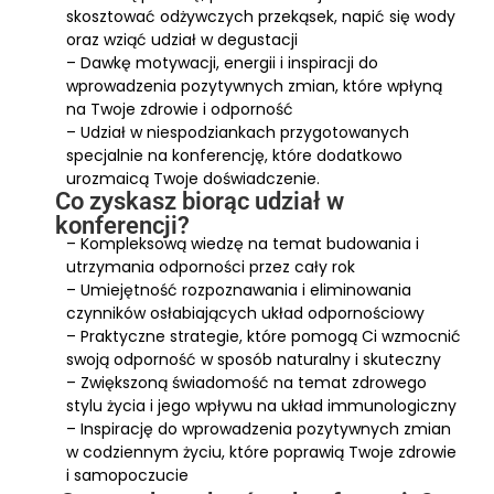
skosztować odżywczych przekąsek, napić się wody
oraz wziąć udział w degustacji
– Dawkę motywacji, energii i inspiracji do
wprowadzenia pozytywnych zmian, które wpłyną
na Twoje zdrowie i odporność
– Udział w niespodziankach przygotowanych
specjalnie na konferencję, które dodatkowo
urozmaicą Twoje doświadczenie.
Co zyskasz biorąc udział w
konferencji?
– Kompleksową wiedzę na temat budowania i
utrzymania odporności przez cały rok
– Umiejętność rozpoznawania i eliminowania
czynników osłabiających układ odpornościowy
– Praktyczne strategie, które pomogą Ci wzmocnić
swoją odporność w sposób naturalny i skuteczny
– Zwiększoną świadomość na temat zdrowego
stylu życia i jego wpływu na układ immunologiczny
– Inspirację do wprowadzenia pozytywnych zmian
w codziennym życiu, które poprawią Twoje zdrowie
i samopoczucie