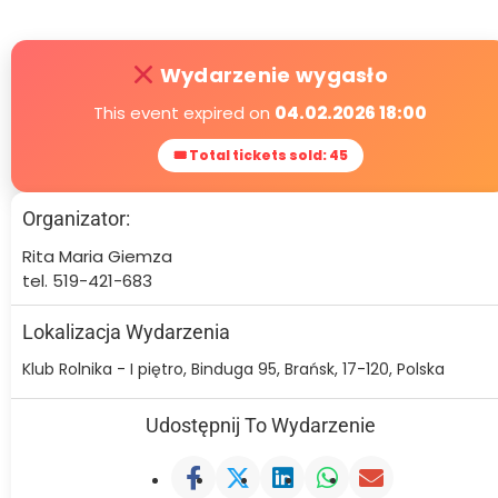
Wydarzenie wygasło
This event expired on
04.02.2026 18:00
🎟 Total tickets sold: 45
Organizator:
Rita Maria Giemza
tel. 519-421-683
Lokalizacja Wydarzenia
Klub Rolnika - I piętro, Binduga 95, Brańsk, 17-120, Polska
Udostępnij To Wydarzenie