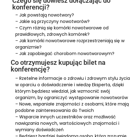
Czego się dowiesz dołączając do
konferencji?
– Jak powstają nowotwory?
– Jakie są przyczyny nowotworów?
– Czym różnią się komórki nowotworowe od
prawidłowych, zdrowych komórek?
– Jak komórki nowotworowe rozprzestrzeniają się w
organizmie?
– Jak zapobiegać chorobom nowotworowym?
Co otrzymujesz kupując bilet na
konferencję?
– Rzetelne informacje o zdrowiu i zdrowym stylu życia
w oparciu o doświadczenie i wiedzę Eksperta, dzięki
którym będziesz wiedział, jak wzmocnić swój
organizm, by ograniczyć występowanie nowotworów
– Nowe, wspaniałe znajomości z osobami, które mają
podobne zainteresowania do Twoich
– Wsparcie innych uczestników oraz możliwość
nawiązania nowych, wartościowych znajomości i
wymiany doświadczeń
– Będziesz bardziej świadomą osobą, która zrozumie,