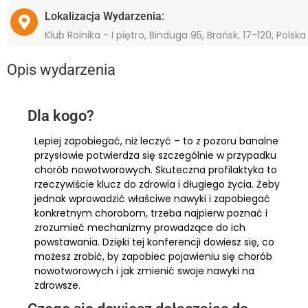
Lokalizacja Wydarzenia:
Klub Rolnika - I piętro, Binduga 95, Brańsk, 17-120, Polska
Opis wydarzenia
Dla kogo?
Lepiej zapobiegać, niż leczyć – to z pozoru banalne
przysłowie potwierdza się szczególnie w przypadku
chorób nowotworowych. Skuteczna profilaktyka to
rzeczywiście klucz do zdrowia i długiego życia. Żeby
jednak wprowadzić właściwe nawyki i zapobiegać
konkretnym chorobom, trzeba najpierw poznać i
zrozumieć mechanizmy prowadzące do ich
powstawania. Dzięki tej konferencji dowiesz się, co
możesz zrobić, by zapobiec pojawieniu się chorób
nowotworowych i jak zmienić swoje nawyki na
zdrowsze.