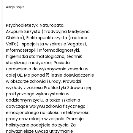
Alicja Sójka
Psychodietetyk, Naturopata,
Akupunkturzysta (Tradycyjna Medycyna
Chińska), Elektropunkturzysta (metoda
Voll’a), specjalista w zakresie Vegatest,
Informoterapii i Informodiagnostyki,
higienistka stomatologiczna, technik
sterylizacji medycznej. Posiada
uprawnienia do wykonywania zawodu w
całej UE. Ma ponad 15 letnie doświadczenie
w obszarze zdrowia i urody. Prowadzi
wykłady z zakresu Profilaktyki Zdrowia i jej
praktycznego wykorzystania w
codziennym życiu, a także szkolenia
dotyczące wpływu zdrowia fizycznego i
emocjonalnego na jakość i efektywność
pracy oraz relacje w zespole. Promuje
holistyczne podejście do życia. Za
najważniejsze uważa utrzymanie