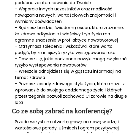
podobne zainteresowania do Twoich
– Wsparcie innych uczestników oraz możliwość
nawiązania nowych, wartościowych znajomości i
wymiany doświadczeń
– Będziesz bardziej świadomą osobą, która zrozumie,
że zdrowe odżywianie i właściwy tryb życia ma
ogromne znaczenie w profilaktyce nowotworowej
– Otrzymasz zalecenia i wskazówki, które warto
podjąć, by zmniejszyć ryzyko występowania raka
– Dowiesz się, jakie codzienne nawyki mogą zwiększać
ryzyko występowania nowotworów
– Wreszcie odnajdziesz się w gąszczu informacji na
temat zdrowia
– Poznasz zasady zdrowego stylu życia, które możesz
wprowadzić do swojego codziennego życia i których
przestrzeganie pozwoli zachować Ci zdrowie na długie
lata
Co ze sobą zabrać na konferencję?
Przede wszystkim otwartą głowę na nową wiedzę i
wartościowe porady, uśmiech i ogrom pozytywnej