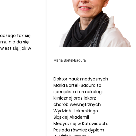
laczego tak się
mu nie da się
iesz się, jak w
Maria Bortel-Badura
Doktor nauk medycznych
Maria Bortel-Badura to
specjalista farmakologii
klinicznej oraz lekarz
chorób wewnętrznych
Wydziału Lekarskiego
Śląskiej Akademii
Medycznej w Katowicach.
Posiada również dyplom