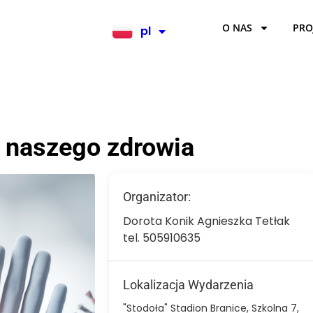
O NAS
PRO
pl
en
 naszego zdrowia
Organizator:
Dorota Konik Agnieszka Tetłak
tel. 505910635
Lokalizacja Wydarzenia
"Stodoła" Stadion Branice, Szkolna 7,