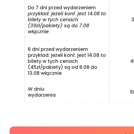
Do 7 dni przed wydarzeniem
przykład: jeżeli konf. jest 14.08 to
bilety w tych cenach
39 
(39zł/pakiety) są do 7.08
włącznie
6 dni przed wydarzeniem
przykład: jeżeli konf. jest 14.08 to
bilety w tych cenach
45 
(45zł/pakiety) są od 8.08 do
13.08 włącznie
W dniu
50 
wydarzenia