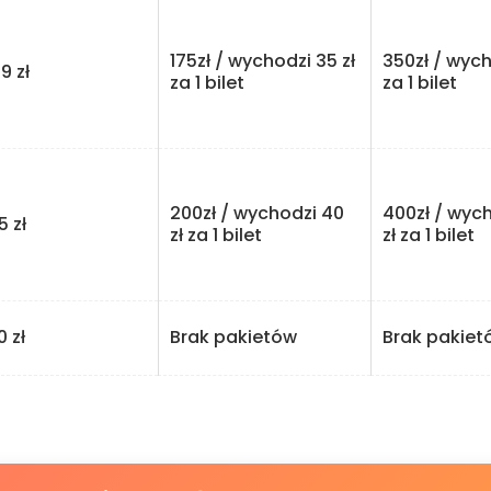
175zł / wychodzi 35 zł
350zł / wych
zł
za 1 bilet
za 1 bilet
200zł / wychodzi 40
400zł / wyc
zł
zł za 1 bilet
zł za 1 bilet
zł
Brak pakietów
Brak pakiet