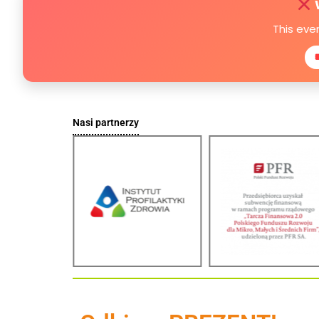
This eve
Nasi partnerzy