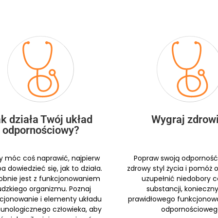
k działa Twój układ
Wygraj zdrowi
odpornościowy?
y móc coś naprawić, najpierw
Popraw swoją odporność,
a dowiedzieć się, jak to działa.
zdrowy styl życia i pomóż
obnie jest z funkcjonowaniem
uzupełnić niedobory 
udzkiego organizmu. Poznaj
substancji, konieczn
cjonowanie i elementy układu
prawidłowego funkcjonow
nologicznego człowieka, aby
odpornościoweg