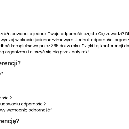
 i zróżnicowana, a jednak Twoja odporność często Cię zawodzi? D
zwyczaj w okresie jesienno-zimowym. Jednak odporności organiz
dbać kompleksowo przez 365 dni w roku. Dzięki tej konferencji dow
organizmu i cieszyć się nią przez cały rok!
erencji?
y?
ności?
 budowaniu odporności?
yprawy wzmocnią odporność?
rencję?