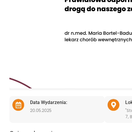
Data Wydarzenia:
Lo
20.05.2025
"St
7, 