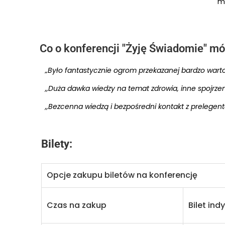
mó
Co o konferencji "Żyję Świadomie" m
„Było fantastycznie ogrom przekazanej bardzo wartoś
,,Duża dawka wiedzy na temat zdrowia, inne spojrze
,,Bezcenna wiedzą i bezpośredni kontakt z prelegent
Bilety:
Opcje zakupu biletów na konferencję
Czas na zakup
Bilet ind