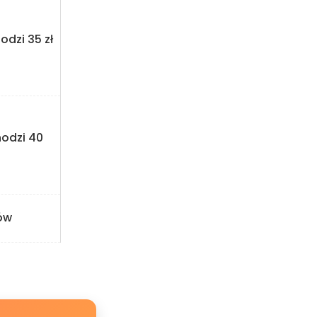
odzi 35 zł
hodzi 40
ów