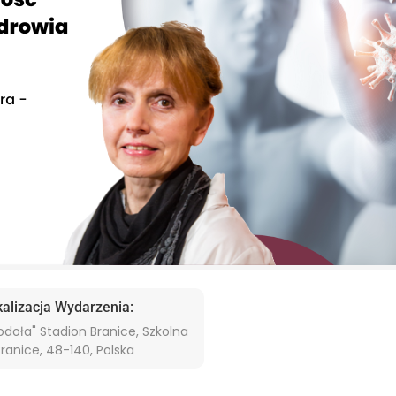
kalizacja Wydarzenia:
odoła" Stadion Branice, Szkolna
Branice, 48-140, Polska