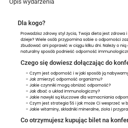
Opis wydarzenia
Dla kogo?
Prowadzisz zdrowy styl życia, Twoja dieta jest zdrowa
dzieje? Wiele osób przypomina sobie o odporności za
zbudować ani poprawić w ciągu kilku dni. Należy o nią 
naturalny sposób podnieść odporność immunologiczną 
Czego się dowiesz dołączając do konf
– Czym jest odporność i w jaki sposób ją nabywam
– Jak zmierzyć odporność organizmu?
– Jakie czynniki mogą obniżać odporność?
– Jak dbać o układ immunologiczny?
– Jakie nawyki są kluczowe dla wzmacniania odpor
– Czym jest strategia 5S i jak może Ci wesprzeć w
– Jakie witaminy, składniki mineralne, zioła i prz
Co otrzymujesz kupując bilet na konfe