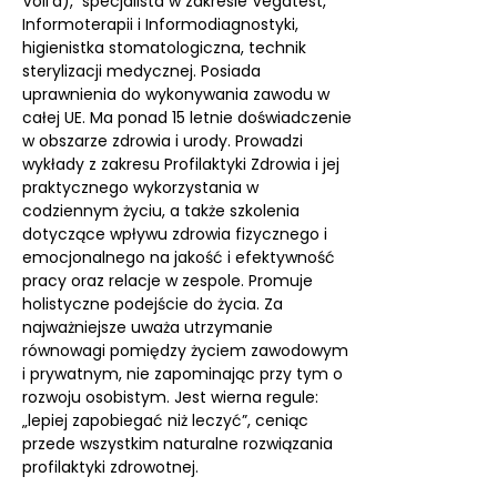
Voll’a), specjalista w zakresie Vegatest,
Informoterapii i Informodiagnostyki,
higienistka stomatologiczna, technik
sterylizacji medycznej. Posiada
uprawnienia do wykonywania zawodu w
całej UE. Ma ponad 15 letnie doświadczenie
w obszarze zdrowia i urody. Prowadzi
wykłady z zakresu Profilaktyki Zdrowia i jej
praktycznego wykorzystania w
codziennym życiu, a także szkolenia
dotyczące wpływu zdrowia fizycznego i
emocjonalnego na jakość i efektywność
pracy oraz relacje w zespole. Promuje
holistyczne podejście do życia. Za
najważniejsze uważa utrzymanie
równowagi pomiędzy życiem zawodowym
i prywatnym, nie zapominając przy tym o
rozwoju osobistym. Jest wierna regule:
„lepiej zapobiegać niż leczyć”, ceniąc
przede wszystkim naturalne rozwiązania
profilaktyki zdrowotnej.