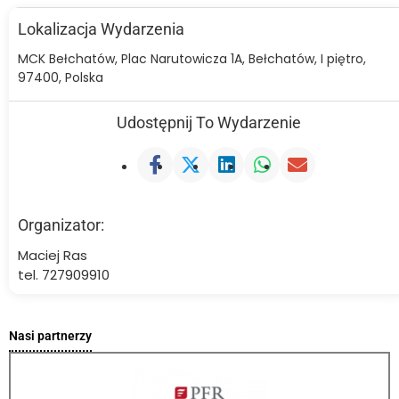
Lokalizacja Wydarzenia
MCK Bełchatów, Plac Narutowicza 1A, Bełchatów, I piętro,
97400, Polska
Udostępnij To Wydarzenie
Organizator:
Maciej Ras
tel. 727909910
Nasi partnerzy