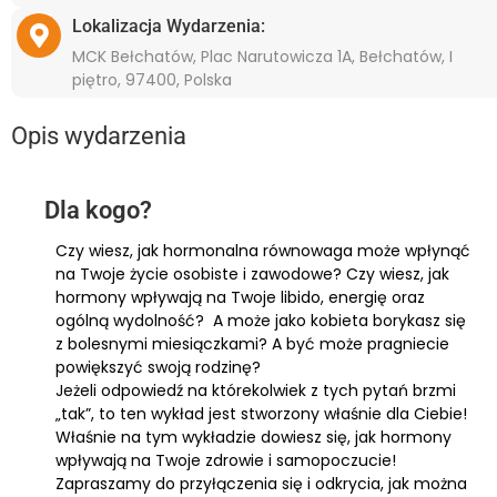
Lokalizacja Wydarzenia:
MCK Bełchatów, Plac Narutowicza 1A, Bełchatów, I
piętro, 97400, Polska
Opis wydarzenia
Dla kogo?
Czy wiesz, jak hormonalna równowaga może wpłynąć
na Twoje życie osobiste i zawodowe? Czy wiesz, jak
hormony wpływają na Twoje libido, energię oraz
ogólną wydolność? A może jako kobieta borykasz się
z bolesnymi miesiączkami? A być może pragniecie
powiększyć swoją rodzinę?
Jeżeli odpowiedź na którekolwiek z tych pytań brzmi
„tak”, to ten wykład jest stworzony właśnie dla Ciebie!
Właśnie na tym wykładzie dowiesz się, jak hormony
wpływają na Twoje zdrowie i samopoczucie!
Zapraszamy do przyłączenia się i odkrycia, jak można