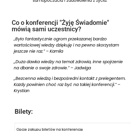
samopoczucia i zadowolenia z życia.
Co o konferencji "Żyję Świadomie"
mówią sami uczestnicy?
„Było fantastycznie ogrom przekazanej bardzo
wartościowej wiedzy dziękuję i na pewno skorzystam
jeszcze nie raz.” – Kamila
,,Duża dawka wiedzy na temat zdrowia, inne spojrzenie
na dbanie o swoje zdrowie.” – Jadwiga
,,Bezcenna wiedzą i bezpośredni kontakt z prelegentem.
Każdy powinien choć raz być na takiej konferencji.” –
Krystian
Bilety:
Opcje zakupu biletów na konferencję