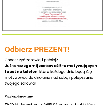
Odbierz PREZENT!
Chcesz żyć zdrowiej i pełniej?
Już teraz zgarnij zestaw aż 5-u motywujących
tapet na telefon
, które każdego dnia będą Cię
motywować do działania nad sobą i polepszania
twojego zdrowia!
Przekaż darowiznę
TWOJA darowizna to WIELKA pomoc, dzięki której