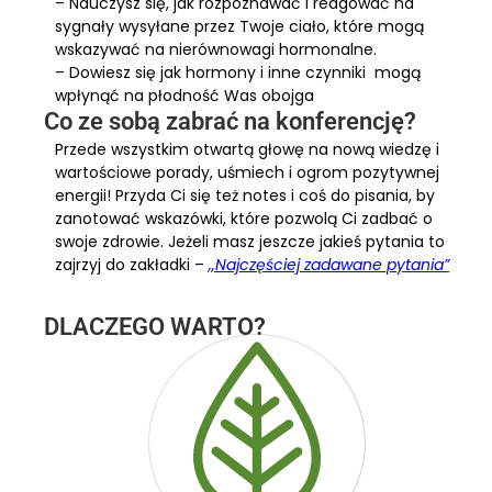
– Nauczysz się, jak rozpoznawać i reagować na
sygnały wysyłane przez Twoje ciało, które mogą
wskazywać na nierównowagi hormonalne.
– Dowiesz się jak hormony i inne czynniki mogą
wpłynąć na płodność Was obojga
Co ze sobą zabrać na konferencję?
Przede wszystkim otwartą głowę na nową wiedzę i
wartościowe porady, uśmiech i ogrom pozytywnej
energii! Przyda Ci się też notes i coś do pisania, by
zanotować wskazówki, które pozwolą Ci zadbać o
swoje zdrowie. Jeżeli masz jeszcze jakieś pytania to
zajrzyj do zakładki –
,,Najczęściej zadawane pytania”
DLACZEGO WARTO?