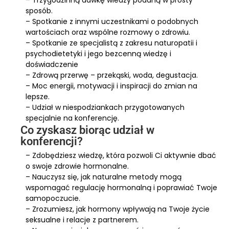
– Trzygodzinną dawkę wiedzy podaną w prosty
sposób.
– Spotkanie z innymi uczestnikami o podobnych
wartościach oraz wspólne rozmowy o zdrowiu.
– Spotkanie ze specjalistą z zakresu naturopatii i
psychodietetyki i jego bezcenną wiedzę i
doświadczenie
– Zdrową przerwę – przekąski, woda, degustacja.
– Moc energii, motywacji i inspiracji do zmian na
lepsze.
– Udział w niespodziankach przygotowanych
specjalnie na konferencję.
Co zyskasz biorąc udział w
konferencji?
– Zdobędziesz wiedzę, która pozwoli Ci aktywnie dbać
o swoje zdrowie hormonalne.
– Nauczysz się, jak naturalne metody mogą
wspomagać regulację hormonalną i poprawiać Twoje
samopoczucie.
– Zrozumiesz, jak hormony wpływają na Twoje życie
seksualne i relacje z partnerem.