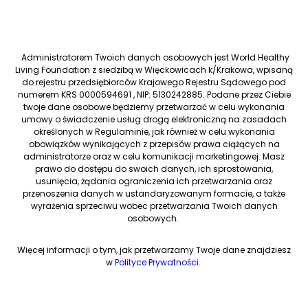
Administratorem Twoich danych osobowych jest World Healthy
Living Foundation z siedzibą w Więckowicach k/Krakowa, wpisaną
do rejestru przedsiębiorców Krajowego Rejestru Sądowego pod
numerem KRS 0000594691 , NIP: 5130242885. Podane przez Ciebie
twoje dane osobowe będziemy przetwarzać w celu wykonania
umowy o świadczenie usług drogą elektroniczną na zasadach
określonych w Regulaminie, jak również w celu wykonania
obowiązków wynikających z przepisów prawa ciążących na
administratorze oraz w celu komunikacji marketingowej. Masz
prawo do dostępu do swoich danych, ich sprostowania,
usunięcia, żądania ograniczenia ich przetwarzania oraz
przenoszenia danych w ustandaryzowanym formacie, a także
wyrażenia sprzeciwu wobec przetwarzania Twoich danych
osobowych.
Więcej informacji o tym, jak przetwarzamy Twoje dane znajdziesz
w
Polityce Prywatności
.