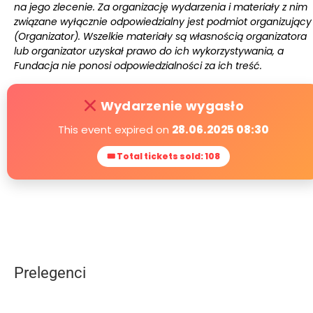
na jego zlecenie. Za organizację wydarzenia i materiały z nim
związane wyłącznie odpowiedzialny jest podmiot organizujący
(Organizator). Wszelkie materiały są własnością organizatora
lub organizator uzyskał prawo do ich wykorzystywania, a
Fundacja nie ponosi odpowiedzialności za ich treść.
Wydarzenie wygasło
This event expired on
28.06.2025 08:30
🎟 Total tickets sold: 108
Prelegenci