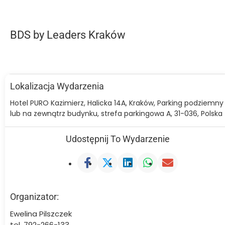
BDS by Leaders Kraków
Lokalizacja Wydarzenia
Hotel PURO Kazimierz, Halicka 14A, Kraków, Parking podziemny
lub na zewnątrz budynku, strefa parkingowa A, 31-036, Polska
Udostępnij To Wydarzenie
Organizator:
Ewelina Pilszczek
tel. 792-266-133