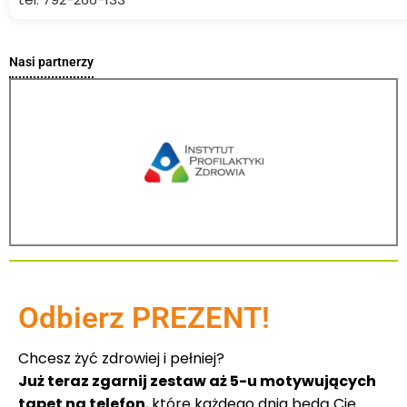
Nasi partnerzy
Odbierz PREZENT!
Chcesz żyć zdrowiej i pełniej?
Już teraz zgarnij zestaw aż 5-u motywujących
tapet na telefon
, które każdego dnia będą Cię