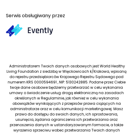
Serwis obsługiwany przez
Administratorem Twoich danych osobowych jest World Healthy
Living Foundation z siedzibą w Więckowicach k/Krakowa, wpisaną
do rejestru przedsiębiorców Krajowego Rejestru Sądowego pod
numerem KRS 0000594691 , NIP: 5130242885. Podane przez Ciebie
twoje dane osobowe będziemy przetwarzać w celu wykonania
umowy o świadczenie usług drogą elektroniczną na zasadach
określonych w Regulaminie, jak również w celu wykonania
obowiązków wynikających z przepisów prawa ciążących na
administratorze oraz w celu komunikacji marketingowej. Masz
prawo do dostępu do swoich danych, ich sprostowania,
usunięcia, żądania ograniczenia ich przetwarzania oraz
przenoszenia danych w ustandaryzowanym formacie, a także
wyrażenia sprzeciwu wobec przetwarzania Twoich danych