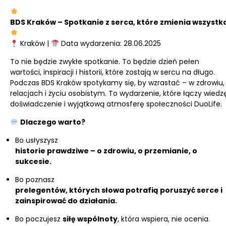
BDS Kraków – Spotkanie z serca, które zmienia wszystk
Kraków |
Data wydarzenia: 28.06.2025
To nie będzie zwykłe spotkanie. To będzie dzień pełen
wartości, inspiracji i historii, które zostają w sercu na długo.
Podczas BDS Kraków spotykamy się, by wzrastać – w zdrowiu,
relacjach i życiu osobistym. To wydarzenie, które łączy wiedz
doświadczenie i wyjątkową atmosferę społeczności DuoLife.
Dlaczego warto?
Bo usłyszysz
historie prawdziwe – o zdrowiu, o przemianie, o
sukcesie.
Bo poznasz
prelegentów, których słowa potrafią poruszyć serce i
zainspirować do działania.
Bo poczujesz
siłę wspólnoty
, która wspiera, nie ocenia.