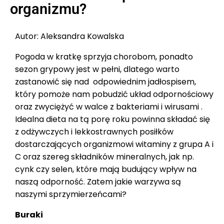
organizmu?
Autor: Aleksandra Kowalska
Pogoda w kratkę sprzyja chorobom, ponadto
sezon grypowy jest w pełni, dlatego warto
zastanowić się nad odpowiednim jadłospisem,
który pomoże nam pobudzić układ odpornościowy
oraz zwyciężyć w walce z bakteriami i wirusami .
Idealna dieta na tą porę roku powinna składać się
z odżywczych i lekkostrawnych posiłków
dostarczających organizmowi witaminy z grupa A i
C oraz szereg składników mineralnych, jak np.
cynk czy selen, które mają budujący wpływ na
naszą odporność. Zatem jakie warzywa są
naszymi sprzymierzeńcami?
Buraki