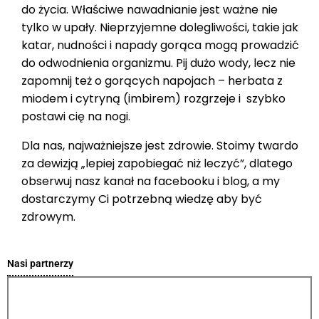
do życia. Właściwe nawadnianie jest ważne nie
tylko w upały. Nieprzyjemne dolegliwości, takie jak
katar, nudności i napady gorąca mogą prowadzić
do odwodnienia organizmu. Pij dużo wody, lecz nie
zapomnij też o gorących napojach – herbata z
miodem i cytryną (imbirem) rozgrzeje i szybko
postawi cię na nogi.
Dla nas, najważniejsze jest zdrowie. Stoimy twardo
za dewizją „lepiej zapobiegać niż leczyć”, dlatego
obserwuj nasz kanał na facebooku i blog, a my
dostarczymy Ci potrzebną wiedzę aby być
zdrowym.
Nasi partnerzy