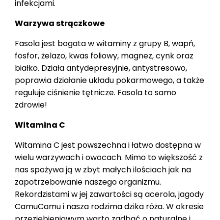
infekcjami.
Warzywa strączkowe
Fasola jest bogata w witaminy z grupy B, wapń,
fosfor, żelazo, kwas foliowy, magnez, cynk oraz
białko. Działa antydepresyjnie, antystresowo,
poprawia działanie układu pokarmowego, a także
reguluje ciśnienie tętnicze. Fasola to samo
zdrowie!
Witamina C
Witamina C jest powszechna i łatwo dostępna w
wielu warzywach i owocach. Mimo to większość z
nas spożywa ją w zbyt małych ilościach jak na
zapotrzebowanie naszego organizmu.
Rekordzistami w jej zawartości są acerola, jagody
CamuCamu i nasza rodzima dzika róża. W okresie
przeziębieniowym warto zadbać o naturalne i