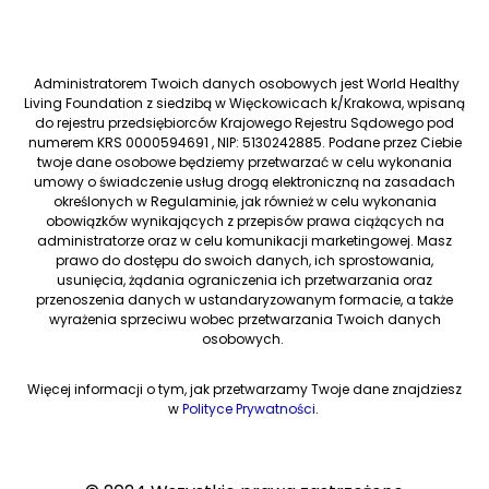
Administratorem Twoich danych osobowych jest World Healthy
Living Foundation z siedzibą w Więckowicach k/Krakowa, wpisaną
do rejestru przedsiębiorców Krajowego Rejestru Sądowego pod
numerem KRS 0000594691 , NIP: 5130242885. Podane przez Ciebie
twoje dane osobowe będziemy przetwarzać w celu wykonania
umowy o świadczenie usług drogą elektroniczną na zasadach
określonych w Regulaminie, jak również w celu wykonania
obowiązków wynikających z przepisów prawa ciążących na
administratorze oraz w celu komunikacji marketingowej. Masz
prawo do dostępu do swoich danych, ich sprostowania,
usunięcia, żądania ograniczenia ich przetwarzania oraz
przenoszenia danych w ustandaryzowanym formacie, a także
wyrażenia sprzeciwu wobec przetwarzania Twoich danych
osobowych.
Więcej informacji o tym, jak przetwarzamy Twoje dane znajdziesz
w
Polityce Prywatności
.