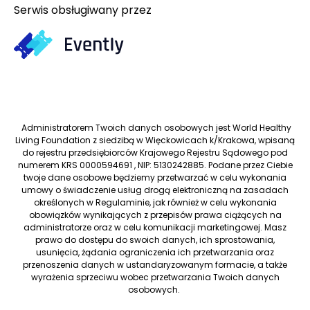
Serwis obsługiwany przez
Administratorem Twoich danych osobowych jest World Healthy
Living Foundation z siedzibą w Więckowicach k/Krakowa, wpisaną
do rejestru przedsiębiorców Krajowego Rejestru Sądowego pod
numerem KRS 0000594691 , NIP: 5130242885. Podane przez Ciebie
twoje dane osobowe będziemy przetwarzać w celu wykonania
umowy o świadczenie usług drogą elektroniczną na zasadach
określonych w Regulaminie, jak również w celu wykonania
obowiązków wynikających z przepisów prawa ciążących na
administratorze oraz w celu komunikacji marketingowej. Masz
prawo do dostępu do swoich danych, ich sprostowania,
usunięcia, żądania ograniczenia ich przetwarzania oraz
przenoszenia danych w ustandaryzowanym formacie, a także
wyrażenia sprzeciwu wobec przetwarzania Twoich danych
osobowych.