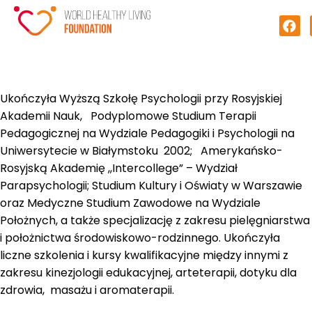
Ukończyła Wyższą Szkołę Psychologii przy Rosyjskiej
Akademii Nauk, Podyplomowe Studium Terapii
Pedagogicznej na Wydziale Pedagogiki i Psychologii na
Uniwersytecie w Białymstoku 2002; Amerykańsko-
Rosyjską Akademię ,,Intercollege” – Wydział
Parapsychologii; Studium Kultury i Oświaty w Warszawie
oraz Medyczne Studium Zawodowe na Wydziale
Położnych, a także specjalizację z zakresu pielęgniarstwa
i położnictwa środowiskowo-rodzinnego. Ukończyła
liczne szkolenia i kursy kwalifikacyjne między innymi z
zakresu kinezjologii edukacyjnej, arteterapii, dotyku dla
zdrowia, masażu i aromaterapii.