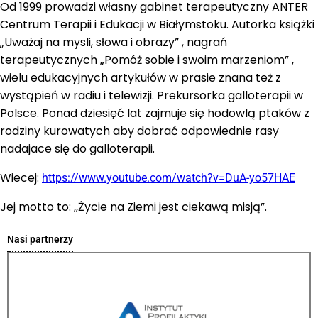
Od 1999 prowadzi własny gabinet terapeutyczny ANTER
Centrum Terapii i Edukacji w Białymstoku. Autorka książki
„Uważaj na mysli, słowa i obrazy” , nagrań
terapeutycznych „Pomóż sobie i swoim marzeniom” ,
wielu edukacyjnych artykułów w prasie znana też z
wystąpień w radiu i telewizji. Prekursorka galloterapii w
Polsce. Ponad dziesięć lat zajmuje się hodowlą ptaków z
rodziny kurowatych aby dobrać odpowiednie rasy
nadajace się do galloterapii.
Wiecej:
https://www.youtube.com/watch?v=DuA-yo57HAE
Jej motto to: ,,Życie na Ziemi jest ciekawą misją”.
Nasi partnerzy