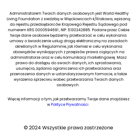
Administratorem Twoich danych osobowych jest World Healthy
Living Foundation z siedzibą w Więckowicach k/Krakowa, wpisaną
do rejestru przedsiębiorców Krajowego Rejestru Sądowego pod
numerem KRS 0000594691 , NIP: 5130242885. Podane przez Ciebie
twoje dane osobowe będziemy przetwarzać w celu wykonania
umowy o świadczenie usług drogą elektroniczną na zasadach
określonych w Regulaminie, jak również w celu wykonania
obowiązków wynikających z przepisów prawa ciążących na
administratorze oraz w celu komunikacji marketingowej. Masz
prawo do dostępu do swoich danych, ich sprostowania,
usunięcia, żądania ograniczenia ich przetwarzania oraz
przenoszenia danych w ustandaryzowanym formacie, a także
wyrażenia sprzeciwu wobec przetwarzania Twoich danych
osobowych.
Więcej informacji o tym, jak przetwarzamy Twoje dane znajdziesz
w
Polityce Prywatności
.
© 2024 Wszystkie prawa zastrzeżone