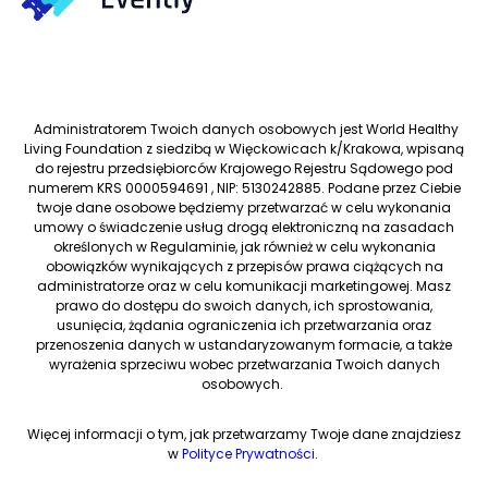
Administratorem Twoich danych osobowych jest World Healthy
Living Foundation z siedzibą w Więckowicach k/Krakowa, wpisaną
do rejestru przedsiębiorców Krajowego Rejestru Sądowego pod
numerem KRS 0000594691 , NIP: 5130242885. Podane przez Ciebie
twoje dane osobowe będziemy przetwarzać w celu wykonania
umowy o świadczenie usług drogą elektroniczną na zasadach
określonych w Regulaminie, jak również w celu wykonania
obowiązków wynikających z przepisów prawa ciążących na
administratorze oraz w celu komunikacji marketingowej. Masz
prawo do dostępu do swoich danych, ich sprostowania,
usunięcia, żądania ograniczenia ich przetwarzania oraz
przenoszenia danych w ustandaryzowanym formacie, a także
wyrażenia sprzeciwu wobec przetwarzania Twoich danych
osobowych.
Więcej informacji o tym, jak przetwarzamy Twoje dane znajdziesz
w
Polityce Prywatności
.