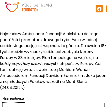
Najmłodszy Ambasador Fundacji! Alpinista, a do tego
podróżnik i promotor zdrowego trybu życia w jednej
osobie. Jego pasją jest wspinaczka górska. Do swoich 18-
tych urodzin wyznaczył sobie cel zdobycia Korony
Europy w 38 miesięcy. Plan ten polega na wejściu, na
każdy najwyższy szczyt wszystkich państw Europy. Cel
ten realizuję wraz z swoim tatą Markiem Warsz i
Ambasadorem Fundacji Dawidem Łomnickim. Jako jeden
z najmłodszych Polaków wszedł na Mont Blanc
(24.08.2019r.)
Nasi partnerzy