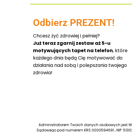
Odbierz PREZENT!
Chcesz żyć zdrowiej i pełniej?
Już teraz zgarnij zestaw aż 5-u
motywujących tapet na telefon
, które
każdego dnia będą Cię motywować do
działania nad sobą i polepszania twojego
zdrowia!
Administratorem Twoich danych osobowych jest Worl
Sądowego pod numerem KRS 0000594691 , NIP: 51302