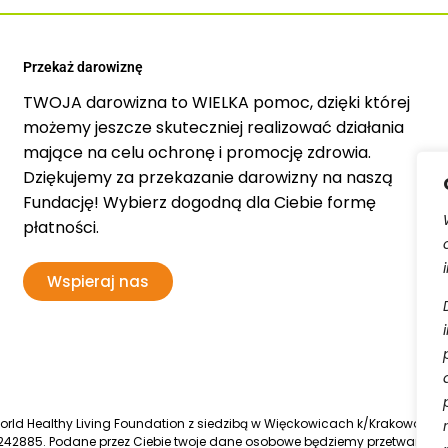
Przekaż darowiznę
TWOJA darowizna to WIELKA pomoc, dzięki której
możemy jeszcze skuteczniej realizować działania
mające na celu ochronę i promocję zdrowia.
Dziękujemy za przekazanie darowizny na naszą
Fundację! Wybierz dogodną dla Ciebie formę
płatności.
Wspieraj nas
d Healthy Living Foundation z siedzibą w Więckowicach k/Krakowa, wpis
42885. Podane przez Ciebie twoje dane osobowe będziemy przetwarzać