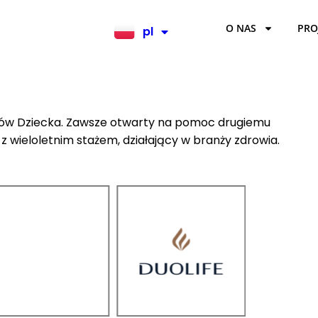
O NAS
PRO
pl
en
Domów Dziecka. Zawsze otwarty na pomoc drugiemu
z wieloletnim stażem, działający w branży zdrowia.