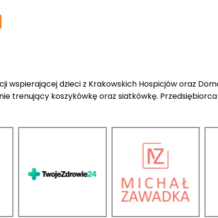
acji wspierającej dzieci z Krakowskich Hospicjów oraz 
nie trenujący koszykówkę oraz siatkówkę. Przedsiębiorca 