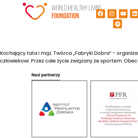
Kochający tata i mąż. Twórca „Fabryki Dobra” – organiz
człowiekowi. Przez całe życie związany ze sportem. Obec
Nasi partnerzy