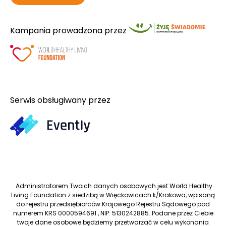
Kampania prowadzona przez
Serwis obsługiwany przez
Administratorem Twoich danych osobowych jest World Healthy
Living Foundation z siedzibą w Więckowicach k/Krakowa, wpisaną
do rejestru przedsiębiorców Krajowego Rejestru Sądowego pod
numerem KRS 0000594691 , NIP: 5130242885. Podane przez Ciebie
twoje dane osobowe będziemy przetwarzać w celu wykonania