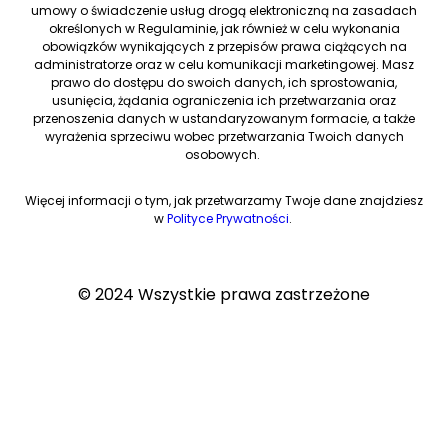
umowy o świadczenie usług drogą elektroniczną na zasadach
określonych w Regulaminie, jak również w celu wykonania
obowiązków wynikających z przepisów prawa ciążących na
administratorze oraz w celu komunikacji marketingowej. Masz
prawo do dostępu do swoich danych, ich sprostowania,
usunięcia, żądania ograniczenia ich przetwarzania oraz
przenoszenia danych w ustandaryzowanym formacie, a także
wyrażenia sprzeciwu wobec przetwarzania Twoich danych
osobowych.
Więcej informacji o tym, jak przetwarzamy Twoje dane znajdziesz
w
Polityce Prywatności
.
© 2024 Wszystkie prawa zastrzeżone