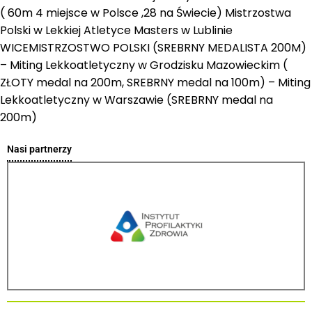
( 60m 4 miejsce w Polsce ,28 na Świecie) Mistrzostwa
Polski w Lekkiej Atletyce Masters w Lublinie
WICEMISTRZOSTWO POLSKI (SREBRNY MEDALISTA 200M)
– Miting Lekkoatletyczny w Grodzisku Mazowieckim (
ZŁOTY medal na 200m, SREBRNY medal na 100m) – Miting
Lekkoatletyczny w Warszawie (SREBRNY medal na
200m)
Nasi partnerzy