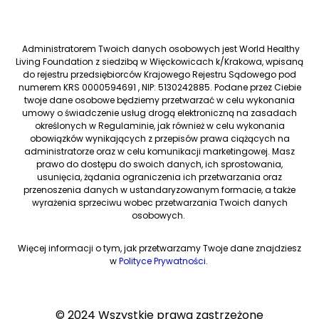
Administratorem Twoich danych osobowych jest World Healthy
Living Foundation z siedzibą w Więckowicach k/Krakowa, wpisaną
do rejestru przedsiębiorców Krajowego Rejestru Sądowego pod
numerem KRS 0000594691 , NIP: 5130242885. Podane przez Ciebie
twoje dane osobowe będziemy przetwarzać w celu wykonania
umowy o świadczenie usług drogą elektroniczną na zasadach
określonych w Regulaminie, jak również w celu wykonania
obowiązków wynikających z przepisów prawa ciążących na
administratorze oraz w celu komunikacji marketingowej. Masz
prawo do dostępu do swoich danych, ich sprostowania,
usunięcia, żądania ograniczenia ich przetwarzania oraz
przenoszenia danych w ustandaryzowanym formacie, a także
wyrażenia sprzeciwu wobec przetwarzania Twoich danych
osobowych.
Więcej informacji o tym, jak przetwarzamy Twoje dane znajdziesz
w
Polityce Prywatności
.
© 2024 Wszystkie prawa zastrzeżone