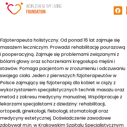
Fizjoterapeuta holistyczny. Od ponad 16 lat zajmuje się
masażem leczniczym. Prowadzi rehabilitację pourazową
i pooperacyjną. Zajmuje się problemami związanymi z
bólami głowy oraz schorzeniami kręgosłupa mięśni i
stawów. Pomaga pacjentom w zrozumieniu i odczuwaniu
swojego ciała. Jeden z pierwszych fizjoterapeutów w
Polsce zajmujący się fizjoterapią dla kobiet w ciąży z
wykorzystaniem specjalistycznych technik masażu oraz
metod z zakresu medycyny manualnej. Współpracuje z
lekarzami specjalistami z dziedziny: rehabilitacji,
ortopedii, ginekologii, flebologii, stomatologii oraz
medycyny estetycznej. Doświadczenie zawodowe
zdobywał m.in. w Krakowskim Szpitalu Specjalistycznym