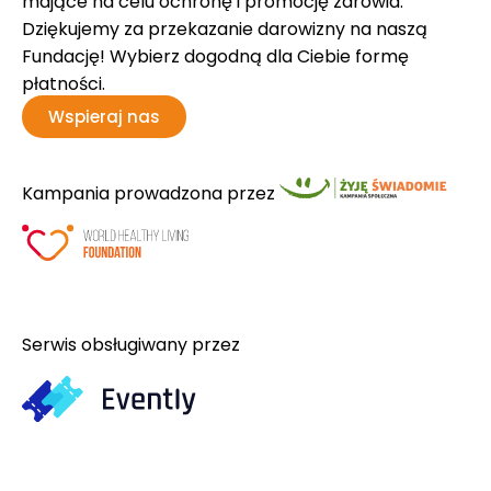
mające na celu ochronę i promocję zdrowia.
Dziękujemy za przekazanie darowizny na naszą
Fundację! Wybierz dogodną dla Ciebie formę
płatności.
Wspieraj nas
Kampania prowadzona przez
Serwis obsługiwany przez