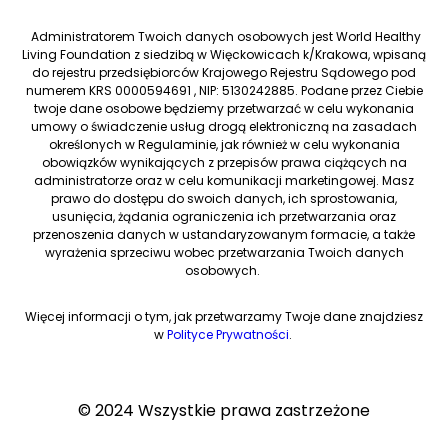
Administratorem Twoich danych osobowych jest World Healthy
Living Foundation z siedzibą w Więckowicach k/Krakowa, wpisaną
do rejestru przedsiębiorców Krajowego Rejestru Sądowego pod
numerem KRS 0000594691 , NIP: 5130242885. Podane przez Ciebie
twoje dane osobowe będziemy przetwarzać w celu wykonania
umowy o świadczenie usług drogą elektroniczną na zasadach
określonych w Regulaminie, jak również w celu wykonania
obowiązków wynikających z przepisów prawa ciążących na
administratorze oraz w celu komunikacji marketingowej. Masz
prawo do dostępu do swoich danych, ich sprostowania,
usunięcia, żądania ograniczenia ich przetwarzania oraz
przenoszenia danych w ustandaryzowanym formacie, a także
wyrażenia sprzeciwu wobec przetwarzania Twoich danych
osobowych.
Więcej informacji o tym, jak przetwarzamy Twoje dane znajdziesz
w
Polityce Prywatności
.
© 2024 Wszystkie prawa zastrzeżone