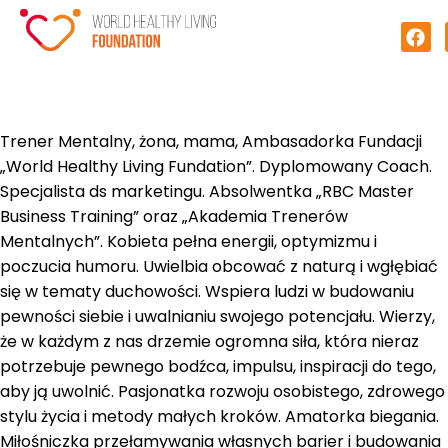
Trener Mentalny, żona, mama, Ambasadorka Fundacji
„World Healthy Living Fundation”. Dyplomowany Coach.
Specjalista ds marketingu. Absolwentka „RBC Master
Business Training” oraz „Akademia Trenerów
Mentalnych”. Kobieta pełna energii, optymizmu i
poczucia humoru. Uwielbia obcować z naturą i wgłębiać
się w tematy duchowości. Wspiera ludzi w budowaniu
pewności siebie i uwalnianiu swojego potencjału. Wierzy,
że w każdym z nas drzemie ogromna siła, która nieraz
potrzebuje pewnego bodźca, impulsu, inspiracji do tego,
aby ją uwolnić. Pasjonatka rozwoju osobistego, zdrowego
stylu życia i metody małych kroków. Amatorka biegania.
Miłośniczka przełamywania własnych barier i budowania