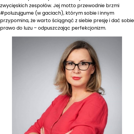
zwycięskich zespołów. Jej motto przewodnie brzmi
#poluzujgume (w gaciach), którym sobie i innym
przypomina, że warto ściągnąć z siebie presję i dać sobie
prawo do luzu – odpuszczając perfekcjonizm.