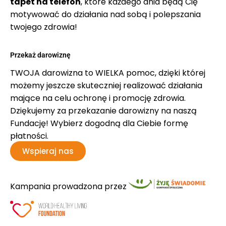
tapet na telefon
, które każdego dnia będą Cię
motywować do działania nad sobą i polepszania
twojego zdrowia!
Przekaż darowiznę
TWOJA darowizna to WIELKA pomoc, dzięki której
możemy jeszcze skuteczniej realizować działania
mające na celu ochronę i promocję zdrowia.
Dziękujemy za przekazanie darowizny na naszą
Fundację! Wybierz dogodną dla Ciebie formę
płatności.
Wspieraj nas
Kampania prowadzona przez