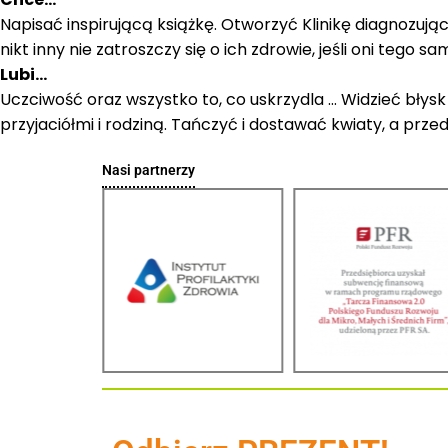
Napisać inspirującą książkę. Otworzyć Klinikę diagnozuj
nikt inny nie zatroszczy się o ich zdrowie, jeśli oni tego sam
Lubi…
Uczciwość oraz wszystko to, co uskrzydla … Widzieć błysk
przyjaciółmi i rodziną. Tańczyć i dostawać kwiaty, a prz
Nasi partnerzy