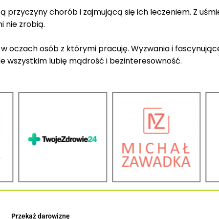
ącą przyczyny chorób i zajmującą się ich leczeniem. Z uś
i nie zrobią.
 w oczach osób z którymi pracuję. Wyzwania i fascynujące 
ede wszystkim lubię mądrość i bezinteresowność.
Przekaż darowiznę