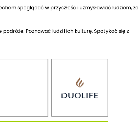
miechem spoglądać w przyszłość i uzmysławiać ludziom, że
podróże. Poznawać ludzi i ich kulturę. Spotykać się z