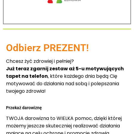
Odbierz PREZENT!
Chcesz żyć zdrowiej i pełniej?
Już teraz zgarnij zestaw aż 5-u motywujących
tapet na telefon
, które każdego dnia będą Cię
motywować do działania nad sobą i polepszania
twojego zdrowia!
Przekaż darowiznę
TWOJA darowizna to WIELKA pomoc, dzięki której
możemy jeszcze skuteczniej realizować działania
mające na celu ochronę i promocję zdrowia.