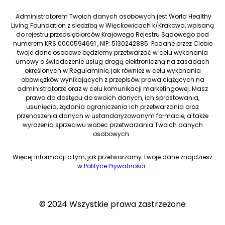
Administratorem Twoich danych osobowych jest World Healthy
Living Foundation z siedzibą w Więckowicach k/Krakowa, wpisaną
do rejestru przedsiębiorców Krajowego Rejestru Sądowego pod
numerem KRS 0000594691 , NIP: 5130242885. Podane przez Ciebie
twoje dane osobowe będziemy przetwarzać w celu wykonania
umowy o świadczenie usług drogą elektroniczną na zasadach
określonych w Regulaminie, jak również w celu wykonania
obowiązków wynikających z przepisów prawa ciążących na
administratorze oraz w celu komunikacji marketingowej. Masz
prawo do dostępu do swoich danych, ich sprostowania,
usunięcia, żądania ograniczenia ich przetwarzania oraz
przenoszenia danych w ustandaryzowanym formacie, a także
wyrażenia sprzeciwu wobec przetwarzania Twoich danych
osobowych.
Więcej informacji o tym, jak przetwarzamy Twoje dane znajdziesz
w
Polityce Prywatności
.
© 2024 Wszystkie prawa zastrzeżone