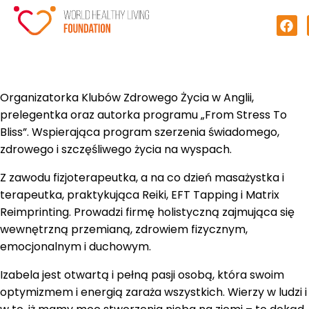
Organizatorka Klubów Zdrowego Życia w Anglii,
prelegentka oraz autorka programu „From Stress To
Bliss”. Wspierająca program szerzenia świadomego,
zdrowego i szczęśliwego życia na wyspach.
Z zawodu fizjoterapeutka, a na co dzień masażystka i
terapeutka, praktykująca Reiki, EFT Tapping i Matrix
Reimprinting. Prowadzi firmę holistyczną zajmująca się
wewnętrzną przemianą, zdrowiem fizycznym,
emocjonalnym i duchowym.
Izabela jest otwartą i pełną pasji osobą, która swoim
optymizmem i energią zaraża wszystkich. Wierzy w ludzi i