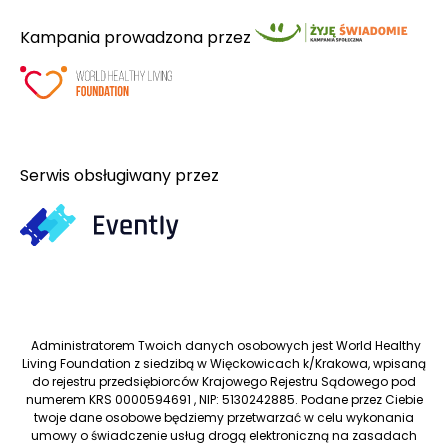
Kampania prowadzona przez
Serwis obsługiwany przez
Administratorem Twoich danych osobowych jest World Healthy
Living Foundation z siedzibą w Więckowicach k/Krakowa, wpisaną
do rejestru przedsiębiorców Krajowego Rejestru Sądowego pod
numerem KRS 0000594691 , NIP: 5130242885. Podane przez Ciebie
twoje dane osobowe będziemy przetwarzać w celu wykonania
umowy o świadczenie usług drogą elektroniczną na zasadach