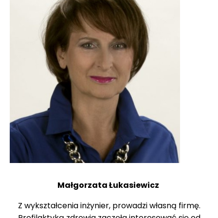
Małgorzata Łukasiewicz
Z wykształcenia inżynier, prowadzi własną firmę.
Profilaktyką zdrowia zaczęła interesować się od