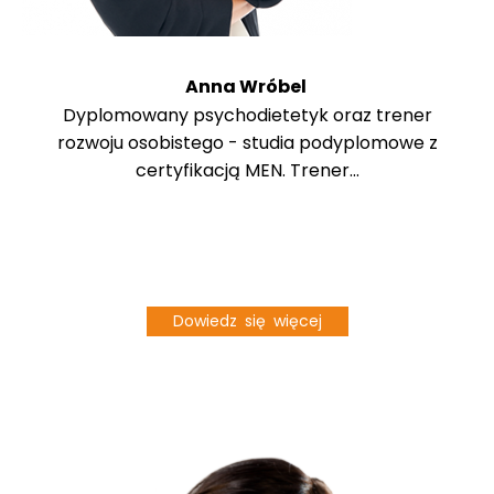
Anna Wróbel
Dyplomowany psychodietetyk oraz trener
rozwoju osobistego - studia podyplomowe z
certyfikacją MEN. Trener...
Dowiedz się więcej