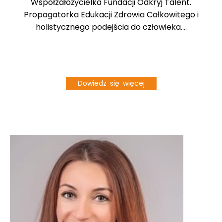
Współzałożycielka Fundacji Odkryj Talent.
Propagatorka Edukacji Zdrowia Całkowitego i
holistycznego podejścia do człowieka....
Dowiedz się więcej