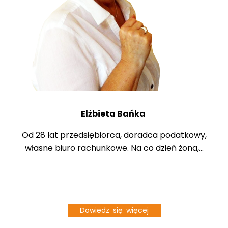
Elżbieta Bańka
Od 28 lat przedsiębiorca, doradca podatkowy,
własne biuro rachunkowe. Na co dzień żona,...
Dowiedz się więcej