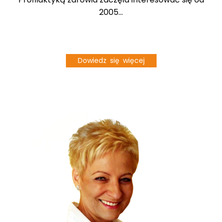
2005...
Dowiedz się więcej