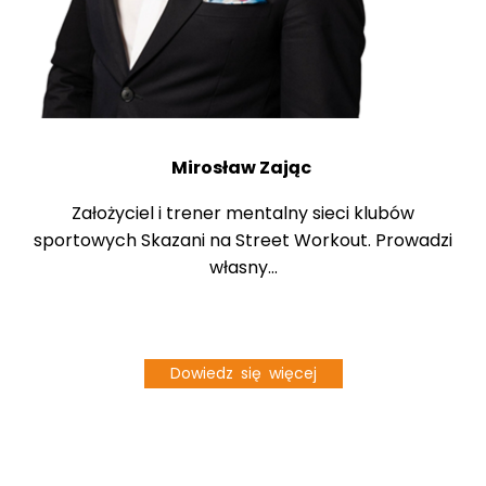
Mirosław Zając
Założyciel i trener mentalny sieci klubów
sportowych Skazani na Street Workout. Prowadzi
własny...
Dowiedz się więcej