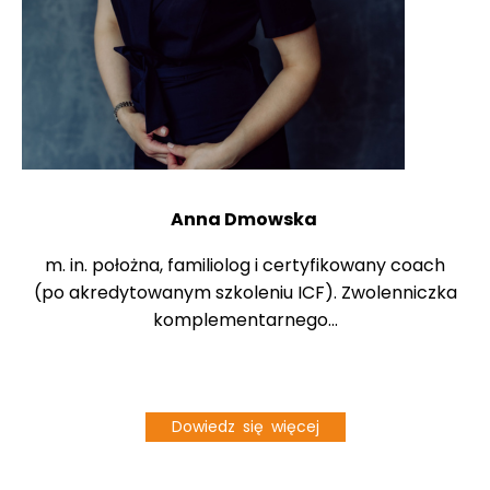
Anna Dmowska
m. in. położna, familiolog i certyfikowany coach
(po akredytowanym szkoleniu ICF). Zwolenniczka
komplementarnego...
Dowiedz się więcej