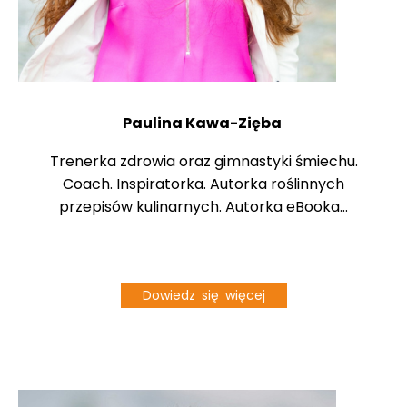
Paulina Kawa-Zięba
Trenerka zdrowia oraz gimnastyki śmiechu.
Coach. Inspiratorka. Autorka roślinnych
przepisów kulinarnych. Autorka eBooka...
Dowiedz się więcej