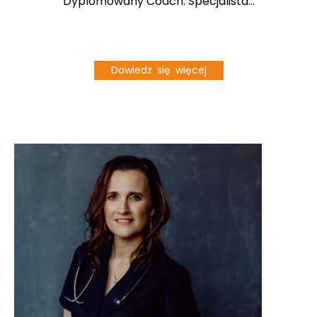
Dyplomowany Coach. Specjalista...
Dowiedz się więcej