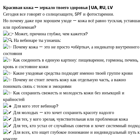
Красивая кожа — зеркало твоего здоровья | UA, RU, LV
Сегодня все говорят о солнцезащите, SPF и фотостарении.
Но почему даже при хорошем уходе — кожа всё равно тусклая, уставша
или проблемная?
Может, причина глубже, чем кажется?
На вебинаре ты узнаешь:
Почему кожа — это не просто «обёртка», а индикатор внутреннего
состояния
Как соединить в единую картину: пищеварение, гормоны, печень,
кровь и состояние кожи
Какие уходовые средства подходят именно твоей группе крови
Почему не стоит лечить кожу как отдельную часть, а важно
понимать связь с телом и эмоциями
Как сохранить свежесть и молодость кожи без инъекций и
крайностей
Для кого этот вебинар?
Для молодых — кто хочет сохранить красоту надолго
Для тех, у кого зрелая, чувствительная или проблемная кожа
Для тех, кто устал от случайных советов и хочет системный подхо
Для всех, кто ищет глубокое понимание и индивидуальный путь к
красоте