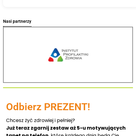
Nasi partnerzy
Odbierz PREZENT!
Chcesz żyć zdrowiej i pełniej?
Już teraz zgarnij zestaw aż 5-u motywujących
tapet na telefon
, które każdego dnia będą Cię