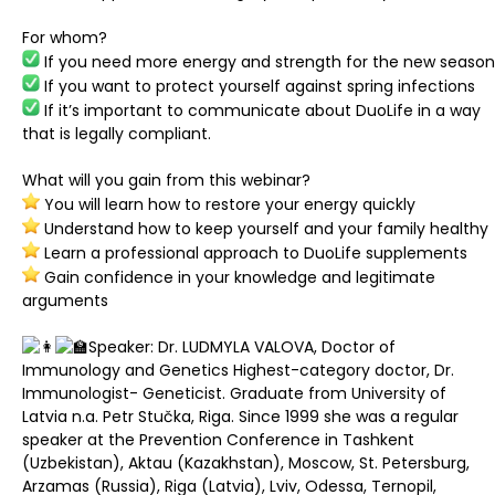
For whom?
If you need more energy and strength for the new season
If you want to protect yourself against spring infections
If it’s important to communicate about DuoLife in a way
that is legally compliant.
What will you gain from this webinar?
You will learn how to restore your energy quickly
Understand how to keep yourself and your family healthy
Learn a professional approach to DuoLife supplements
Gain confidence in your knowledge and legitimate
arguments
Speaker: Dr. LUDMYLA VALOVA, Doctor of
Immunology and Genetics Highest-category doctor, Dr.
Immunologist- Geneticist. Graduate from University of
Latvia n.a. Petr Stučka, Riga. Since 1999 she was a regular
speaker at the Prevention Conference in Tashkent
(Uzbekistan), Aktau (Kazakhstan), Moscow, St. Petersburg,
Arzamas (Russia), Riga (Latvia), Lviv, Odessa, Ternopil,