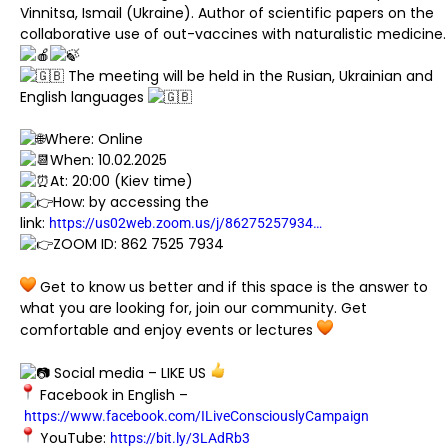
Vinnitsa, Ismail (Ukraine). Author of scientific papers on the
collaborative use of out-vaccines with naturalistic medicine.
The meeting will be held in the Rusian, Ukrainian and
English languages
Where: Online
When: 10.02.2025
At: 20:00 (Kiev time)
How: by accessing the
link:
https://us02web.zoom.us/j/86275257934…
ZOOM ID: 862 7525 7934
Get to know us better and if this space is the answer to
what you are looking for, join our community. Get
comfortable and enjoy events or lectures
Social media – LIKE US
Facebook in English –
https://www.facebook.com/ILiveConsciouslyCampaign
YouTube:
https://bit.ly/3LAdRb3