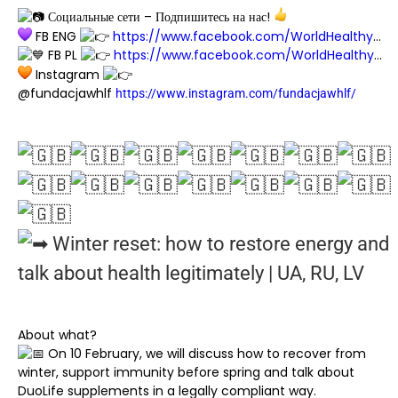
Социальные сети – Подпишитесь на нас!
FB ENG
https://www.facebook.com/WorldHealthy
…
FB PL
https://www.facebook.com/WorldHealthy
…
Instagram
@fundacjawhlf
https://www.instagram.com/fundacjawhlf/
Winter reset: how to restore energy and
talk about health legitimately | UA, RU, LV
About what?
On 10 February, we will discuss how to recover from
winter, support immunity before spring and talk about
DuoLife supplements in a legally compliant way.