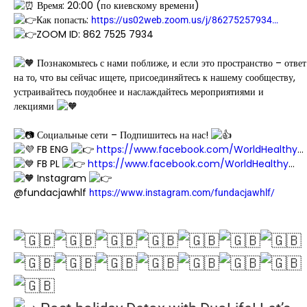
Время: 20:00 (по киевскому времени)
Как попасть:
https://us02web.zoom.us/j/86275257934…
ZOOM ID: 862 7525 7934
Познакомьтесь с нами поближе, и если это пространство – ответ
на то, что вы сейчас ищете, присоединяйтесь к нашему сообществу,
устраивайтесь поудобнее и наслаждайтесь мероприятиями и
лекциями
Социальные сети – Подпишитесь на нас!
FB ENG
https://www.facebook.com/WorldHealthy
…
FB PL
https://www.facebook.com/WorldHealthy
…
Instagram
@fundacjawhlf
https://www.instagram.com/fundacjawhlf/