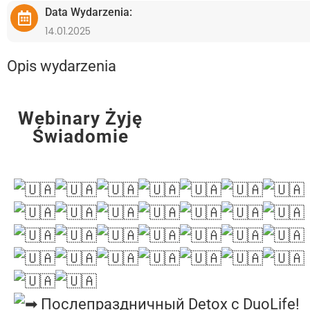
Data Wydarzenia:
14.01.2025
Opis wydarzenia
Webinary Żyję
Świadomie
Послепраздничный Detox с DuoLife!