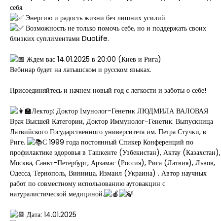
себя.
Энергию и радость жизни без лишних усилий.
Возможность не только помочь себе, но и поддержать своих
близких суплиментами DuoLife.
Ждем вас 14.01.2025 в 20:00 (Киев и Рига)
Вебинар будет на латышском и русском языках.
Присоединяйтесь и начнем новый год с легкости и заботы о себе!
Лектор: Доктор Імунолог-Генетик ЛЮДМИЛА ВАЛОВАЯ
Врач Высшей Категории, Доктор Иммунолог-Генетик. Выпускница
Латвийского Государственного университета им. Петра Стучки, в
Риге.
С 1999 года постоянный Спикер Конференций по
профилактике здоровья в Ташкенте (Узбекистан), Актау (Казахстан),
Москва, Санкт-Петербург, Арзамас (Россия), Рига (Латвия), Львов,
Одесса, Тернополь, Винница, Измаил (Украина) . Автор научных
работ по совместному использованию аутовакцин с
натуралистической медициной.
Дата: 14.01.2025