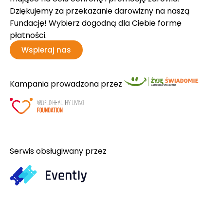
Dziękujemy za przekazanie darowizny na naszą
Fundację! Wybierz dogodną dla Ciebie formę
płatności.
Wspieraj nas
Kampania prowadzona przez
Serwis obsługiwany przez