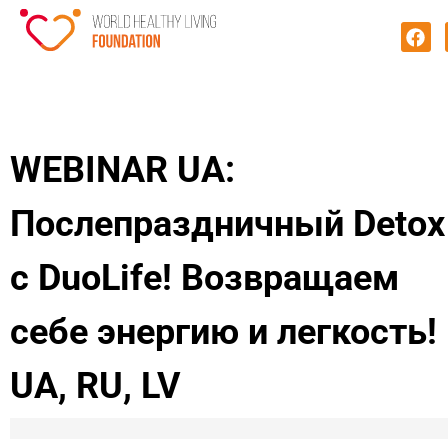
WEBINAR UA:
Послепраздничный Detox
с DuoLife! Возвращаем
себе энергию и легкость! 
UA, RU, LV