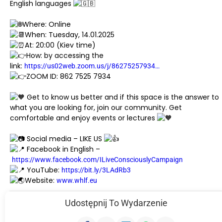
English languages
Where: Online
When: Tuesday, 14.01.2025
At: 20:00 (Kiev time)
How: by accessing the
link:
https://us02web.zoom.us/j/86275257934…
ZOOM ID: 862 7525 7934
Get to know us better and if this space is the answer to
what you are looking for, join our community. Get
comfortable and enjoy events or lectures
Social media – LIKE US
Facebook in English –
https://www.facebook.com/ILiveConsciouslyCampaign
YouTube:
https://bit.ly/3LAdRb3
Website:
www.whlf.eu
Udostępnij To Wydarzenie