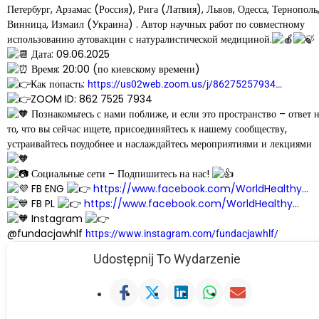
Петербург, Арзамас (Россия), Рига (Латвия), Львов, Одесса, Тернополь
Винница, Измаил (Украина) . Автор научных работ по совместному
использованию аутовакцин с натуралистической медициной.
Дата: 09.06.2025
Время: 20:00 (по киевскому времени)
Как попасть:
https://us02web.zoom.us/j/86275257934…
ZOOM ID: 862 7525 7934
Познакомьтесь с нами поближе, и если это пространство – ответ 
то, что вы сейчас ищете, присоединяйтесь к нашему сообществу,
устраивайтесь поудобнее и наслаждайтесь мероприятиями и лекциями
Социальные сети – Подпишитесь на нас!
FB ENG
https://www.facebook.com/WorldHealthy
…
FB PL
https://www.facebook.com/WorldHealthy
…
Instagram
@fundacjawhlf
https://www.instagram.com/fundacjawhlf/
Udostępnij To Wydarzenie