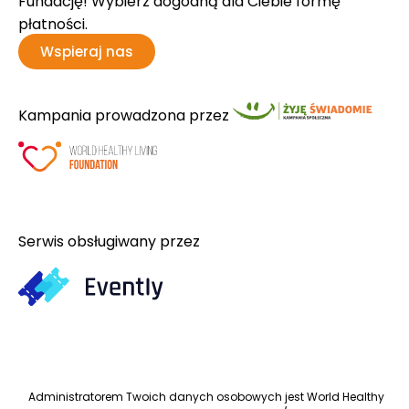
Fundację! Wybierz dogodną dla Ciebie formę
płatności.
Wspieraj nas
Kampania prowadzona przez
Serwis obsługiwany przez
Administratorem Twoich danych osobowych jest World Healthy