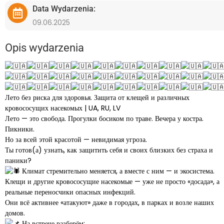
Data Wydarzenia:
09.06.2025
Opis wydarzenia
Лето без риска для здоровья. Защита от клещей и различных
кровососущих насекомых | UA, RU, LV
Лето — это свобода. Прогулки босиком по траве. Вечера у костра.
Пикники.
Но за всей этой красотой — невидимая угроза.
Ты готов(а) узнать, как защитить себя и своих близких без страха и
паники?
Климат стремительно меняется, а вместе с ним — и экосистема.
Клещи и другие кровососущие насекомые — уже не просто «досада», а
реальные переносчики опасных инфекций.
Они всё активнее «атакуют» даже в городах, в парках и возле наших
домов.
На встрече разберём: